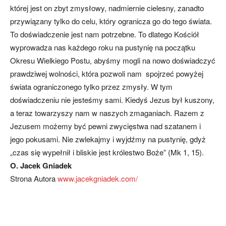
której jest on zbyt zmysłowy, nadmiernie cielesny, zanadto
przywiązany tylko do celu, który ogranicza go do tego świata.
To doświadczenie jest nam potrzebne. To dlatego Kościół
wyprowadza nas każdego roku na pustynię na początku
Okresu Wielkiego Postu, abyśmy mogli na nowo doświadczyć
prawdziwej wolności, która pozwoli nam spojrzeć powyżej
świata ograniczonego tylko przez zmysły. W tym
doświadczeniu nie jesteśmy sami. Kiedyś Jezus był kuszony,
a teraz towarzyszy nam w naszych zmaganiach. Razem z
Jezusem możemy być pewni zwycięstwa nad szatanem i
jego pokusami. Nie zwlekajmy i wyjdźmy na pustynię, gdyż
„czas się wypełnił i bliskie jest królestwo Boże” (Mk 1, 15).
O. Jacek Gniadek
Strona Autora
www.jacekgniadek.com/