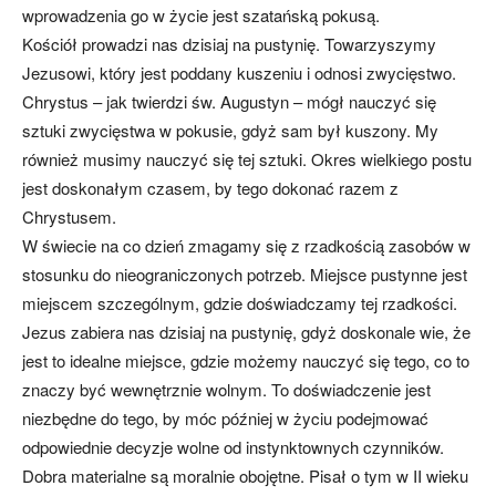
wprowadzenia go w życie jest szatańską pokusą.
Kościół prowadzi nas dzisiaj na pustynię. Towarzyszymy
Jezusowi, który jest poddany kuszeniu i odnosi zwycięstwo.
Chrystus – jak twierdzi św. Augustyn – mógł nauczyć się
sztuki zwycięstwa w pokusie, gdyż sam był kuszony. My
również musimy nauczyć się tej sztuki. Okres wielkiego postu
jest doskonałym czasem, by tego dokonać razem z
Chrystusem.
W świecie na co dzień zmagamy się z rzadkością zasobów w
stosunku do nieograniczonych potrzeb. Miejsce pustynne jest
miejscem szczególnym, gdzie doświadczamy tej rzadkości.
Jezus zabiera nas dzisiaj na pustynię, gdyż doskonale wie, że
jest to idealne miejsce, gdzie możemy nauczyć się tego, co to
znaczy być wewnętrznie wolnym. To doświadczenie jest
niezbędne do tego, by móc później w życiu podejmować
odpowiednie decyzje wolne od instynktownych czynników.
Dobra materialne są moralnie obojętne. Pisał o tym w II wieku