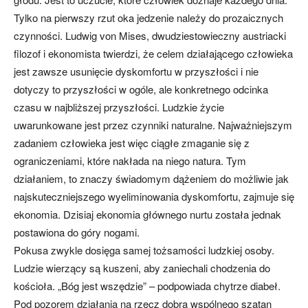
Tylko na pierwszy rzut oka jedzenie należy do prozaicznych
czynności. Ludwig von Mises, dwudziestowieczny austriacki
filozof i ekonomista twierdzi, że celem działającego człowieka
jest zawsze usunięcie dyskomfortu w przyszłości i nie
dotyczy to przyszłości w ogóle, ale konkretnego odcinka
czasu w najbliższej przyszłości. Ludzkie życie
uwarunkowane jest przez czynniki naturalne. Najważniejszym
zadaniem człowieka jest więc ciągłe zmaganie się z
ograniczeniami, które nakłada na niego natura. Tym
działaniem, to znaczy świadomym dążeniem do możliwie jak
najskuteczniejszego wyeliminowania dyskomfortu, zajmuje się
ekonomia. Dzisiaj ekonomia głównego nurtu została jednak
postawiona do góry nogami.
Pokusa zwykle dosięga samej tożsamości ludzkiej osoby.
Ludzie wierzący są kuszeni, aby zaniechali chodzenia do
kościoła. „Bóg jest wszędzie” – podpowiada chytrze diabeł.
Pod pozorem działania na rzecz dobra wspólnego szatan