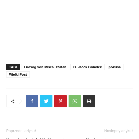
TAGI
Ludwig von Mises. szatan
O. Jacek Gniadek
pokusa
Wielki Post
Poprzedni artykuł
Następny artykuł