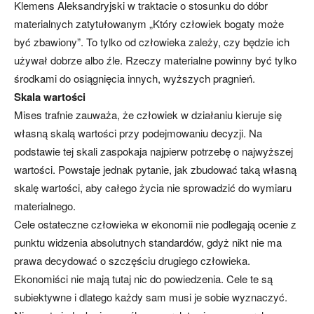
Klemens Aleksandryjski w traktacie o stosunku do dóbr
materialnych zatytułowanym „Który człowiek bogaty może
być zbawiony”. To tylko od człowieka zależy, czy będzie ich
używał dobrze albo źle. Rzeczy materialne powinny być tylko
środkami do osiągnięcia innych, wyższych pragnień.
Skala wartości
Mises trafnie zauważa, że człowiek w działaniu kieruje się
własną skalą wartości przy podejmowaniu decyzji. Na
podstawie tej skali zaspokaja najpierw potrzebę o najwyższej
wartości. Powstaje jednak pytanie, jak zbudować taką własną
skalę wartości, aby całego życia nie sprowadzić do wymiaru
materialnego.
Cele ostateczne człowieka w ekonomii nie podlegają ocenie z
punktu widzenia absolutnych standardów, gdyż nikt nie ma
prawa decydować o szczęściu drugiego człowieka.
Ekonomiści nie mają tutaj nic do powiedzenia. Cele te są
subiektywne i dlatego każdy sam musi je sobie wyznaczyć.