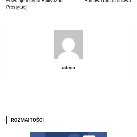
Powstaje Instytut Politycznej
Postawa roszczeniowa
Prostytucji
admin
ROZMAITOŚCI