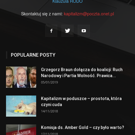
Klauzula RODO
Skontaktuj się z nami:
kapitalizm@poczta.onet.pl
POPULARNE POSTY
Grzegorz Braun dołącza do koalicji: Ruch
Narodowy i Partia Wolność. Prawica...
05/01/2019
Kapitalizm w poduszce – prostota, która
czyni cuda
14/11/2018
Komisja ds. Amber Gold – czy było warto?
17/11/2018