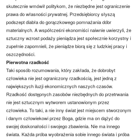
skutecznie wmówił politykom, że niezbędne jest ograniczenie
prawa do własności prywatnej. Przedsiębiorcy słyszą
podszept diabła do gorączkowego pomnażania dóbr
materialnych. A współcześni ekonomiści naiwnie uwierzyli, że
sztuczny wzrost podaży pieniądza jest społecznie korzystny i
zupełnie zapomnieli, że pieniądze biorą się z ludzkiej pracy i
oszczędności.
Pierwotna rzadkość
Taki sposób rozumowania, który zakłada, że dobrobyt
człowieka nie jest ograniczony rzadkością, jest jedną z
największych iluzji ekonomicznych naszych czasów.
Rzadkość dostępnych zasobów niezbędnych do przetrwania
nie jest sztucznym wytworem ustanowionym przez
człowieka. To taki, a nie inny świat jest miejscem stworzonym
i danym człowiekowi przez Boga, gdzie ma on dążyć do
swojej doskonałości i swojego zbawienia. Nie ma innego
świata. Każda próba wyobrażenia sobie innego świata i próba