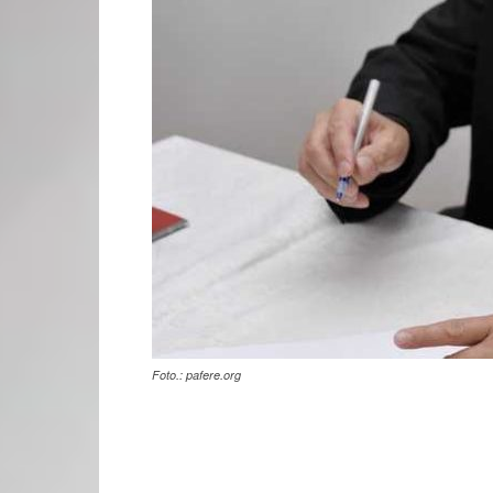
Foto.: pafere.org