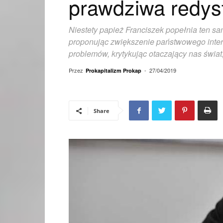
prawdziwa redys
Niestety papież Franciszek popełnia ten sam
proponując zwiększenie państwowego interw
problemów, krytykując otaczający nas świat
Przez
-
27/04/2019
Prokapitalizm Prokap
Share