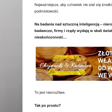
Najważniejsze, aby człowiek nie stał się środk
podmiotowość.
Na badania nad sztuczną inteligencją – nie
badawcze, firmy i rządy wydają w skali świa
nieskończoność…
To jest niemożliwe.
Tak po prostu?