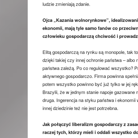
ludzie zmieniają zdanie.
Ojca „Kazania wolnorynkowe”, idealizowani
ekonomii, mają tyle samo fanów co przeciwn
człowieku gospodarczą chciwość i prowadzi
Elitą gospodarczą na rynku są monopole, tak to
dzięki takiej czy innej ochronie państwa – albo 
państwa zależą. Po co regulować wszystko? P
aktywnego gospodarczo. Firma powinna spełni
potem wszystko powinno być już tylko w jej rę
Brazylii, że w jednym stanie napoje gazowane 
druga. Ingerencja na styku państwa i ekonomii 
innej dziedzinie też nie jest potrzebna.
Jak połączyć liberalizm gospodarczy z zasad
raczej tych, którzy mieli i oddali wszystko d