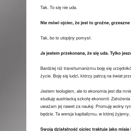
Tak. To się nie uda.
Nie mówi ojciec, że jest to groźne, grzeszne
Tak, bo to utopijny pomysł.
Ja jestem przekonana, że się uda. Tylko jesz
Bardziej niż transhumanizmu boję się urzędnikó
życie. Boję się ludzi, którzy patrzą na świat pr
Jestem teologiem, ale to ekonomia jest dla mni
studiuję austriacką szkołę ekonomii. Założenia
uważam jej nawet za naukę. Promuję wolny ry
będzie. Ta wersja kapitalizmu, w której żyjemy,
Swoją działalność ojciec traktuje jako misj