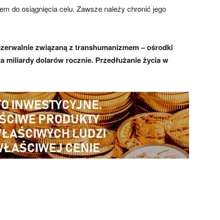
iem do osiągnięcia celu. Zawsze należy chronić jego
rozerwalnie związaną z transhumanizmem – ośrodki
ta miliardy dolarów rocznie. Przedłużanie życia w