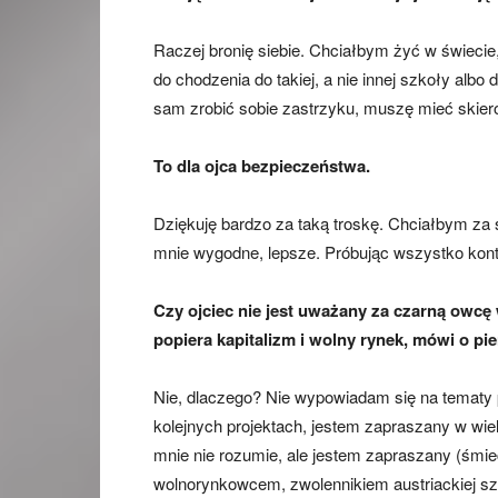
Raczej bronię siebie. Chciałbym żyć w świecie,
do chodzenia do takiej, a nie innej szkoły al
sam zrobić sobie zastrzyku, muszę mieć skier
To dla ojca bezpieczeństwa.
Dziękuję bardzo za taką troskę. Chciałbym za
mnie wygodne, lepsze. Próbując wszystko kon
Czy ojciec nie jest uważany za czarną owc
popiera kapitalizm i wolny rynek, mówi o pie
Nie, dlaczego? Nie wypowiadam się na tematy 
kolejnych projektach, jestem zapraszany w wie
mnie nie rozumie, ale jestem zapraszany (śmi
wolnorynkowcem, zwolennikiem austriackiej szk