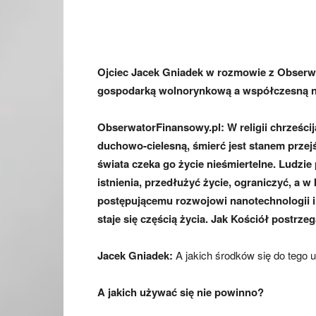
Ojciec Jacek Gniadek w rozmowie z Obserw
gospodarką wolnorynkową a współczesną n
ObserwatorFinansowy.pl: W religii chrześcij
duchowo-cielesną, śmierć jest stanem prze
świata czeka go życie nieśmiertelne. Ludzie
istnienia, przedłużyć życie, ograniczyć, a 
postępującemu rozwojowi nanotechnologii i 
staje się częścią życia. Jak Kościół postrze
Jacek Gniadek:
A jakich środków się do tego
A jakich używać się nie powinno?