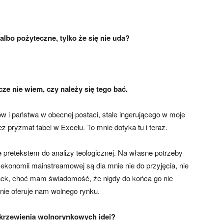
 albo pożyteczne, tylko że się nie uda?
cze nie wiem, czy należy się tego bać.
w i państwa w obecnej postaci, stale ingerującego w moje
zez pryzmat tabel w Excelu. To mnie dotyka tu i teraz.
e pretekstem do analizy teologicznej. Na własne potrzeby
 ekonomii mainstreamowej są dla mnie nie do przyjęcia, nie
nek, choć mam świadomość, że nigdy do końca go nie
 nie oferuje nam wolnego rynku.
ę krzewienia wolnorynkowych idei?