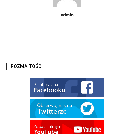
admin
ROZMAITOŚCI