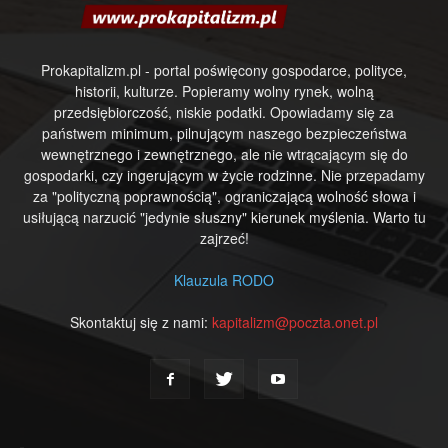
Prokapitalizm.pl - portal poświęcony gospodarce, polityce,
historii, kulturze. Popieramy wolny rynek, wolną
przedsiębiorczość, niskie podatki. Opowiadamy się za
państwem minimum, pilnującym naszego bezpieczeństwa
wewnętrznego i zewnętrznego, ale nie wtrącającym się do
gospodarki, czy ingerującym w życie rodzinne. Nie przepadamy
za "polityczną poprawnością", ograniczającą wolność słowa i
usiłującą narzucić "jedynie słuszny" kierunek myślenia. Warto tu
zajrzeć!
Klauzula RODO
Skontaktuj się z nami:
kapitalizm@poczta.onet.pl