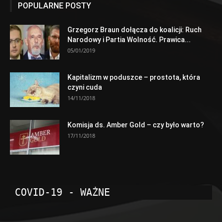
POPULARNE POSTY
Grzegorz Braun dołącza do koalicji: Ruch
Narodowy i Partia Wolność. Prawica...
05/01/2019
Kapitalizm w poduszce – prostota, która
czyni cuda
14/11/2018
Komisja ds. Amber Gold – czy było warto?
17/11/2018
COVID-19 - WAŻNE