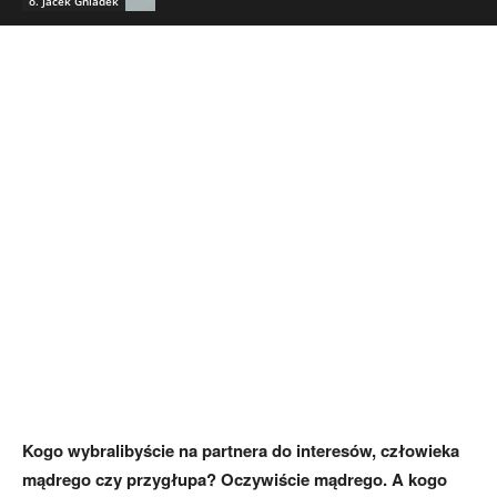
o. Jacek Gniadek
Kogo wybralibyście na partnera do interesów, człowieka
mądrego czy przygłupa? Oczywiście mądrego. A kogo