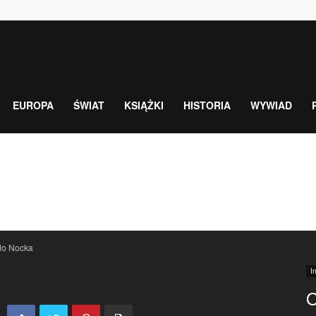
EUROPA
ŚWIAT
KSIĄŻKI
HISTORIA
WYWIAD
do Nocka
I
O