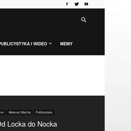
PUBLICYSTYKA I WIDEO
MEMY
nne
Mateusz Machaj
Publicystyka
d Locka do Nocka