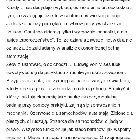
Każdy z nas decyduje i wybiera, co nie stoi na przeszkodzie z
tym, że występuje często w społeczeństwie kooperacja.
Jednakże należy pamiętać, że wbrew pozytywistycznym
naukom Comtego działają tylko i wyłącznie jednostki, a nie
jakieś „społeczeństwo”. To, że działają zawsze indywidua nie
oznacza, że zakładamy w analizie ekonomicznej pełną
atomizację.
Żeby zilustrować, o co chodzi … Ludwig von Mises lubił
odwoływać się do przykładu z ruchliwym skrzyżowaniem.
Przyjeżdżają auta, zatrzymują się na czerwonych światłach,
wtedy ruszają piesi i przechodzą na drugą stronę. Empiryści,
którzy traktują ekonomię jako naukę eksperymentalną,
badaną przy pomocy praktyki, zajmą się sprawdzaniem
mechaniki. Czerwone dla samochodów, auta stają. Zielone dla
pieszych, ci ruszają. Strzałka dla samochodów, ci jadą w
prawo. Wszystko funkcjonuje jak stado baranów, jak wspólny
organizm. Mises ma zupełnie inne podejście. On zajmuje się