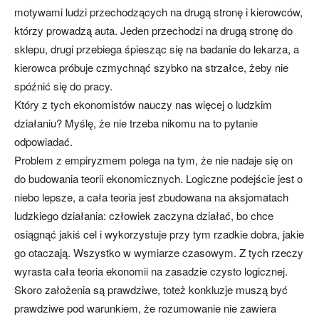
motywami ludzi przechodzących na drugą stronę i kierowców,
którzy prowadzą auta. Jeden przechodzi na drugą stronę do
sklepu, drugi przebiega śpiesząc się na badanie do lekarza, a
kierowca próbuje czmychnąć szybko na strzałce, żeby nie
spóźnić się do pracy.
Który z tych ekonomistów nauczy nas więcej o ludzkim
działaniu? Myślę, że nie trzeba nikomu na to pytanie
odpowiadać.
Problem z empiryzmem polega na tym, że nie nadaje się on
do budowania teorii ekonomicznych. Logiczne podejście jest o
niebo lepsze, a cała teoria jest zbudowana na aksjomatach
ludzkiego działania: człowiek zaczyna działać, bo chce
osiągnąć jakiś cel i wykorzystuje przy tym rzadkie dobra, jakie
go otaczają. Wszystko w wymiarze czasowym. Z tych rzeczy
wyrasta cała teoria ekonomii na zasadzie czysto logicznej.
Skoro założenia są prawdziwe, toteż konkluzje muszą być
prawdziwe pod warunkiem, że rozumowanie nie zawiera