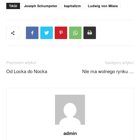
TAGI
Joseph Schumpeter
kapitalizm
Ludwig von Mises
Poprzedni artykuł
Następny artykuł
Od Locka do Nocka
Nie ma wolnego rynku …
admin