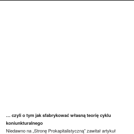
… czyli o tym jak sfabrykować własną teorię cyklu
koniunkturalnego
Niedawno na „Stronę Prokapitalistyczną” zawitał artykuł