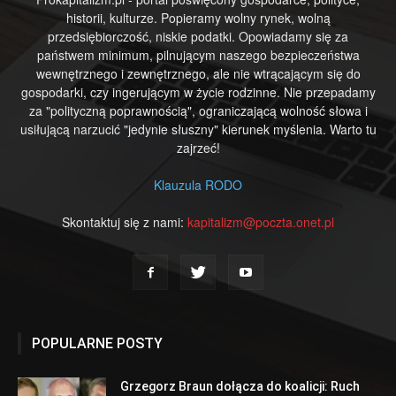
historii, kulturze. Popieramy wolny rynek, wolną
przedsiębiorczość, niskie podatki. Opowiadamy się za
państwem minimum, pilnującym naszego bezpieczeństwa
wewnętrznego i zewnętrznego, ale nie wtrącającym się do
gospodarki, czy ingerującym w życie rodzinne. Nie przepadamy
za "polityczną poprawnością", ograniczającą wolność słowa i
usiłującą narzucić "jedynie słuszny" kierunek myślenia. Warto tu
zajrzeć!
Klauzula RODO
Skontaktuj się z nami:
kapitalizm@poczta.onet.pl
POPULARNE POSTY
Grzegorz Braun dołącza do koalicji: Ruch