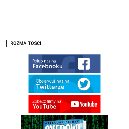
ROZMAITOŚCI