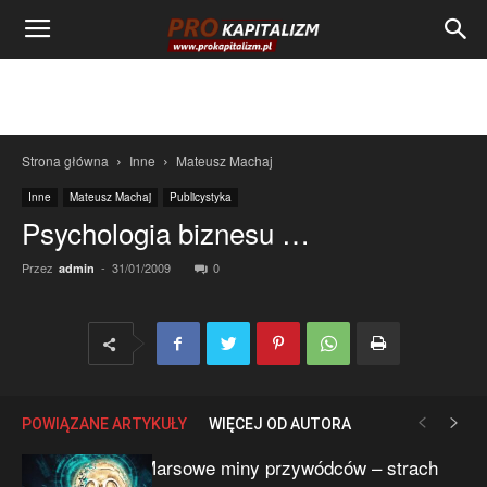
Strona główna
Inne
Mateusz Machaj
Inne
Mateusz Machaj
Publicystyka
Psychologia biznesu …
Przez
-
31/01/2009
0
admin
POWIĄZANE ARTYKUŁY
WIĘCEJ OD AUTORA
Marsowe miny przywódców – strach