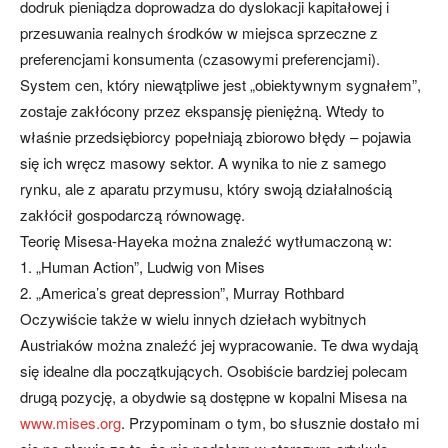
dodruk pieniądza doprowadza do dyslokacji kapitałowej i
przesuwania realnych środków w miejsca sprzeczne z
preferencjami konsumenta (czasowymi preferencjami).
System cen, który niewątpliwe jest „obiektywnym sygnałem”,
zostaje zakłócony przez ekspansję pieniężną. Wtedy to
właśnie przedsiębiorcy popełniają zbiorowo błędy – pojawia
się ich wręcz masowy sektor. A wynika to nie z samego
rynku, ale z aparatu przymusu, który swoją działalnością
zakłócił gospodarczą równowagę.
Teorię Misesa-Hayeka można znaleźć wytłumaczoną w:
1. „Human Action”, Ludwig von Mises
2. „America’s great depression”, Murray Rothbard
Oczywiście także w wielu innych dziełach wybitnych
Austriaków można znaleźć jej wypracowanie. Te dwa wydają
się idealne dla początkujących. Osobiście bardziej polecam
drugą pozycję, a obydwie są dostępne w kopalni Misesa na
www.mises.org
. Przypominam o tym, bo słusznie dostało mi