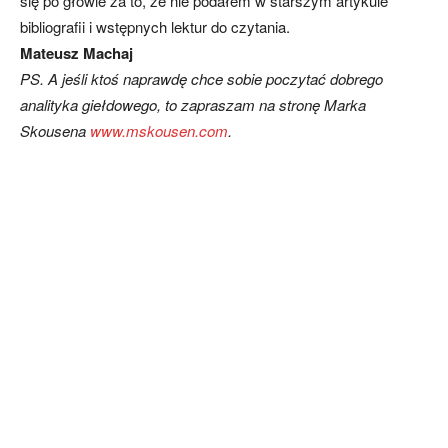
się po głowie za to, że nie podałem w starszym artykule
bibliografii i wstępnych lektur do czytania.
Mateusz Machaj
PS. A jeśli ktoś naprawdę chce sobie poczytać dobrego
analityka giełdowego, to zapraszam na stronę Marka
Skousena
www.mskousen.com
.