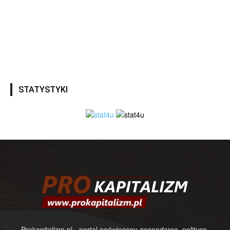
STATYSTYKI
Prokapitalizm.pl - portal poświęcony gospodarce, polityce,