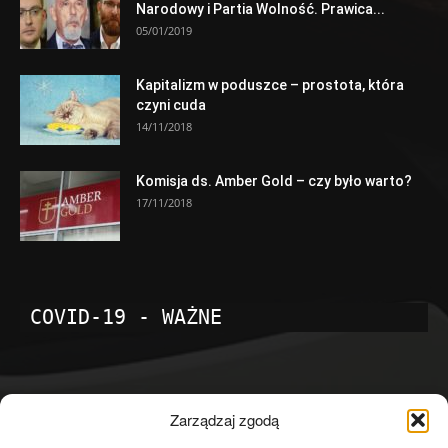
Narodowy i Partia Wolność. Prawica...
05/01/2019
Kapitalizm w poduszce – prostota, która
czyni cuda
14/11/2018
Komisja ds. Amber Gold – czy było warto?
17/11/2018
COVID-19 - WAŻNE
POPULARNE KATEGORIE
Zarządzaj zgodą