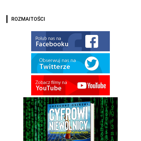
ROZMAITOŚCI