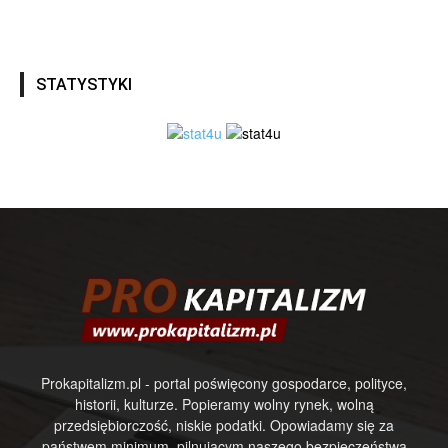
STATYSTYKI
Prokapitalizm.pl - portal poświęcony gospodarce, polityce,
historii, kulturze. Popieramy wolny rynek, wolną
przedsiębiorczość, niskie podatki. Opowiadamy się za
państwem minimum, pilnującym naszego bezpieczeństwa