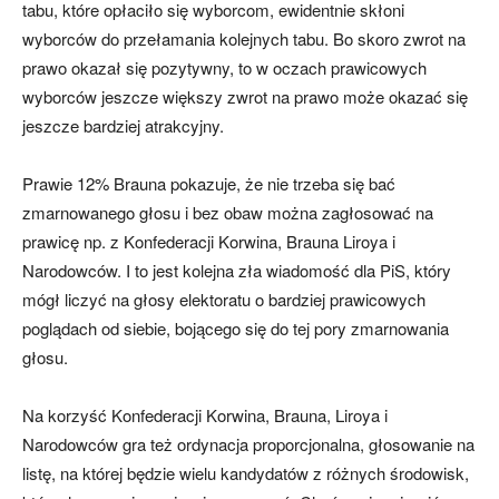
tabu, które opłaciło się wyborcom, ewidentnie skłoni
wyborców do przełamania kolejnych tabu. Bo skoro zwrot na
prawo okazał się pozytywny, to w oczach prawicowych
wyborców jeszcze większy zwrot na prawo może okazać się
jeszcze bardziej atrakcyjny.
Prawie 12% Brauna pokazuje, że nie trzeba się bać
zmarnowanego głosu i bez obaw można zagłosować na
prawicę np. z Konfederacji Korwina, Brauna Liroya i
Narodowców. I to jest kolejna zła wiadomość dla PiS, który
mógł liczyć na głosy elektoratu o bardziej prawicowych
poglądach od siebie, bojącego się do tej pory zmarnowania
głosu.
Na korzyść Konfederacji Korwina, Brauna, Liroya i
Narodowców gra też ordynacja proporcjonalna, głosowanie na
listę, na której będzie wielu kandydatów z różnych środowisk,