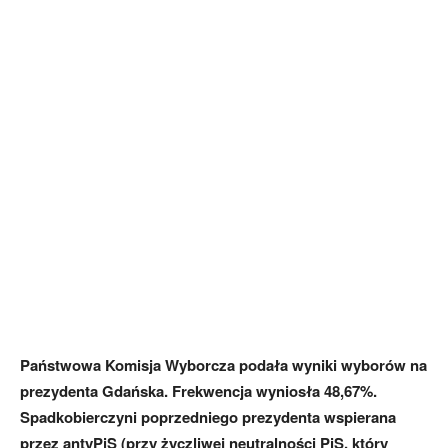
Państwowa Komisja Wyborcza podała wyniki wyborów na
prezydenta Gdańska. Frekwencja wyniosła 48,67%.
Spadkobierczyni poprzedniego prezydenta wspierana
przez antyPiS (przy życzliwej neutralności PiS, który