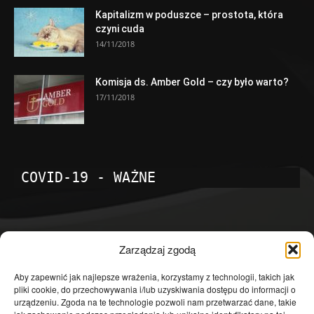
Kapitalizm w poduszce – prostota, która
czyni cuda
14/11/2018
Komisja ds. Amber Gold – czy było warto?
17/11/2018
COVID-19 - WAŻNE
POPULARNE KATEGORIE
Zarządzaj zgodą
Temat dnia
4601
Aby zapewnić jak najlepsze wrażenia, korzystamy z technologii, takich jak
pliki cookie, do przechowywania i/lub uzyskiwania dostępu do informacji o
Publicystyka
4363
urządzeniu. Zgoda na te technologie pozwoli nam przetwarzać dane, takie