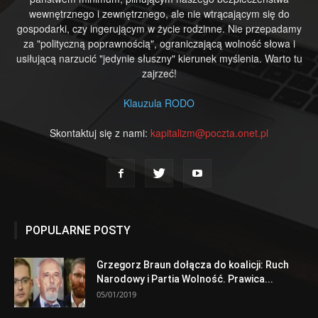
wewnętrznego i zewnętrznego, ale nie wtrącającym się do
gospodarki, czy ingerującym w życie rodzinne. Nie przepadamy
za "polityczną poprawnością", ograniczającą wolność słowa i
usiłującą narzucić "jedynie słuszny" kierunek myślenia. Warto tu
zajrzeć!
Klauzula RODO
Skontaktuj się z nami:
kapitalizm@poczta.onet.pl
POPULARNE POSTY
Grzegorz Braun dołącza do koalicji: Ruch
Narodowy i Partia Wolność. Prawica...
05/01/2019