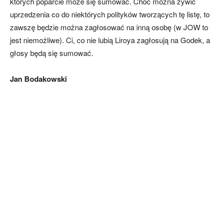
których poparcie może się sumować. Choć można żywić
uprzedzenia co do niektórych polityków tworzących tę listę, to
zawszę będzie można zagłosować na inną osobę (w JOW to
jest niemożliwe). Ci, co nie lubią Liroya zagłosują na Godek, a
głosy będą się sumować.
Jan Bodakowski