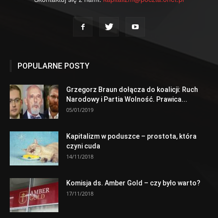
POPULARNE POSTY
Grzegorz Braun dołącza do koalicji: Ruch
Narodowy i Partia Wolność. Prawica...
05/01/2019
Kapitalizm w poduszce – prostota, która
czyni cuda
14/11/2018
Komisja ds. Amber Gold – czy było warto?
17/11/2018