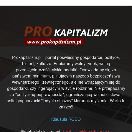
Prokapitalizm.pl - portal poświęcony gospodarce, polityce,
historii, kulturze. Popieramy wolny rynek, wolną
przedsiębiorczość, niskie podatki. Opowiadamy się za
państwem minimum, pilnującym naszego bezpieczeństwa
wewnętrznego i zewnętrznego, ale nie wtrącającym się do
gospodarki, czy ingerującym w życie rodzinne. Nie przepadamy
za "polityczną poprawnością", ograniczającą wolność słowa i
usiłującą narzucić "jedynie słuszny" kierunek myślenia. Warto tu
zajrzeć!
Klauzula RODO
Skontaktuj się z nami:
kapitalizm@poczta.onet.pl