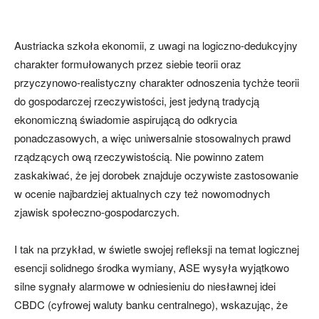
Austriacka szkoła ekonomii, z uwagi na logiczno-dedukcyjny
charakter formułowanych przez siebie teorii oraz
przyczynowo-realistyczny charakter odnoszenia tychże teorii
do gospodarczej rzeczywistości, jest jedyną tradycją
ekonomiczną świadomie aspirującą do odkrycia
ponadczasowych, a więc uniwersalnie stosowalnych prawd
rządzących ową rzeczywistością. Nie powinno zatem
zaskakiwać, że jej dorobek znajduje oczywiste zastosowanie
w ocenie najbardziej aktualnych czy też nowomodnych
zjawisk społeczno-gospodarczych.
I tak na przykład, w świetle swojej refleksji na temat logicznej
esencji solidnego środka wymiany, ASE wysyła wyjątkowo
silne sygnały alarmowe w odniesieniu do niesławnej idei
CBDC (cyfrowej waluty banku centralnego), wskazując, że