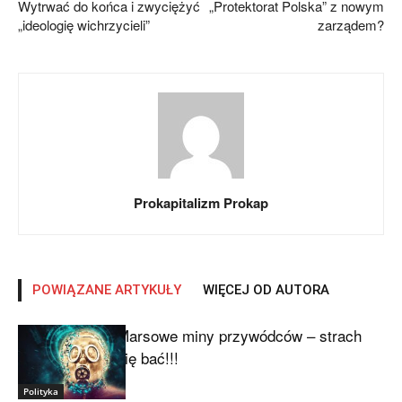
Wytrwać do końca i zwyciężyć
„Protektorat Polska” z nowym
„ideologię wichrzycieli”
zarządem?
Prokapitalizm Prokap
POWIĄZANE ARTYKUŁY
WIĘCEJ OD AUTORA
Marsowe miny przywódców – strach
się bać!!!
Polityka