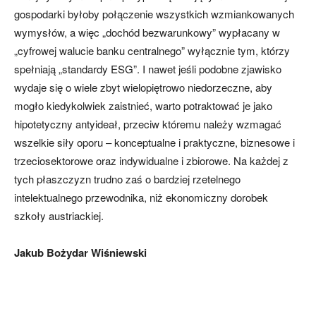
gospodarki byłoby połączenie wszystkich wzmiankowanych
wymysłów, a więc „dochód bezwarunkowy” wypłacany w
„cyfrowej walucie banku centralnego” wyłącznie tym, którzy
spełniają „standardy ESG”. I nawet jeśli podobne zjawisko
wydaje się o wiele zbyt wielopiętrowo niedorzeczne, aby
mogło kiedykolwiek zaistnieć, warto potraktować je jako
hipotetyczny antyideał, przeciw któremu należy wzmagać
wszelkie siły oporu – konceptualne i praktyczne, biznesowe i
trzeciosektorowe oraz indywidualne i zbiorowe. Na każdej z
tych płaszczyzn trudno zaś o bardziej rzetelnego
intelektualnego przewodnika, niż ekonomiczny dorobek
szkoły austriackiej.
Jakub Bożydar Wiśniewski