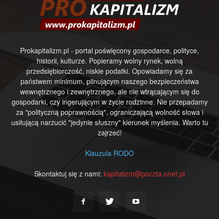
Prokapitalizm.pl - portal poświęcony gospodarce, polityce,
historii, kulturze. Popieramy wolny rynek, wolną
przedsiębiorczość, niskie podatki. Opowiadamy się za
państwem minimum, pilnującym naszego bezpieczeństwa
wewnętrznego i zewnętrznego, ale nie wtrącającym się do
gospodarki, czy ingerującym w życie rodzinne. Nie przepadamy
za "polityczną poprawnością", ograniczającą wolność słowa i
usiłującą narzucić "jedynie słuszny" kierunek myślenia. Warto tu
zajrzeć!
Klauzula RODO
Skontaktuj się z nami:
kapitalizm@poczta.onet.pl