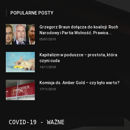
POPULARNE POSTY
Grzegorz Braun dołącza do koalicji: Ruch
Narodowy i Partia Wolność. Prawica...
05/01/2019
Kapitalizm w poduszce – prostota, która
czyni cuda
14/11/2018
Komisja ds. Amber Gold – czy było warto?
17/11/2018
COVID-19 - WAŻNE