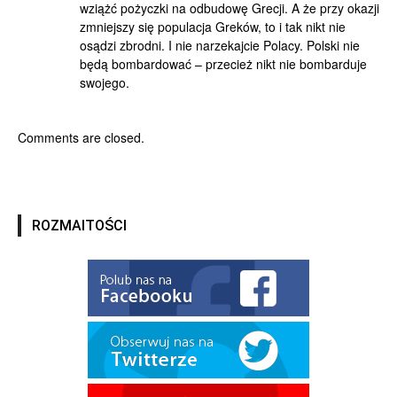
wziążć pożyczki na odbudowę Grecji. A że przy okazji
zmniejszy się populacja Greków, to i tak nikt nie
osądzi zbrodni. I nie narzekajcie Polacy. Polski nie
będą bombardować – przecież nikt nie bombarduje
swojego.
Comments are closed.
ROZMAITOŚCI