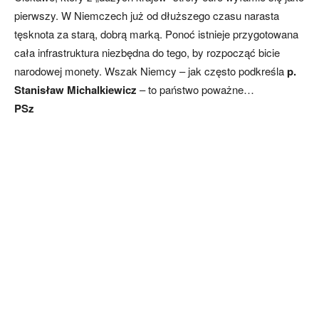
pierwszy. W Niemczech już od dłuższego czasu narasta
tęsknota za starą, dobrą marką. Ponoć istnieje przygotowana
cała infrastruktura niezbędna do tego, by rozpocząć bicie
narodowej monety. Wszak Niemcy – jak często podkreśla
p.
Stanisław Michalkiewicz
– to państwo poważne…
PSz