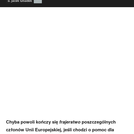
o. Jacek Gniadek
Chyba powoli kończy się
frajerstwo
poszczególnych
członów Unii Europejskiej, jeśli chodzi o pomoc dla