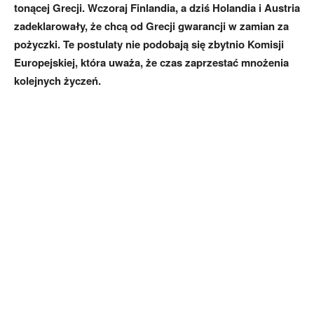
tonącej Grecji. Wczoraj Finlandia, a dziś Holandia i Austria
zadeklarowały, że chcą od Grecji gwarancji w zamian za
pożyczki. Te postulaty nie podobają się zbytnio Komisji
Europejskiej, która uważa, że czas zaprzestać mnożenia
kolejnych życzeń.