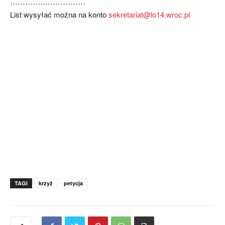
…………………………
List wysyłać można na konto
sekretariat@lo14.wroc.pl
TAGI
krzyż
petycja