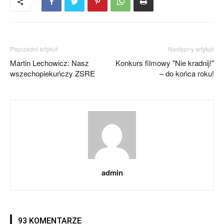
Poprzedni artykuł
Następny artykuł
Martin Lechowicz: Nasz
Konkurs filmowy "Nie kradnij!"
wszechopiekuńczy ZSRE
– do końca roku!
admin
93 KOMENTARZE