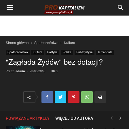
Strona główna
Społeczeństwo
Kultura
Społeczeństwo
Kultura
Polityka
Polska
Publicystyka
Temat dnia
"Zagłada Żydów" bez dotacji?
Przez
-
23/05/2018
2
admin
POWIĄZANE ARTYKUŁY
WIĘCEJ OD AUTORA