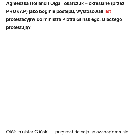
Agnieszka Holland i Olga Tokarczuk – określane (przez
PROKAP) jako boginie postępu, wystosowali
list
protestacyjny do ministra Piotra Glińskiego. Dlaczego
protestują?
Otóż minister Gliński … przyznał dotacje na czasopisma nie