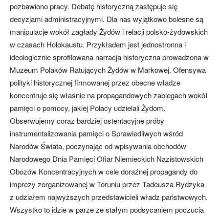
pozbawiono pracy. Debatę historyczną zastępuje się
decyzjami administracyjnymi. Dla nas wyjątkowo bolesne są
manipulacje wokół zagłady Żydów i relacji polsko-żydowskich
w czasach Holokaustu. Przykładem jest jednostronna i
ideologicznie sprofilowana narracja historyczna prowadzona w
Muzeum Polaków Ratujących Żydów w Markowej. Ofensywa
polityki historycznej firmowanej przez obecne władze
koncentruje się właśnie na propagandowych zabiegach wokół
pamięci o pomocy, jakiej Polacy udzielali Żydom.
Obserwujemy coraz bardziej ostentacyjne próby
instrumentalizowania pamięci o Sprawiedliwych wśród
Narodów Świata, poczynając od wpisywania obchodów
Narodowego Dnia Pamięci Ofiar Niemieckich Nazistowskich
Obozów Koncentracyjnych w cele doraźnej propagandy do
imprezy zorganizowanej w Toruniu przez Tadeusza Rydzyka
z udziałem najwyższych przedstawicieli władz państwowych.
Wszystko to idzie w parze ze stałym podsycaniem poczucia