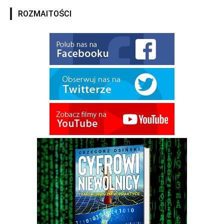
ROZMAITOŚCI