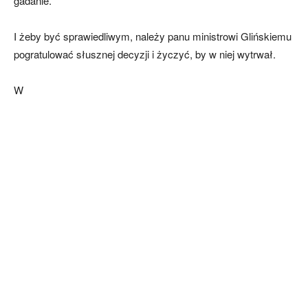
gadanie.
I żeby być sprawiedliwym, należy panu ministrowi Glińskiemu
pogratulować słusznej decyzji i życzyć, by w niej wytrwał.
W