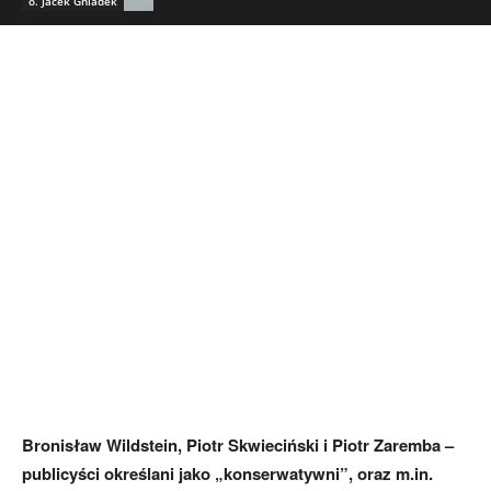
o. Jacek Gniadek
Bronisław Wildstein, Piotr Skwieciński i Piotr Zaremba –
publicyści określani jako „konserwatywni”, oraz m.in.