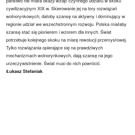
państwo nie miała okazji wziąć czynnego udziału w skoku
cywilizacyjnym XIX w. Skierowanie jej na tory rozwiązań
wolnorynkowych, dałoby szansę na aktywny i dominujący w
regionie udział we wszechstronnym rozwoju. Polska miałaby
szansę stać się pionierem i wzorem dla innych. Świat
potrzebuje kolejnego skoku na miarę rewolucji przemysłowej.
Tylko rozwiązania opierające się na prawdziwych
mechanizmach wolnorynkowych, dają szansę na jego
urzeczywistnienie. Świat musi do nich powrócić.
Łukasz Stefaniak