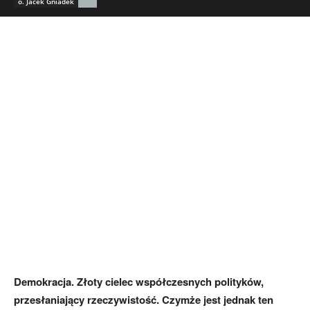
o. Jacek Gniadek
Demokracja. Złoty cielec współczesnych polityków,
przesłaniający rzeczywistość. Czymże jest jednak ten