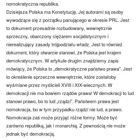
nomokratyczna republika.
Dzisiejsza Polska ma Konstytucję. Jej autorami są osoby
wywodzące się z porządku panującego w okresie PRL. Jest
to dokument przesadnie rozbudowany, wewnętrznie
sprzeczny, obarczony ciężarem socjalistycznym i
nierealizujący zasady trójpodziału władz. Jest to również
dokument, który otwarcie stanowi, że Polska jest krajem
demokratycznym. W artykule drugim znajdziemy zapis
mówiący, że Polska to „demokratyczne państwo prawa”. Jest
to określenie sprzeczne wewnętrznie, które zostałoby
wyśmiane przez myślicieli XVIII i XIX-wiecznych. W
demokracji nie ma bowiem rządów prawa! W demokracji to lud
stanowi prawo, bo to lud „rządzi”. Państwem prawa jest
nomokracja, bo w tym przypadku rządzi nie lud, a prawo.
Nomokracja zaś może przyjąć różne formy. Może być
zarówno republiką, jak i monarchią. Z pewnością nie może
jednak być demokracją.