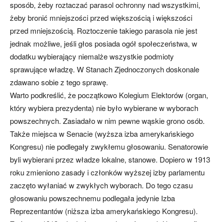
sposób, żeby roztaczać parasol ochronny nad wszystkimi,
żeby bronić mniejszości przed większością i większości
przed mniejszością. Roztoczenie takiego parasola nie jest
jednak możliwe, jeśli głos posiada ogół społeczeństwa, w
dodatku wybierający niemalże wszystkie podmioty
sprawujące władzę. W Stanach Zjednoczonych doskonale
zdawano sobie z tego sprawę.
Warto podkreślić, że początkowo Kolegium Elektorów (organ,
który wybiera prezydenta) nie było wybierane w wyborach
powszechnych. Zasiadało w nim pewne wąskie grono osób.
Także miejsca w Senacie (wyższa izba amerykańskiego
Kongresu) nie podlegały zwykłemu głosowaniu. Senatorowie
byli wybierani przez władze lokalne, stanowe. Dopiero w 1913
roku zmieniono zasady i członków wyższej izby parlamentu
zaczęto wyłaniać w zwykłych wyborach. Do tego czasu
głosowaniu powszechnemu podlegała jedynie Izba
Reprezentantów (niższa izba amerykańskiego Kongresu).