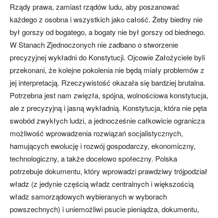
Rządy prawa, zamiast rządów ludu, aby poszanować
każdego z osobna i wszystkich jako całość. Żeby biedny nie
był gorszy od bogatego, a bogaty nie był gorszy od biednego.
W Stanach Zjednoczonych nie zadbano o stworzenie
precyzyjnej wykładni do Konstytucji. Ojcowie Założyciele byli
przekonani, że kolejne pokolenia nie będą miały problemów z
jej interpretacją. Rzeczywistość okazała się bardziej brutalna.
Potrzebna jest nam zwięzła, spójna, wolnościowa konstytucja,
ale z precyzyjną i jasną wykładnią. Konstytucja, która nie pęta
swobód zwykłych ludzi, a jednocześnie całkowicie ogranicza
możliwość wprowadzenia rozwiązań socjalistycznych,
hamujących ewolucję i rozwój gospodarczy, ekonomiczny,
technologiczny, a także docelowo społeczny. Polska
potrzebuje dokumentu, który wprowadzi prawdziwy trójpodział
władz (z jedynie częścią władz centralnych i większością
władz samorządowych wybieranych w wyborach
powszechnych) i uniemożliwi psucie pieniądza, dokumentu,