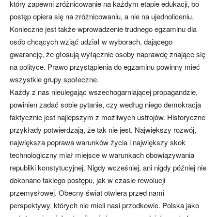
który zapewni zróżnicowanie na każdym etapie edukacji, bo
postęp opiera się na zróżnicowaniu, a nie na ujednoliceniu.
Konieczne jest także wprowadzenie trudnego egzaminu dla
osób chcących wziąć udział w wyborach, dającego
gwarancję, że głosują wyłącznie osoby naprawdę znające się
na polityce. Prawo przystąpienia do egzaminu powinny mieć
wszystkie grupy społeczne.
Każdy z nas nieulegając wszechogarniającej propagandzie,
powinien zadać sobie pytanie, czy według niego demokracja
faktycznie jest najlepszym z możliwych ustrojów. Historyczne
przykłady potwierdzają, że tak nie jest. Największy rozwój,
największa poprawa warunków życia i największy skok
technologiczny miał miejsce w warunkach obowiązywania
republiki konstytucyjnej. Nigdy wcześniej, ani nigdy później nie
dokonano takiego postępu, jak w czasie rewolucji
przemysłowej. Obecny świat otwiera przed nami
perspektywy, których nie mieli nasi przodkowie. Polska jako