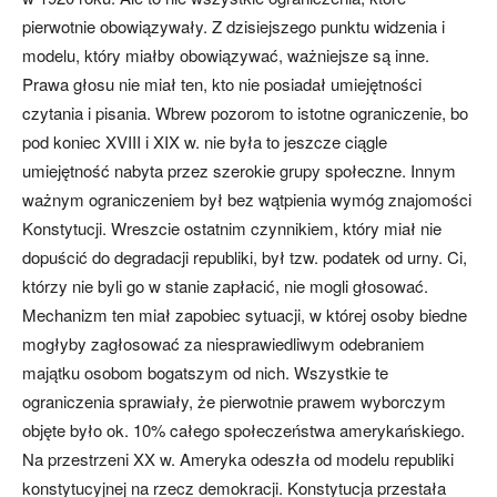
pierwotnie obowiązywały. Z dzisiejszego punktu widzenia i
modelu, który miałby obowiązywać, ważniejsze są inne.
Prawa głosu nie miał ten, kto nie posiadał umiejętności
czytania i pisania. Wbrew pozorom to istotne ograniczenie, bo
pod koniec XVIII i XIX w. nie była to jeszcze ciągle
umiejętność nabyta przez szerokie grupy społeczne. Innym
ważnym ograniczeniem był bez wątpienia wymóg znajomości
Konstytucji. Wreszcie ostatnim czynnikiem, który miał nie
dopuścić do degradacji republiki, był tzw. podatek od urny. Ci,
którzy nie byli go w stanie zapłacić, nie mogli głosować.
Mechanizm ten miał zapobiec sytuacji, w której osoby biedne
mogłyby zagłosować za niesprawiedliwym odebraniem
majątku osobom bogatszym od nich. Wszystkie te
ograniczenia sprawiały, że pierwotnie prawem wyborczym
objęte było ok. 10% całego społeczeństwa amerykańskiego.
Na przestrzeni XX w. Ameryka odeszła od modelu republiki
konstytucyjnej na rzecz demokracji. Konstytucja przestała