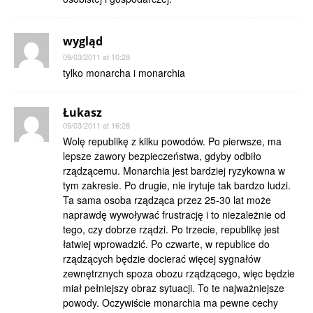
wygląd
09/03/2011 at 10:28
tylko monarcha i monarchia
Łukasz
09/03/2011 at 16:28
Wolę republikę z kilku powodów. Po pierwsze, ma
lepsze zawory bezpieczeństwa, gdyby odbiło
rządzącemu. Monarchia jest bardziej ryzykowna w
tym zakresie. Po drugie, nie irytuje tak bardzo ludzi.
Ta sama osoba rządząca przez 25-30 lat może
naprawdę wywoływać frustrację i to niezależnie od
tego, czy dobrze rządzi. Po trzecie, republikę jest
łatwiej wprowadzić. Po czwarte, w republice do
rządzących będzie docierać więcej sygnałów
zewnętrznych spoza obozu rządzącego, więc będzie
miał pełniejszy obraz sytuacji. To te najważniejsze
powody. Oczywiście monarchia ma pewne cechy