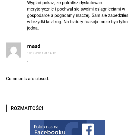
Wyglad pokaz, ze potrafisz dyskutowac
merytorycznie i pochwal sie swoimi osiagnieciami w
gospodarce a pogadamy inaczej. Sam sie zapedziles
w brzydki kozi rog. Na bzdury reakcja moze byc tylko
jedna.
masd
10/03/2011 at 14:12
.
Comments are closed.
ROZMAITOŚCI