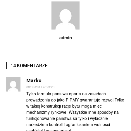
admin
14 KOMENTARZE
Marko
08/03/2011 at 23:20
Tylko formula panstwa oparta na zasadach
prowadzenia go jako FIRMY gwarantuje rozwoj.Tylko
w takiej konstrukcji racje bytu moga miec
mechanizmy rynkowe. Wszystkie inne sposoby na
funkcjonowanie panstwa sa tylko i wylacznie
narzedziem kontroli i ograniczaniem wolnosci –
osobistej i gospodarczej.