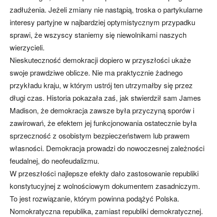
zadłużenia. Jeżeli zmiany nie nastąpią, troska o partykularne
interesy partyjne w najbardziej optymistycznym przypadku
sprawi, że wszyscy staniemy się niewolnikami naszych
wierzycieli.
Nieskuteczność demokracji dopiero w przyszłości ukaże
swoje prawdziwe oblicze. Nie ma praktycznie żadnego
przykładu kraju, w którym ustrój ten utrzymałby się przez
długi czas. Historia pokazała zaś, jak stwierdził sam James
Madison, że demokracja zawsze była przyczyną sporów i
zawirowań, że efektem jej funkcjonowania ostatecznie była
sprzeczność z osobistym bezpieczeństwem lub prawem
własności. Demokracja prowadzi do nowoczesnej zależności
feudalnej, do neofeudalizmu.
W przeszłości najlepsze efekty dało zastosowanie republiki
konstytucyjnej z wolnościowym dokumentem zasadniczym.
To jest rozwiązanie, którym powinna podążyć Polska.
Nomokratyczna republika, zamiast republiki demokratycznej.