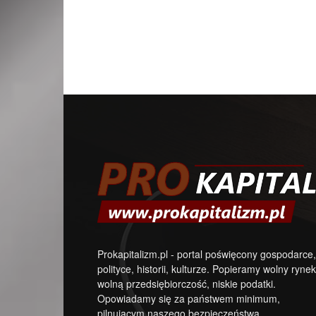
Prokapitalizm.pl - portal poświęcony gospodarce,
polityce, historii, kulturze. Popieramy wolny rynek
wolną przedsiębiorczość, niskie podatki.
Opowiadamy się za państwem minimum,
pilnującym naszego bezpieczeństwa