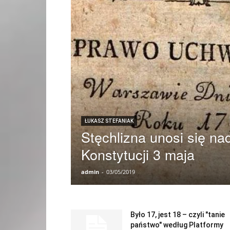
ŁUKASZ STEFANIAK
Stęchlizna unosi się n
Konstytucji 3 maja
admin
-
03/05/2019
Było 17, jest 18 – czyli "tanie
państwo" według Platformy