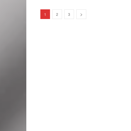
1
2
3