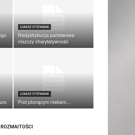
ŁUKASZ STEFANIAK
ego
Redystrybucja państwowa
niszczy charytatywność
ŁUKASZ STEFANIAK
uro
Pod płonącym niebem…
ROZMAITOŚCI