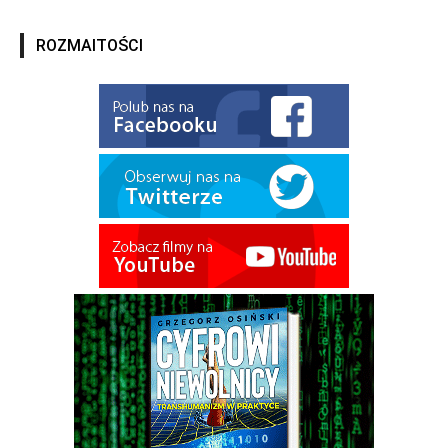
ROZMAITOŚCI