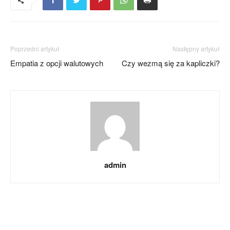
Poprzedni artykuł
Następny artykuł
Empatia z opcji walutowych
Czy wezmą się za kapliczki?
admin