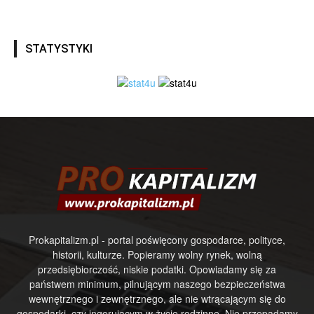
STATYSTYKI
Prokapitalizm.pl - portal poświęcony gospodarce, polityce,
historii, kulturze. Popieramy wolny rynek, wolną
przedsiębiorczość, niskie podatki. Opowiadamy się za
państwem minimum, pilnującym naszego bezpieczeństwa
wewnętrznego i zewnętrznego, ale nie wtrącającym się do
gospodarki, czy ingerującym w życie rodzinne. Nie przepadamy