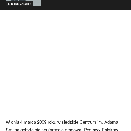
o. Jacek Gniadek
W dniu 4 marca 2009 roku w siedzibie Centrum im. Adama
Smitha odbyła się konferencja prasowa „Postawy Polaków