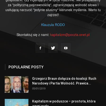
za "polityczną poprawnością", ograniczającą wolność słowa i
usiłującą narzucić "jedynie słuszny" kierunek myślenia. Warto tu
zajrzeć!
Klauzula RODO
Skontaktuj się z nami:
kapitalizm@poczta.onet.pl
POPULARNE POSTY
Grzegorz Braun dołącza do koalicji: Ruch
Narodowy i Partia Wolność. Prawica...
05/01/2019
Kapitalizm w poduszce – prostota, która
czyni cuda