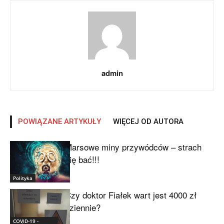
admin
POWIĄZANE ARTYKUŁY
WIĘCEJ OD AUTORA
Marsowe miny przywódców – strach
się bać!!!
Polityka
Czy doktor Fiałek wart jest 4000 zł
dziennie?
COVID-19 -