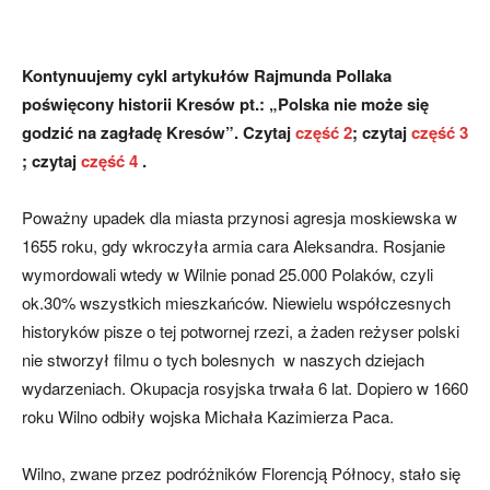
Kontynuujemy cykl artykułów Rajmunda Pollaka
poświęcony historii Kresów pt.: „Polska nie może się
godzić na zagładę Kresów”. Czytaj
część 2
; czytaj
część 3
; czytaj
część 4
.
Poważny upadek dla miasta przynosi agresja moskiewska w
1655 roku, gdy wkroczyła armia cara Aleksandra. Rosjanie
wymordowali wtedy w Wilnie ponad 25.000 Polaków, czyli
ok.30% wszystkich mieszkańców. Niewielu współczesnych
historyków pisze o tej potwornej rzezi, a żaden reżyser polski
nie stworzył filmu o tych bolesnych w naszych dziejach
wydarzeniach. Okupacja rosyjska trwała 6 lat. Dopiero w 1660
roku Wilno odbiły wojska Michała Kazimierza Paca.
Wilno, zwane przez podróżników Florencją Północy, stało się