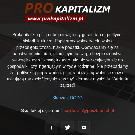
Prokapitalizm.pl - portal poświęcony gospodarce, polityce,
historii, kulturze. Popieramy wolny rynek, wolną
przedsiębiorczość, niskie podatki. Opowiadamy się za
państwem minimum, pilnującym naszego bezpieczeństwa
wewnętrznego i zewnętrznego, ale nie wtrącającym się do
gospodarki, czy ingerującym w życie rodzinne. Nie przepadamy
za "polityczną poprawnością", ograniczającą wolność słowa i
usiłującą narzucić "jedynie słuszny" kierunek myślenia. Warto tu
zajrzeć!
Klauzula RODO
Skontaktuj się z nami:
kapitalizm@poczta.onet.pl