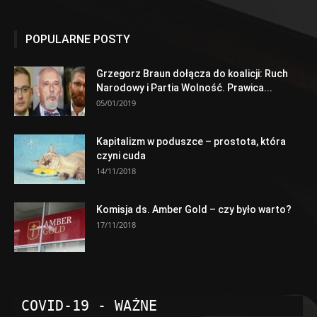
POPULARNE POSTY
Grzegorz Braun dołącza do koalicji: Ruch
Narodowy i Partia Wolność. Prawica...
05/01/2019
Kapitalizm w poduszce – prostota, która
czyni cuda
14/11/2018
Komisja ds. Amber Gold – czy było warto?
17/11/2018
COVID-19 - WAŻNE