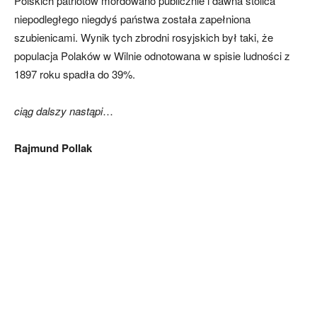
Polskich patriotów mordowano publicznie i dawna stolica
niepodległego niegdyś państwa została zapełniona
szubienicami. Wynik tych zbrodni rosyjskich był taki, że
populacja Polaków w Wilnie odnotowana w spisie ludności z
1897 roku spadła do 39%.
ciąg dalszy nastąpi
…
Rajmund Pollak