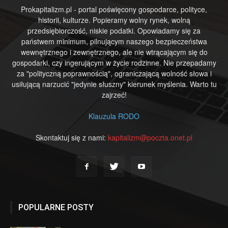
Prokapitalizm.pl - portal poświęcony gospodarce, polityce,
historii, kulturze. Popieramy wolny rynek, wolną
przedsiębiorczość, niskie podatki. Opowiadamy się za
państwem minimum, pilnującym naszego bezpieczeństwa
wewnętrznego i zewnętrznego, ale nie wtrącającym się do
gospodarki, czy ingerującym w życie rodzinne. Nie przepadamy
za "polityczną poprawnością", ograniczającą wolność słowa i
usiłującą narzucić "jedynie słuszny" kierunek myślenia. Warto tu
zajrzeć!
Klauzula RODO
Skontaktuj się z nami:
kapitalizm@poczta.onet.pl
POPULARNE POSTY