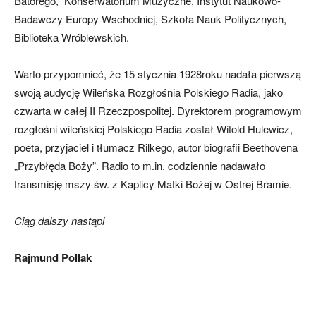
Batorego, Konserwatorium Muzyczne, Instytut Naukowo-
Badawczy Europy Wschodniej, Szkoła Nauk Politycznych,
Biblioteka Wróblewskich.
Warto przypomnieć, że 15 stycznia 1928roku nadała pierwszą
swoją audycję Wileńska Rozgłośnia Polskiego Radia, jako
czwarta w całej II Rzeczpospolitej. Dyrektorem programowym
rozgłośni wileńskiej Polskiego Radia został Witold Hulewicz,
poeta, przyjaciel i tłumacz Rilkego, autor biografii Beethovena
„Przybłęda Boży”. Radio to m.in. codziennie nadawało
transmisję mszy św. z Kaplicy Matki Bożej w Ostrej Bramie.
Ciąg dalszy nastąpi
Rajmund Pollak