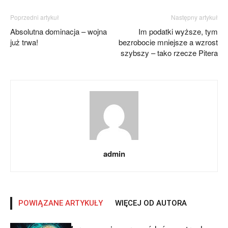
Poprzedni artykuł
Następny artykuł
Absolutna dominacja – wojna
Im podatki wyższe, tym
już trwa!
bezrobocie mniejsze a wzrost
szybszy – tako rzecze Pitera
admin
POWIĄZANE ARTYKUŁY
WIĘCEJ OD AUTORA