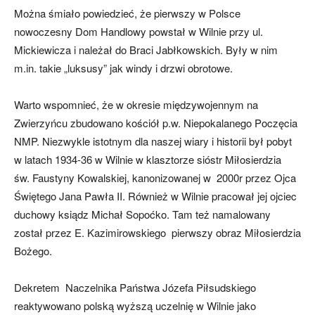
Można śmiało powiedzieć, że pierwszy w Polsce
nowoczesny Dom Handlowy powstał w Wilnie przy ul.
Mickiewicza i należał do Braci Jabłkowskich. Były w nim
m.in. takie „luksusy” jak windy i drzwi obrotowe.
Warto wspomnieć, że w okresie międzywojennym na
Zwierzyńcu zbudowano kościół p.w. Niepokalanego Poczęcia
NMP. Niezwykle istotnym dla naszej wiary i historii był pobyt
w latach 1934-36 w Wilnie w klasztorze sióstr Miłosierdzia
św. Faustyny Kowalskiej, kanonizowanej w 2000r przez Ojca
Świętego Jana Pawła II. Również w Wilnie pracował jej ojciec
duchowy ksiądz Michał Sopoćko. Tam też namalowany
został przez E. Kazimirowskiego pierwszy obraz Miłosierdzia
Bożego.
Dekretem Naczelnika Państwa Józefa Piłsudskiego
reaktywowano polską wyższą uczelnię w Wilnie jako