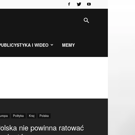
PUBLICYSTYKA I WIDEO
MEMY
uropa
Polityka
Kraj
Polska
olska nie powinna ratować