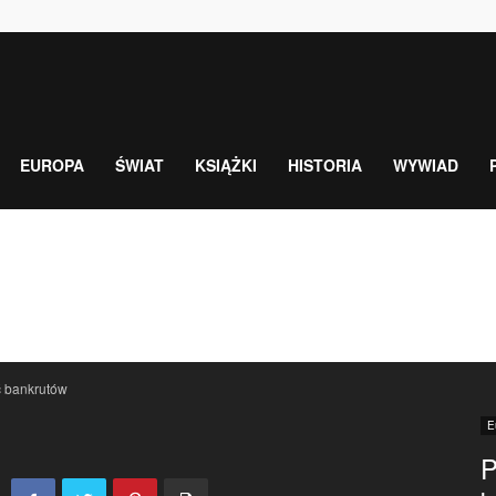
EUROPA
ŚWIAT
KSIĄŻKI
HISTORIA
WYWIAD
ć bankrutów
E
P