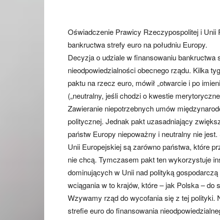
Oświadczenie Prawicy Rzeczypospolitej i Unii 
bankructwa strefy euro na południu Europy.
Decyzja o udziale w finansowaniu bankructwa s
nieodpowiedzialności obecnego rządu. Kilka t
paktu na rzecz euro, mówił „otwarcie i po imieni
(„neutralny, jeśli chodzi o kwestie merytoryczn
Zawieranie niepotrzebnych umów międzynarod
politycznej. Jednak pakt uzasadniający zwiększ
państw Europy niepoważny i neutralny nie jest.
Unii Europejskiej są zarówno państwa, które pr
nie chcą. Tymczasem pakt ten wykorzystuje ins
dominujących w Unii nad polityką gospodarczą 
wciągania w to krajów, które – jak Polska – do s
Wzywamy rząd do wycofania się z tej polityki
strefie euro do finansowania nieodpowiedzialn