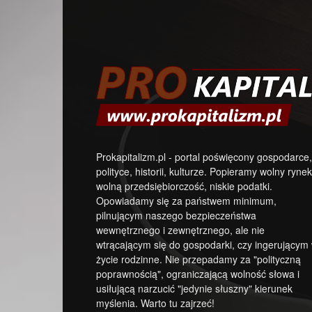
Prokapitalizm.pl - portal poświęcony gospodarce,
polityce, historii, kulturze. Popieramy wolny rynek
wolną przedsiębiorczość, niskie podatki.
Opowiadamy się za państwem minimum,
pilnującym naszego bezpieczeństwa
wewnętrznego i zewnętrznego, ale nie
wtrącającym się do gospodarki, czy ingerującym
życie rodzinne. Nie przepadamy za "polityczną
poprawnością", ograniczającą wolność słowa i
usiłującą narzucić "jedynie słuszny" kierunek
myślenia. Warto tu zajrzeć!