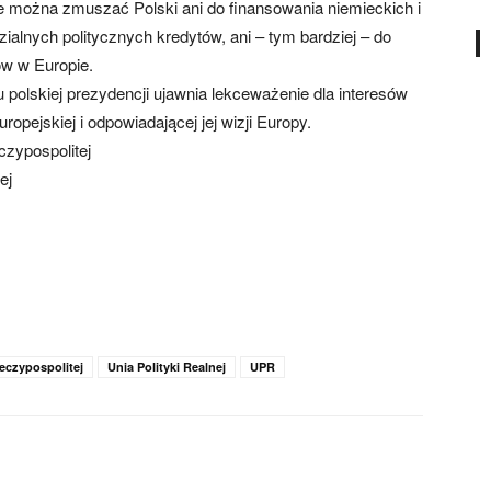
 można zmuszać Polski ani do finansowania niemieckich i
alnych politycznych kredytów, ani – tym bardziej – do
ów w Europie.
 polskiej prezydencji ujawnia lekceważenie dla interesów
uropejskiej i odpowiadającej jej wizji Europy.
zypospolitej
ej
eczypospolitej
Unia Polityki Realnej
UPR