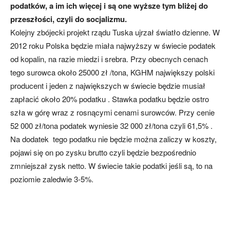
podatków, a im ich więcej i są one wyższe tym bliżej do
przeszłości, czyli do socjalizmu.
Kolejny zbójecki projekt rządu Tuska ujrzał światło dzienne. W
2012 roku Polska będzie miała najwyższy w świecie podatek
od kopalin, na razie miedzi i srebra. Przy obecnych cenach
tego surowca około 25000 zł /tona, KGHM największy polski
producent i jeden z największych w świecie będzie musiał
zapłacić około 20% podatku . Stawka podatku będzie ostro
szła w górę wraz z rosnącymi cenami surowców. Przy cenie
52 000 zł/tona podatek wyniesie 32 000 zł/tona czyli 61,5% .
Na dodatek tego podatku nie będzie można zaliczy w koszty,
pojawi się on po zysku brutto czyli będzie bezpośrednio
zmniejszał zysk netto. W świecie takie podatki jeśli są, to na
poziomie zaledwie 3-5%.