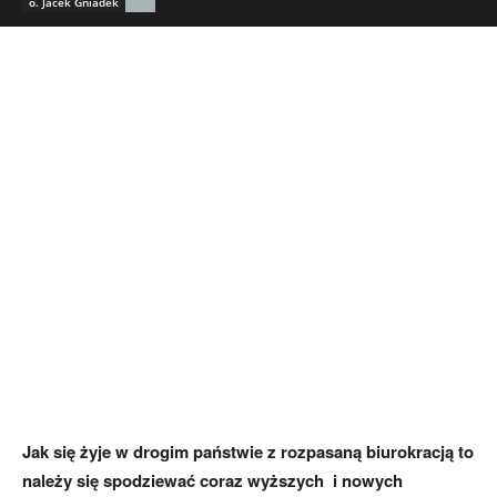
o. Jacek Gniadek
Jak się żyje w drogim państwie z rozpasaną biurokracją to
należy się spodziewać coraz wyższych i nowych