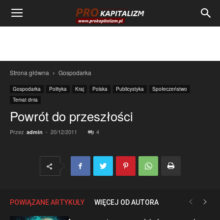
Strona główna
Gospodarka
Gospodarka
Polityka
Kraj
Polska
Publicystyka
Społeczeństwo
Temat dnia
Powrót do przeszłości
Przez
-
20/12/2011
4
admin
POWIĄZANE ARTYKUŁY
WIĘCEJ OD AUTORA