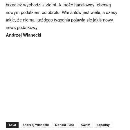
przecież wychodzi z ziemi. A może handlowcy oberwą
nowym podatkiem od obrotu. Wariantów jest wiele, a czasy
takie, że niemal każdego tygodnia pojawia się jakiś nowy
news podatkowy.
Andrzej Wianecki
TAGI
Andrzej Wianecki
Donald Tusk
KGHM
kopaliny