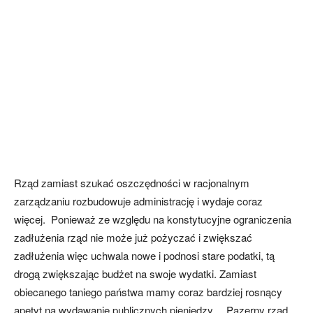
Rząd zamiast szukać oszczędności w racjonalnym
zarządzaniu rozbudowuje administrację i wydaje coraz
więcej. Ponieważ ze względu na konstytucyjne ograniczenia
zadłużenia rząd nie może już pożyczać i zwiększać
zadłużenia więc uchwala nowe i podnosi stare podatki, tą
drogą zwiększając budżet na swoje wydatki. Zamiast
obiecanego taniego państwa mamy coraz bardziej rosnący
apetyt na wydawanie publicznych pieniędzy. Pazerny rząd