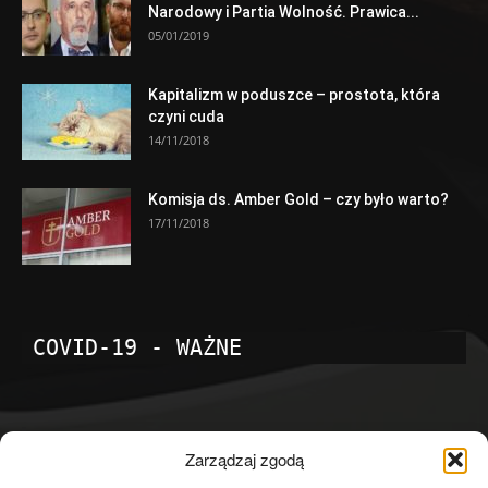
Narodowy i Partia Wolność. Prawica...
05/01/2019
Kapitalizm w poduszce – prostota, która
czyni cuda
14/11/2018
Komisja ds. Amber Gold – czy było warto?
17/11/2018
COVID-19 - WAŻNE
POPULARNE KATEGORIE
Zarządzaj zgodą