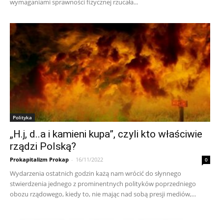
wymaganiami sprawności fizycznej rzucała...
Polityka
„H.j, d..a i kamieni kupa”, czyli kto właściwie
rządzi Polską?
Prokapitalizm Prokap
-
16/11/2022
0
Wydarzenia ostatnich godzin każą nam wrócić do słynnego
stwierdzenia jednego z prominentnych polityków poprzedniego
obozu rządowego, kiedy to, nie mając nad sobą presji mediów,...