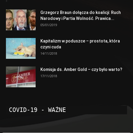
Grzegorz Braun dołącza do koalicji: Ruch
Narodowy i Partia Wolność. Prawica...
05/01/2019
Kapitalizm w poduszce – prostota, która
czyni cuda
14/11/2018
Komisja ds. Amber Gold – czy było warto?
17/11/2018
COVID-19 - WAŻNE