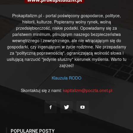
Prokapitalizm.pl - portal poświęcony gospodarce, polityce,
historii, kulturze. Popieramy wolny rynek, wolną
przedsiębiorczość, niskie podatki. Opowiadamy się za
państwem minimum, pilnującym naszego bezpieczeństwa
wewnętrznego i zewnętrznego, ale nie wtrącającym się do
gospodarki, czy ingerującym w życie rodzinne. Nie przepadamy
za "polityczną poprawnością", ograniczającą wolność słowa i
usiłującą narzucić "jedynie słuszny" kierunek myślenia. Warto tu
zajrzeć!
Klauzula RODO
Skontaktuj się z nami:
kapitalizm@poczta.onet.pl
POPULARNE POSTY