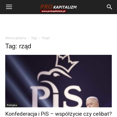
Strona główna
Tagi
Rząd
Tag: rząd
Polityka
Konfederacja i PiS – współżycie czy celibat?