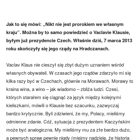
Jak to się mówi: „Nikt nie jest prorokiem we własnym
kraju”. Można by to samo powiedzieć o Vaclavie Klausie,
byłym już prezydencie Czech. Właśnie dziś, 7 marca 2013
roku skończyły się jego rządy na Hradczanach.
Vaclav Klaus nie cieszył się zbyt dużym uznaniem wśród
własnych obywateli. W czasach jego rządów zdarzyło mi się
kilka razy być w Czechach, głównie na Morawach. Morawy to
kraina wina, a wino – jak wiadomo – zbliża ludzi. Czesi,
których starałem się ciągnąć za język między kolejnymi
kieliszkami, mówili o Klausie bez szacunku, zazwyczaj
bardzo krytycznie. Byli zdziwieni, że my, Polacy, mieliśmy
odmienne zdanie. Cóż, sytuacja z prezydentem Kaczyńskim
może być analogiczna. My mieliśmy mu za złe bardzo dużo,
a pewnych spraw pewnie nigdy (miejmy nadzieję, że historia