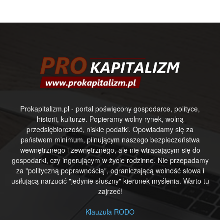
Prokapitalizm.pl - portal poświęcony gospodarce, polityce,
historii, kulturze. Popieramy wolny rynek, wolną
przedsiębiorczość, niskie podatki. Opowiadamy się za
państwem minimum, pilnującym naszego bezpieczeństwa
wewnętrznego i zewnętrznego, ale nie wtrącającym się do
gospodarki, czy ingerującym w życie rodzinne. Nie przepadamy
za "polityczną poprawnością", ograniczającą wolność słowa i
usiłującą narzucić "jedynie słuszny" kierunek myślenia. Warto tu
zajrzeć!
Klauzula RODO