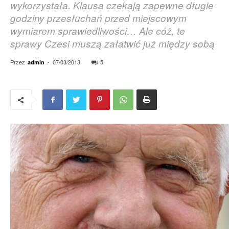
wykorzystała. Klausa czekają zapewne długie
godziny przesłuchań przed miejscowym
wymiarem sprawiedliwości… Ale cóż, te
sprawy Czesi muszą załatwić już między sobą
Przez
-
07/03/2013
5
admin