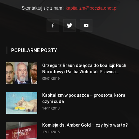
Skontaktuj się z nami:
kapitalizm@poczta.onet.pl
POPULARNE POSTY
Grzegorz Braun dołącza do koalicji: Ruch
Narodowy i Partia Wolność. Prawica...
05/01/2019
Kapitalizm w poduszce – prostota, która
czyni cuda
14/11/2018
Komisja ds. Amber Gold – czy było warto?
17/11/2018