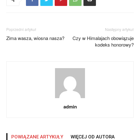
Poprzedni artykuł
Następny artykuł
Zima wasza, wiosna nasza?
Czy w Himalajach obowiązuje
kodeks honorowy?
admin
POWIĄZANE ARTYKUŁY
WIĘCEJ OD AUTORA