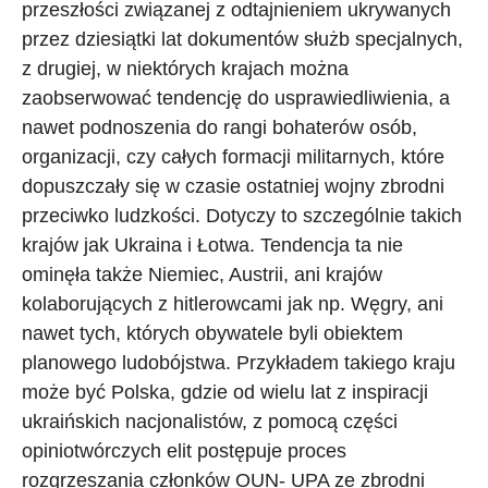
przeszłości związanej z odtajnieniem ukrywanych
przez dziesiątki lat dokumentów służb specjalnych,
z drugiej, w niektórych krajach można
zaobserwować tendencję do usprawiedliwienia, a
nawet podnoszenia do rangi bohaterów osób,
organizacji, czy całych formacji militarnych, które
dopuszczały się w czasie ostatniej wojny zbrodni
przeciwko ludzkości. Dotyczy to szczególnie takich
krajów jak Ukraina i Łotwa. Tendencja ta nie
ominęła także Niemiec, Austrii, ani krajów
kolaborujących z hitlerowcami jak np. Węgry, ani
nawet tych, których obywatele byli obiektem
planowego ludobójstwa. Przykładem takiego kraju
może być Polska, gdzie od wielu lat z inspiracji
ukraińskich nacjonalistów, z pomocą części
opiniotwórczych elit postępuje proces
rozgrzeszania członków OUN- UPA ze zbrodni