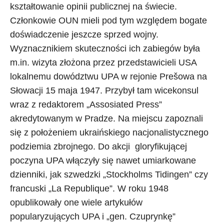
kształtowanie opinii publicznej na świecie.
Członkowie OUN mieli pod tym względem bogate
doświadczenie jeszcze sprzed wojny.
Wyznacznikiem skuteczności ich zabiegów była
m.in. wizyta złożona przez przedstawicieli USA
lokalnemu dowództwu UPA w rejonie Prešowa na
Słowacji 15 maja 1947. Przybył tam wicekonsul
wraz z redaktorem „Assosiated Press”
akredytowanym w Pradze. Na miejscu zapoznali
się z położeniem ukraińskiego nacjonalistycznego
podziemia zbrojnego. Do akcji gloryfikującej
poczyna UPA włączyły się nawet umiarkowane
dzienniki, jak szwedzki „Stockholms Tidingen” czy
francuski „La Republique”. W roku 1948
opublikowały one wiele artykułów
popularyzujących UPA i „gen. Czuprynkę”