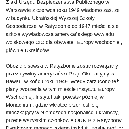
Z akt Urzędu Bezpieczeństwa Publicznego w
Warszawie z czerwca roku 1949 wiadomo zaś, że
w budynku Ukraińskiej Wyższej Szkoły
Gospodarczej w Ratyzbonie od 1947 mieściła się
szkoła wywiadowcza amerykańskiego wywiadu
wojskowego CIC dla obywateli Europy wschodniej,
głównie Ukraińców.
Obóz dipisowski w Ratyzbonie został rozwiązany
przez cywilny amerykański Rząd Okupacyjny w
Bawarii w końcu roku 1949. Wtedy zarzucono też
plany tworzenia w tym mieście Instytutu Europy
Wschodniej. Instytut taki powstał później w
Monachium, gdzie wkrótce przenieśli się
mieszkający w Niemczech nacjonaliści ukraińscy,
przede wszystkim członkowie OUN-B z Ratyzbony.
Dyrektorem monachijskiego instytutu został prof. dr