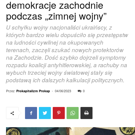
demokracje zachodnie
podczas „zimnej wojny”
U schyłku wojny nacjonaliści ukraińscy, z
których bardzo wielu dopuściło się przestępstw
na ludności cywilnej na okupowanych
terenach, zaczęli szukać nowych protektorów
na Zachodzie. Dość szybko dojrzeli symptomy
rozpadu koalicji antyhitlerowskiej, a rachuby na
wybuch trzeciej wojny światowej stały się
podstawą ich dalszych kalkulacji politycznych.
Przez
-
04/06/2023
0
Prokapitalizm Prokap