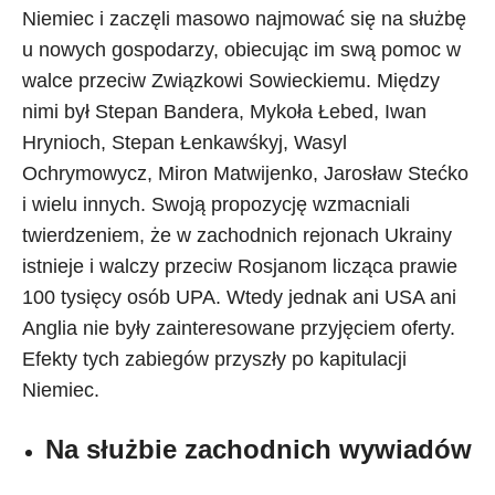
Niemiec i zaczęli masowo najmować się na służbę
u nowych gospodarzy, obiecując im swą pomoc w
walce przeciw Związkowi Sowieckiemu. Między
nimi był Stepan Bandera, Mykoła Łebed, Iwan
Hrynioch, Stepan Łenkawśkyj, Wasyl
Ochrymowycz, Miron Matwijenko, Jarosław Stećko
i wielu innych. Swoją propozycję wzmacniali
twierdzeniem, że w zachodnich rejonach Ukrainy
istnieje i walczy przeciw Rosjanom licząca prawie
100 tysięcy osób UPA. Wtedy jednak ani USA ani
Anglia nie były zainteresowane przyjęciem oferty.
Efekty tych zabiegów przyszły po kapitulacji
Niemiec.
Na służbie zachodnich wywiadów