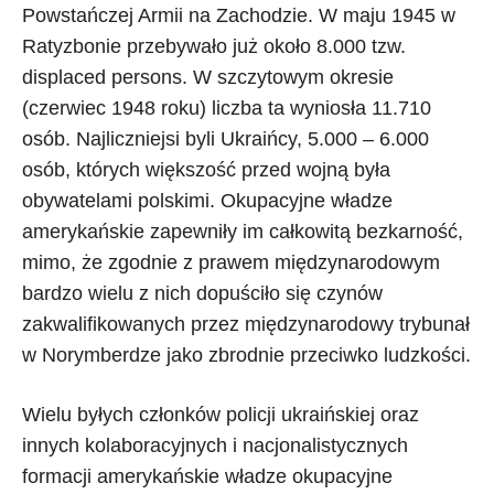
Powstańczej Armii na Zachodzie. W maju 1945 w
Ratyzbonie przebywało już około 8.000 tzw.
displaced persons. W szczytowym okresie
(czerwiec 1948 roku) liczba ta wyniosła 11.710
osób. Najliczniejsi byli Ukraińcy, 5.000 – 6.000
osób, których większość przed wojną była
obywatelami polskimi. Okupacyjne władze
amerykańskie zapewniły im całkowitą bezkarność,
mimo, że zgodnie z prawem międzynarodowym
bardzo wielu z nich dopuściło się czynów
zakwalifikowanych przez międzynarodowy trybunał
w Norymberdze jako zbrodnie przeciwko ludzkości.
Wielu byłych członków policji ukraińskiej oraz
innych kolaboracyjnych i nacjonalistycznych
formacji amerykańskie władze okupacyjne