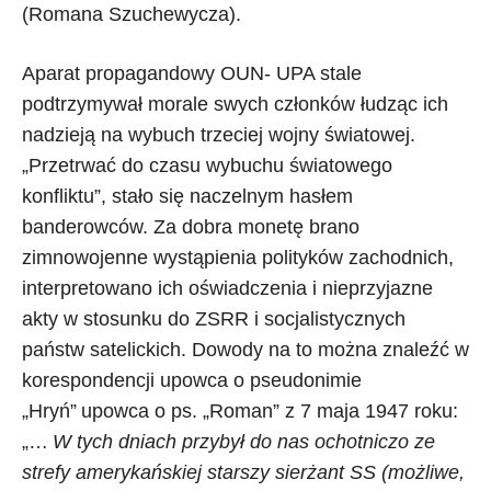
(Romana Szuchewycza).
Aparat propagandowy OUN- UPA stale
podtrzymywał morale swych członków łudząc ich
nadzieją na wybuch trzeciej wojny światowej.
„Przetrwać do czasu wybuchu światowego
konfliktu”, stało się naczelnym hasłem
banderowców. Za dobra monetę brano
zimnowojenne wystąpienia polityków zachodnich,
interpretowano ich oświadczenia i nieprzyjazne
akty w stosunku do ZSRR i socjalistycznych
państw satelickich. Dowody na to można znaleźć w
korespondencji upowca o pseudonimie
„Hryń”
upowca o ps. „Roman” z 7 maja 1947 roku:
„…
W tych dniach przybył do nas ochotniczo ze
strefy amerykańskiej starszy sierżant SS (możliwe,