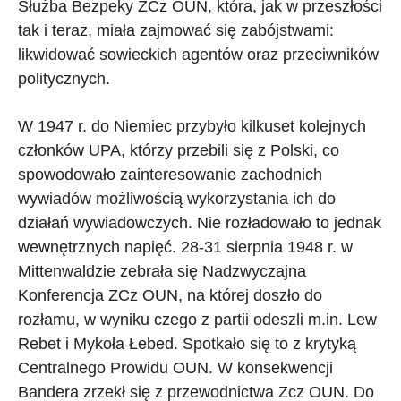
Służba Bezpeky ZCz OUN, która, jak w przeszłości
tak i teraz, miała zajmować się zabójstwami:
likwidować sowieckich agentów oraz przeciwników
politycznych.
W 1947 r. do Niemiec przybyło kilkuset kolejnych
członków UPA, którzy przebili się z Polski, co
spowodowało zainteresowanie zachodnich
wywiadów możliwością wykorzystania ich do
działań wywiadowczych. Nie rozładowało to jednak
wewnętrznych napięć. 28-31 sierpnia 1948 r. w
Mittenwaldzie zebrała się Nadzwyczajna
Konferencja ZCz OUN, na której doszło do
rozłamu, w wyniku czego z partii odeszli m.in. Lew
Rebet i Mykoła Łebed. Spotkało się to z krytyką
Centralnego Prowidu OUN. W konsekwencji
Bandera zrzekł się z przewodnictwa Zcz OUN. Do