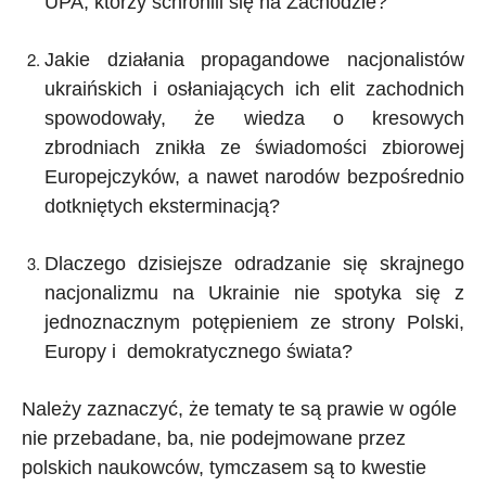
UPA, którzy schronili się na Zachodzie?
Jakie działania propagandowe nacjonalistów
ukraińskich i osłaniających ich elit zachodnich
spowodowały, że wiedza o kresowych
zbrodniach znikła ze świadomości zbiorowej
Europejczyków, a nawet narodów bezpośrednio
dotkniętych eksterminacją?
Dlaczego dzisiejsze odradzanie się skrajnego
nacjonalizmu na Ukrainie nie spotyka się z
jednoznacznym potępieniem ze strony Polski,
Europy i demokratycznego świata?
Należy zaznaczyć, że tematy te są prawie w ogóle
nie przebadane, ba, nie podejmowane przez
polskich naukowców, tymczasem są to kwestie