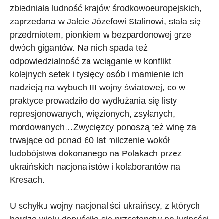
zbiedniała ludność krajów środkowoeuropejskich,
zaprzedana w Jałcie Józefowi Stalinowi, stała się
przedmiotem, pionkiem w bezpardonowej grze
dwóch gigantów. Na nich spada też
odpowiedzialność za wciąganie w konflikt
kolejnych setek i tysięcy osób i mamienie ich
nadzieją na wybuch III wojny światowej, co w
praktyce prowadziło do wydłużania się listy
represjonowanych, więzionych, zsyłanych,
mordowanych…Zwycięzcy ponoszą też winę za
trwające od ponad 60 lat milczenie wokół
ludobójstwa dokonanego na Polakach przez
ukraińskich nacjonalistów i kolaborantów na
Kresach.
U schyłku wojny nacjonaliści ukraińscy, z których