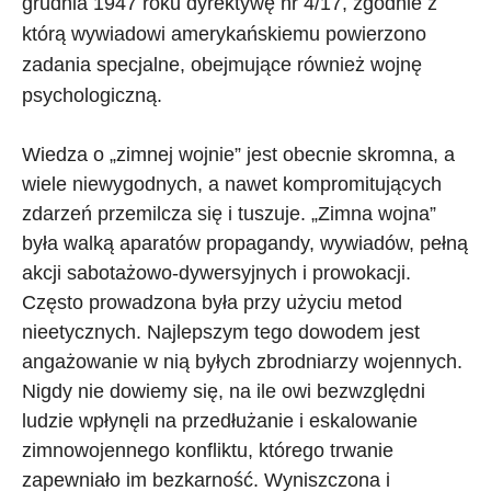
grudnia 1947 roku dyrektywę nr 4/17, zgodnie z
którą wywiadowi amerykańskiemu powierzono
zadania specjalne, obejmujące również wojnę
psychologiczną.
Wiedza o „zimnej wojnie” jest obecnie skromna, a
wiele niewygodnych, a nawet kompromitujących
zdarzeń przemilcza się i tuszuje. „Zimna wojna”
była walką aparatów propagandy, wywiadów, pełną
akcji sabotażowo-dywersyjnych i prowokacji.
Często prowadzona była przy użyciu metod
nieetycznych. Najlepszym tego dowodem jest
angażowanie w nią byłych zbrodniarzy wojennych.
Nigdy nie dowiemy się, na ile owi bezwzględni
ludzie wpłynęli na przedłużanie i eskalowanie
zimnowojennego konfliktu, którego trwanie
zapewniało im bezkarność. Wyniszczona i