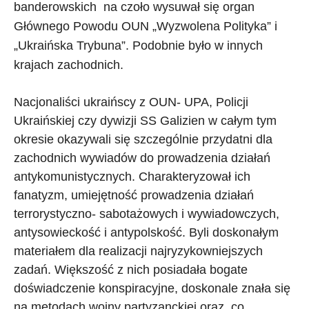
banderowskich na czoło wysuwał się organ
Głównego Powodu OUN „Wyzwolena Polityka” i
„Ukraińska Trybuna”. Podobnie było w innych
krajach zachodnich.
Nacjonaliści ukraińscy z OUN- UPA, Policji
Ukraińskiej czy dywizji SS Galizien w całym tym
okresie okazywali się szczególnie przydatni dla
zachodnich wywiadów do prowadzenia działań
antykomunistycznych. Charakteryzował ich
fanatyzm, umiejętność prowadzenia działań
terrorystyczno- sabotażowych i wywiadowczych,
antysowieckość i antypolskość. Byli doskonałym
materiałem dla realizacji najryzykowniejszych
zadań. Większość z nich posiadała bogate
doświadczenie konspiracyjne, doskonale znała się
na metodach wojny partyzanckiej oraz, co