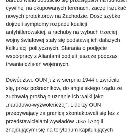
bardzo wielu dopuściło się przestępstw na ludności
cywilnej na okupowanych terenach, zaczęli szukać
nowych protektorów na Zachodzie. Dość szybko
dojrzeli symptomy rozpadu koalicji
antyhitlerowskiej, a rachuby na wybuch trzeciej
wojny światowej stały się podstawą ich dalszych
kalkulacji politycznych. Starania o podjęcie
współpracy z Aliantami podjęli jeszcze podczas
trwania działań wojennych.
Dowództwo OUN już w sierpniu 1944 r. zwróciło
się, przez pośredników, do angielskiego rządu ze
zuchwałą prośbą o uznanie ich walki jako
„narodowo-wyzwoleńczej”. Liderzy OUN
przebywający za granicą skontaktowali się też z
przedstawicielami wywiadów USA i Anglii
znajdującymi się na terytorium kapitulujących