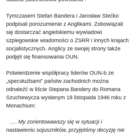
Tymczasem Stefan Bandera i Jarosław Stećko
podpisali porozumienie z Anglikami. Zobowiązali
się dostarczać angielskiemu wywiadowi
szpiegowskie wiadomości o ZSRR i innych krajach
socjalistycznych. Anglicy ze swojej strony także
podjęli się finansowania OUN.
Potwierdzenie współpracy liderów OUN-b ze
„specsłużbami” państw zachodnich można
odnaleźć w liście Stepana Bandery do Romana
Szuchewycza wysłanym 18 listopada 1946 roku z
Monachium:
….
My zorientowawszy się w sytuacji i
nastawieniu sojuszników, przyjęliśmy decyzję nie