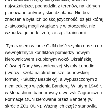
najważniejsze, pochodziła z terenów, na których
planowano antyrosyjskie działania. Nie bez
znaczenia była ich polskojęzyczność, dzięki której
z łatwością mogli wtapiać się w otoczenie, nie
wzbudzając podejrzeń, że są Ukraińcami.
Tymczasem w łonie OUN dość szybko doszło do
wewnętrznych konfliktów pomiędzy nowym
kierownictwem skupionym wokół Ukraińskiej
Głównej Rady Wyzwoleńczej Mykoły Łebedia
(twórcy i szefa najokrutniejszej ounowskiej
formacji- Służby Bezpieky), a wypuszczonym z
niemieckiego więzienia Banderą. W lutym 1946 r.
w Monachium banderowcy utworzyli Zagraniczne
Formacje OUN kierowane przez Banderę (w
skrócie ZCz OUN). Ważną ich część stanowiła