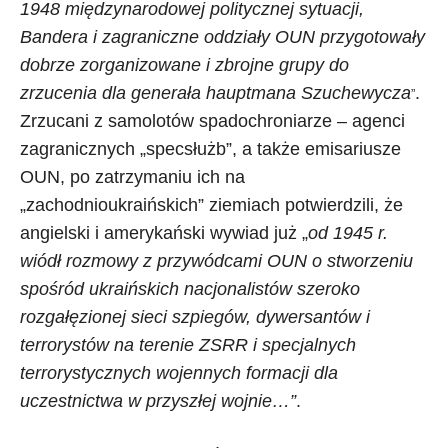
1948 międzynarodowej politycznej sytuacji,
Bandera i zagraniczne oddziały OUN przygotowały
dobrze zorganizowane i zbrojne grupy do
zrzucenia dla generała hauptmana Szuchewycza
.
”
Zrzucani z samolotów spadochroniarze – agenci
zagranicznych „specsłużb”, a także emisariusze
OUN, po zatrzymaniu ich na
„zachodnioukraińskich” ziemiach potwierdzili, że
angielski i amerykański wywiad już „
od 1945 r.
wiódł rozmowy z przywódcami OUN o stworzeniu
spośród ukraińskich nacjonalistów szeroko
rozgałęzionej sieci szpiegów, dywersantów i
terrorystów na terenie ZSRR i specjalnych
terrorystycznych wojennych formacji dla
uczestnictwa w przyszłej wojnie…”
.