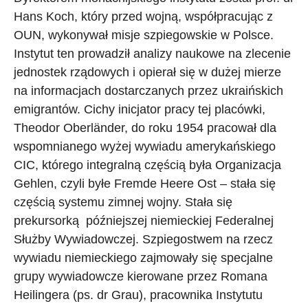
Hans Koch, który przed wojną, współpracując z
OUN, wykonywał misje szpiegowskie w Polsce.
Instytut ten prowadził analizy naukowe na zlecenie
jednostek rządowych i opierał się w dużej mierze
na informacjach dostarczanych przez ukraińskich
emigrantów. Cichy inicjator pracy tej placówki,
Theodor Oberländer, do roku 1954 pracował dla
wspomnianego wyżej wywiadu amerykańskiego
CIC, którego integralną częścią była Organizacja
Gehlen, czyli byłe Fremde Heere Ost – stała się
częścią systemu zimnej wojny. Stała się
prekursorką późniejszej niemieckiej Federalnej
Służby Wywiadowczej. Szpiegostwem na rzecz
wywiadu niemieckiego zajmowały się specjalne
grupy wywiadowcze kierowane przez Romana
Heilingera (ps. dr Grau), pracownika Instytutu