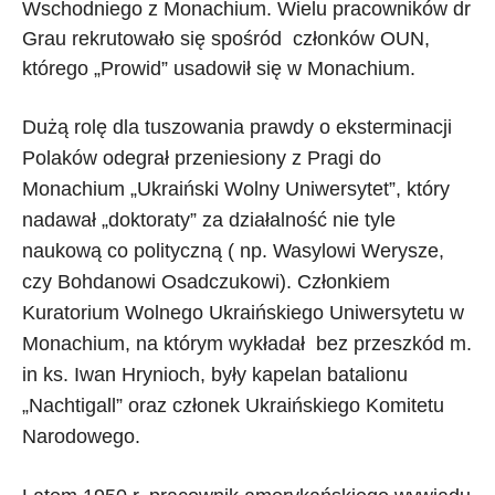
Wschodniego z Monachium. Wielu pracowników dr
Grau rekrutowało się spośród członków OUN,
którego „Prowid” usadowił się w Monachium.
Dużą rolę dla tuszowania prawdy o eksterminacji
Polaków odegrał przeniesiony z Pragi do
Monachium „Ukraiński Wolny Uniwersytet”, który
nadawał „doktoraty” za działalność nie tyle
naukową co polityczną ( np. Wasylowi Werysze,
czy Bohdanowi Osadczukowi). Członkiem
Kuratorium Wolnego Ukraińskiego Uniwersytetu w
Monachium, na którym wykładał bez przeszkód m.
in ks. Iwan Hrynioch, były kapelan batalionu
„Nachtigall” oraz członek Ukraińskiego Komitetu
Narodowego.