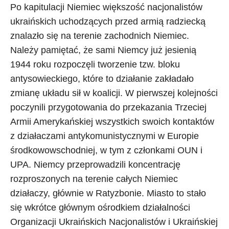
Po kapitulacji Niemiec większość nacjonalistów
ukraińskich uchodzących przed armią radziecką
znalazło się na terenie zachodnich Niemiec.
Należy pamiętać, że sami Niemcy już jesienią
1944 roku rozpoczęli tworzenie tzw. bloku
antysowieckiego, które to działanie zakładało
zmianę układu sił w koalicji. W pierwszej kolejności
poczynili przygotowania do przekazania Trzeciej
Armii Amerykańskiej wszystkich swoich kontaktów
z działaczami antykomunistycznymi w Europie
środkowowschodniej, w tym z członkami OUN i
UPA. Niemcy przeprowadzili koncentrację
rozproszonych na terenie całych Niemiec
działaczy, głównie w Ratyzbonie. Miasto to stało
się wkrótce głównym ośrodkiem działalności
Organizacji Ukraińskich Nacjonalistów i Ukraińskiej