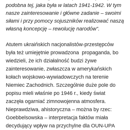
podobna tej, jaka była w latach 1941-1942. W tym
nasze zainteresowanie i główne zadanie – swoimi
siłami i przy pomocy sojuszników realizować naszą
własną koncepcję – rewolucję narodów”.
Atutem ukraińskich nacjonalistów-przestępców
była też umiejętnie prowadzona propaganda, bo
wiedzieli, że ich działalność budzi żywe
zainteresowanie, zwłaszcza w amerykańskich
kołach wojskowo-wywiadowczych na terenie
Niemiec Zachodnich. Szczególnie duże pole do
popisu mieli właśnie po 1946 r., kiedy świat
zaczęła ogarniać zimnowojenna atmosfera.
Nieprawdziwa, ahistoryczna – można by rzec:
Goebbelsowska – interpretacja faktów miała
decydujący wpływ na przychylne dla OUN-UPA