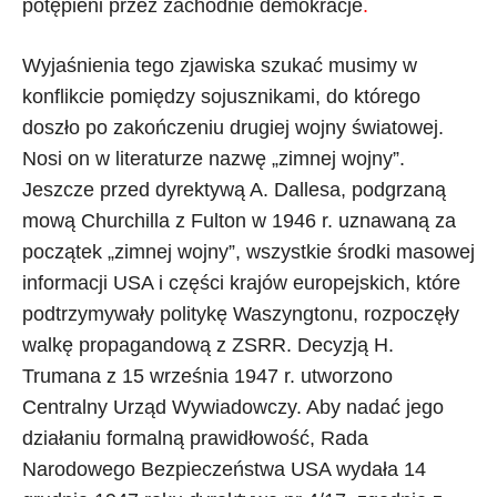
potępieni przez zachodnie demokracje
.
Wyjaśnienia tego zjawiska szukać musimy w
konflikcie pomiędzy sojusznikami, do którego
doszło po zakończeniu drugiej wojny światowej.
Nosi on w literaturze nazwę „zimnej wojny”.
Jeszcze przed dyrektywą A. Dallesa, podgrzaną
mową Churchilla z Fulton w 1946 r. uznawaną za
początek „zimnej wojny”, wszystkie środki masowej
informacji USA i części krajów europejskich, które
podtrzymywały politykę Waszyngtonu, rozpoczęły
walkę propagandową z ZSRR. Decyzją H.
Trumana z 15 września 1947 r. utworzono
Centralny Urząd Wywiadowczy. Aby nadać jego
działaniu formalną prawidłowość, Rada
Narodowego Bezpieczeństwa USA wydała 14