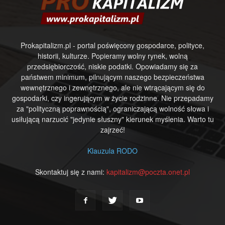
Prokapitalizm.pl - portal poświęcony gospodarce, polityce,
historii, kulturze. Popieramy wolny rynek, wolną
przedsiębiorczość, niskie podatki. Opowiadamy się za
państwem minimum, pilnującym naszego bezpieczeństwa
wewnętrznego i zewnętrznego, ale nie wtrącającym się do
gospodarki, czy ingerującym w życie rodzinne. Nie przepadamy
za "polityczną poprawnością", ograniczającą wolność słowa i
usiłującą narzucić "jedynie słuszny" kierunek myślenia. Warto tu
zajrzeć!
Klauzula RODO
Skontaktuj się z nami:
kapitalizm@poczta.onet.pl