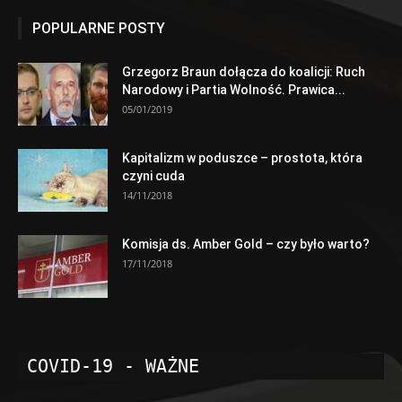
POPULARNE POSTY
Grzegorz Braun dołącza do koalicji: Ruch
Narodowy i Partia Wolność. Prawica...
05/01/2019
Kapitalizm w poduszce – prostota, która
czyni cuda
14/11/2018
Komisja ds. Amber Gold – czy było warto?
17/11/2018
COVID-19 - WAŻNE