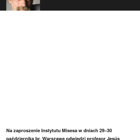
Polityka
Na zaproszenie Instytutu Misesa w dniach 29–30
października br. Warszawę odwiedzi profesor Jesús