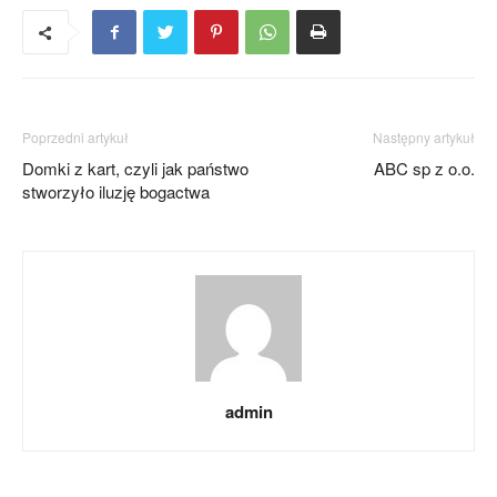
Poprzedni artykuł
Następny artykuł
Domki z kart, czyli jak państwo
ABC sp z o.o.
stworzyło iluzję bogactwa
admin