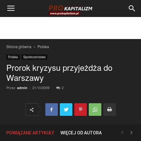
Strona główna
Polska
Polska
Społeczeństwo
Prorok kryzysu przyjeżdża do
Warszawy
Przez
-
21/10/2009
2
admin
POWIĄZANE ARTYKUŁY
WIĘCEJ OD AUTORA