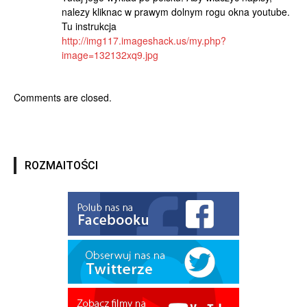
nalezy kliknac w prawym dolnym rogu okna youtube.
Tu instrukcja
http://img117.imageshack.us/my.php?
image=132132xq9.jpg
Comments are closed.
ROZMAITOŚCI