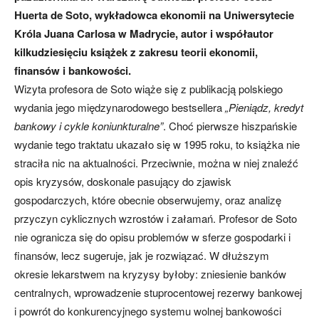
Huerta de Soto, wykładowca ekonomii na Uniwersytecie
Króla Juana Carlosa w Madrycie, autor i współautor
kilkudziesięciu książek z zakresu teorii ekonomii,
finansów i bankowości.
Wizyta profesora de Soto wiąże się z publikacją polskiego
wydania jego międzynarodowego bestsellera
„Pieniądz, kredyt
bankowy i cykle koniunkturalne”
. Choć pierwsze hiszpańskie
wydanie tego traktatu ukazało się w 1995 roku, to książka nie
straciła nic na aktualności. Przeciwnie, można w niej znaleźć
opis kryzysów, doskonale pasujący do zjawisk
gospodarczych, które obecnie obserwujemy, oraz analizę
przyczyn cyklicznych wzrostów i załamań. Profesor de Soto
nie ogranicza się do opisu problemów w sferze gospodarki i
finansów, lecz sugeruje, jak je rozwiązać. W dłuższym
okresie lekarstwem na kryzysy byłoby: zniesienie banków
centralnych, wprowadzenie stuprocentowej rezerwy bankowej
i powrót do konkurencyjnego systemu wolnej bankowości