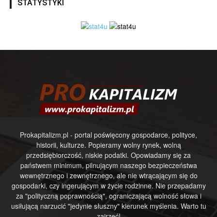
STATYSTYKI
Prokapitalizm.pl - portal poświęcony gospodarce, polityce,
historii, kulturze. Popieramy wolny rynek, wolną
przedsiębiorczość, niskie podatki. Opowiadamy się za
państwem minimum, pilnującym naszego bezpieczeństwa
wewnętrznego i zewnętrznego, ale nie wtrącającym się do
gospodarki, czy ingerującym w życie rodzinne. Nie przepadamy
za "polityczną poprawnością", ograniczającą wolność słowa i
usiłującą narzucić "jedynie słuszny" kierunek myślenia. Warto tu
zajrzeć!