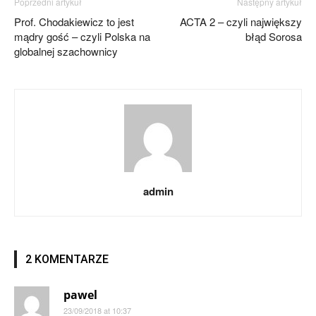
Poprzedni artykuł
Następny artykuł
Prof. Chodakiewicz to jest
ACTA 2 – czyli największy
mądry gość – czyli Polska na
błąd Sorosa
globalnej szachownicy
admin
2 KOMENTARZE
pawel
23/09/2018 at 10:37