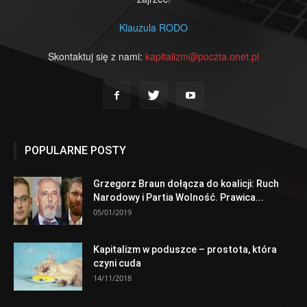
Klauzula RODO
Skontaktuj się z nami:
kapitalizm@poczta.onet.pl
POPULARNE POSTY
Grzegorz Braun dołącza do koalicji: Ruch
Narodowy i Partia Wolność. Prawica...
05/01/2019
Kapitalizm w poduszce – prostota, która
czyni cuda
14/11/2018