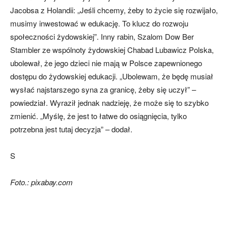
Jacobsa z Holandii: „Jeśli chcemy, żeby to życie się rozwijało,
musimy inwestować w edukację. To klucz do rozwoju
społeczności żydowskiej”. Inny rabin, Szalom Dow Ber
Stambler ze wspólnoty żydowskiej Chabad Lubawicz Polska,
ubolewał, że jego dzieci nie mają w Polsce zapewnionego
dostępu do żydowskiej edukacji. „Ubolewam, że będę musiał
wysłać najstarszego syna za granicę, żeby się uczył” –
powiedział. Wyraził jednak nadzieję, że może się to szybko
zmienić. „Myślę, że jest to łatwe do osiągnięcia, tylko
potrzebna jest tutaj decyzja” – dodał.
S
Foto.: pixabay.com