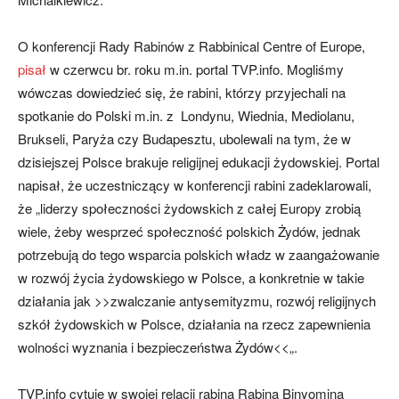
O konferencji Rady Rabinów z Rabbinical Centre of Europe,
pisał
w czerwcu br. roku m.in. portal TVP.info. Mogliśmy
wówczas dowiedzieć się, że rabini, którzy przyjechali na
spotkanie do Polski m.in. z Londynu, Wiednia, Mediolanu,
Brukseli, Paryża czy Budapesztu, ubolewali na tym, że w
dzisiejszej Polsce brakuje religijnej edukacji żydowskiej. Portal
napisał, że uczestniczący w konferencji rabini zadeklarowali,
że „liderzy społeczności żydowskich z całej Europy zrobią
wiele, żeby wesprzeć społeczność polskich Żydów, jednak
potrzebują do tego wsparcia polskich władz w zaangażowanie
w rozwój życia żydowskiego w Polsce, a konkretnie w takie
działania jak >>zwalczanie antysemityzmu, rozwój religijnych
szkół żydowskich w Polsce, działania na rzecz zapewnienia
wolności wyznania i bezpieczeństwa Żydów<<„.
TVP.info cytuje w swojej relacji rabina Rabina Binyomina