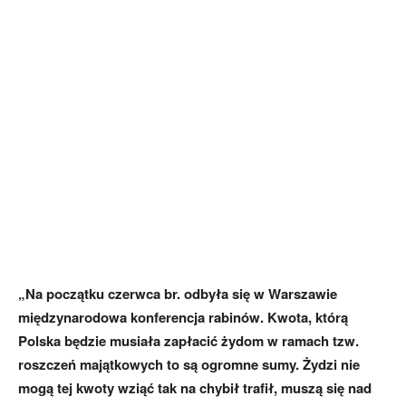
„Na początku czerwca br. odbyła się w Warszawie
międzynarodowa konferencja rabinów. Kwota, którą
Polska będzie musiała zapłacić żydom w ramach tzw.
roszczeń majątkowych to są ogromne sumy. Żydzi nie
mogą tej kwoty wziąć tak na chybił trafił, muszą się nad