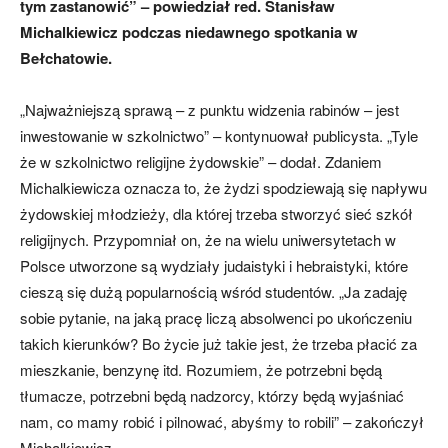
tym zastanowić” – powiedział red. Stanisław
Michalkiewicz podczas niedawnego spotkania w
Bełchatowie.
„Najważniejszą sprawą – z punktu widzenia rabinów – jest
inwestowanie w szkolnictwo” – kontynuował publicysta. „Tyle
że w szkolnictwo religijne żydowskie” – dodał. Zdaniem
Michalkiewicza oznacza to, że żydzi spodziewają się napływu
żydowskiej młodzieży, dla której trzeba stworzyć sieć szkół
religijnych. Przypomniał on, że na wielu uniwersytetach w
Polsce utworzone są wydziały judaistyki i hebraistyki, które
cieszą się dużą popularnością wśród studentów. „Ja zadaję
sobie pytanie, na jaką pracę liczą absolwenci po ukończeniu
takich kierunków? Bo życie już takie jest, że trzeba płacić za
mieszkanie, benzynę itd. Rozumiem, że potrzebni będą
tłumacze, potrzebni będą nadzorcy, którzy będą wyjaśniać
nam, co mamy robić i pilnować, abyśmy to robili” – zakończył
Michalkiewicz.