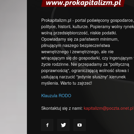
Prokapitalizm.pl - portal poświęcony gospodarce,
polityce, historii, kulturze. Popieramy wolny rynek
wolną przedsiębiorczość, niskie podatki.
Opowiadamy się za państwem minimum,
pilnującym naszego bezpieczeństwa
wewnętrznego i zewnętrznego, ale nie
wtrącającym się do gospodarki, czy ingerującym
życie rodzinne. Nie przepadamy za "polityczną
poprawnością", ograniczającą wolność słowa i
usiłującą narzucić "jedynie słuszny" kierunek
myślenia. Warto tu zajrzeć!
Klauzula RODO
Skontaktuj się z nami:
kapitalizm@poczta.onet.pl