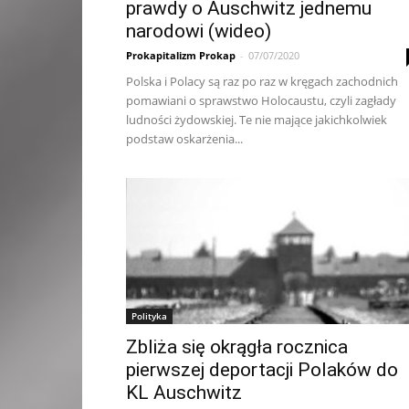
prawdy o Auschwitz jednemu
narodowi (wideo)
Prokapitalizm Prokap
-
07/07/2020
Polska i Polacy są raz po raz w kręgach zachodnich
pomawiani o sprawstwo Holocaustu, czyli zagłady
ludności żydowskiej. Te nie mające jakichkolwiek
podstaw oskarżenia...
Polityka
Zbliża się okrągła rocznica
pierwszej deportacji Polaków do
KL Auschwitz