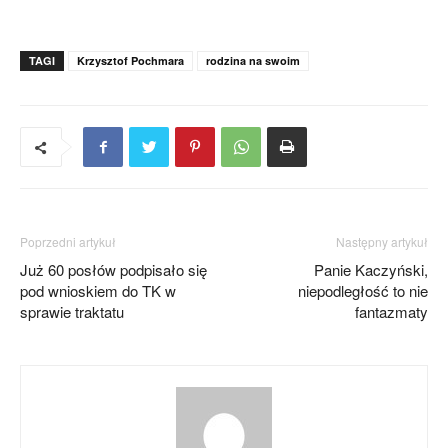
TAGI
Krzysztof Pochmara
rodzina na swoim
Poprzedni artykuł
Następny artykuł
Już 60 posłów podpisało się
Panie Kaczyński,
pod wnioskiem do TK w
niepodległość to nie
sprawie traktatu
fantazmaty