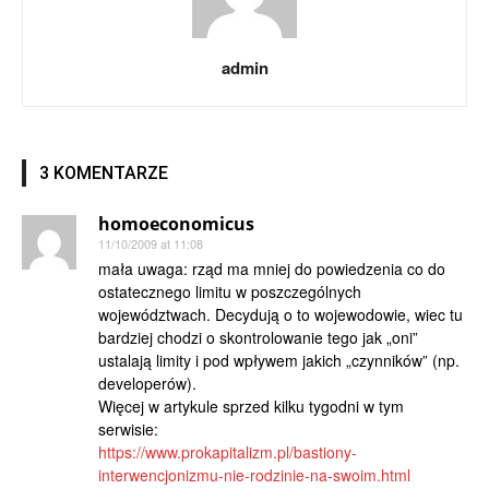
admin
3 KOMENTARZE
homoeconomicus
11/10/2009 at 11:08
mała uwaga: rząd ma mniej do powiedzenia co do
ostatecznego limitu w poszczególnych
województwach. Decydują o to wojewodowie, wiec tu
bardziej chodzi o skontrolowanie tego jak „oni”
ustalają limity i pod wpływem jakich „czynników” (np.
developerów).
Więcej w artykule sprzed kilku tygodni w tym
serwisie:
https://www.prokapitalizm.pl/bastiony-
interwencjonizmu-nie-rodzinie-na-swoim.html