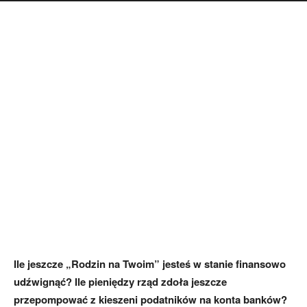
Ile jeszcze „Rodzin na Twoim” jesteś w stanie finansowo
udźwignąć? Ile pieniędzy rząd zdoła jeszcze
przepompować z kieszeni podatników na konta banków?