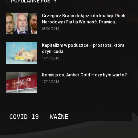
POPULARNE POSTY
Grzegorz Braun dołącza do koalicji: Ruch
Narodowy i Partia Wolność. Prawica...
05/01/2019
Kapitalizm w poduszce – prostota, która
czyni cuda
14/11/2018
Komisja ds. Amber Gold – czy było warto?
17/11/2018
COVID-19 - WAŻNE