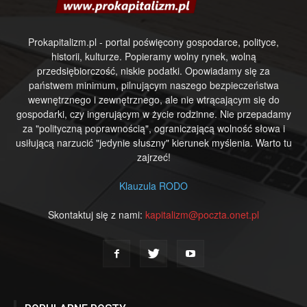
Prokapitalizm.pl - portal poświęcony gospodarce, polityce,
historii, kulturze. Popieramy wolny rynek, wolną
przedsiębiorczość, niskie podatki. Opowiadamy się za
państwem minimum, pilnującym naszego bezpieczeństwa
wewnętrznego i zewnętrznego, ale nie wtrącającym się do
gospodarki, czy ingerującym w życie rodzinne. Nie przepadamy
za "polityczną poprawnością", ograniczającą wolność słowa i
usiłującą narzucić "jedynie słuszny" kierunek myślenia. Warto tu
zajrzeć!
Klauzula RODO
Skontaktuj się z nami:
kapitalizm@poczta.onet.pl