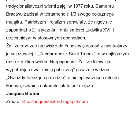
tradycjonalistyczni wierni zajęli w 1977 roku. Samemu
Bractwu zapisał w testamencie 1/3 swego pokaźnego
majątku. Patriotyzm i rojalizm sprawiały, że nigdy nie
zapominał o 21 stycznia – dniu śmierci Ludwika XVI, i
uczestniczył w stosownych obchodach.
Żal, że słysząc nazwisko de Funes większość z nas kojarzy
je najczęściej z „Żandarmem z Saint-Tropez”, a w najlepszym
razie z molierowskim Harpagonem. Żal, że telewizja
wypełniając swą „misję publiczną” pokazuje widzom
„Gwiazdy tańczące na lodzie”, a nie np. wczesne role de
Funesa, równie znakomite jak te późniejsze.
Jacques Blutoir
Źródło:
http://jacquesblutoir.blogspot.com