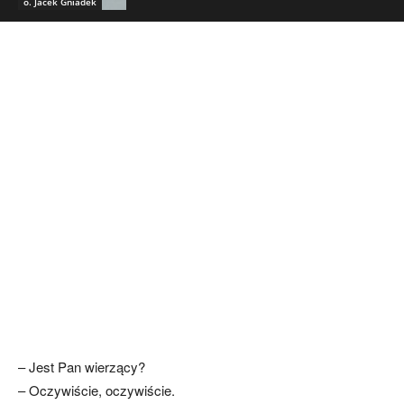
o. Jacek Gniadek
– Jest Pan wierzący?
– Oczywiście, oczywiście.