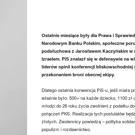
Ostatnie miesiące były dla Prawa i Sprawie
Narodowym Banku Polskim, społeczne porus
podsłuchowa z Jarosławem Kaczyńskim w rol
Izraelem. PiS znalazł się w defensywie na w
liderów opinii konferencji bliskowschodniej 
przekonaniem broni obecnej ekipy.
Dlatego ostatnia konwencja PiS-u, jeśli miała 
właśnie było: 500+ na każde dziecko; 1100 zł 
młodzi do 26 roku życia zwolnieni z podatku 
połączeń PKS. Realizacja tych postulatów będz
złotych. Zwolennicy powiedzą – polityka solida
populizm i rozdawnictwo.