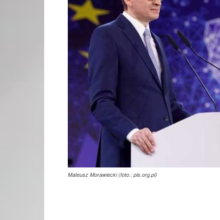
Mateusz Morawiecki (foto.: pis.org.pl)