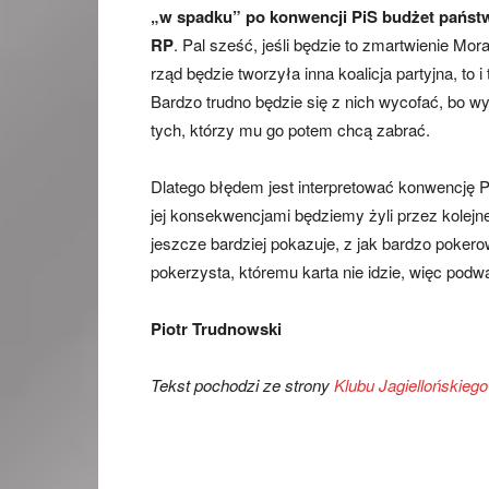
„w spadku” po konwencji PiS budżet państwa 
RP
. Pal sześć, jeśli będzie to zmartwienie Mo
rząd będzie tworzyła inna koalicja partyjna, to 
Bardzo trudno będzie się z nich wycofać, bo wy
tych, którzy mu go potem chcą zabrać.
Dlatego błędem jest interpretować konwencję Pi
jej konsekwencjami będziemy żyli przez kolejne 
jeszcze bardziej pokazuje, z jak bardzo poker
pokerzysta, któremu karta nie idzie, więc podw
Piotr Trudnowski
Tekst pochodzi ze strony
Klubu Jagiellońskieg