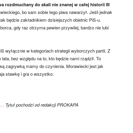
rozdmuchany do skali nie znanej w całej historii III
rawieckiego, bo sam sobie tego piwa nawarzył. Jeśli jednak
i tak będzie zakładnikiem dzisiejszych obietnic PiS-u.
borca, gdy raz otrzyma pewien przywilej, bardzo nie lubi
S wyłącznie w kategoriach strategii wyborczych partii. Z
lata, bez względu na to, kto będzie nami rządził. To
ową zagrywką mamy do czynienia. Morawiecki jest jak
aja stawkę i gra o wszystko.
o…
Tytuł pochodzi od redakcji PROKAPA