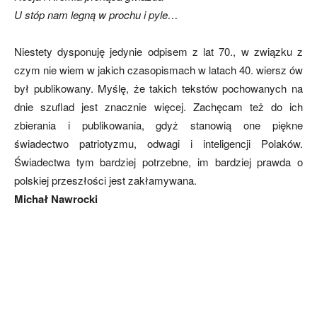
U stóp nam legną w prochu i pyle…
Niestety dysponuję jedynie odpisem z lat 70., w związku z
czym nie wiem w jakich czasopismach w latach 40. wiersz ów
był publikowany. Myślę, że takich tekstów pochowanych na
dnie szuflad jest znacznie więcej. Zachęcam też do ich
zbierania i publikowania, gdyż stanowią one piękne
świadectwo patriotyzmu, odwagi i inteligencji Polaków.
Świadectwa tym bardziej potrzebne, im bardziej prawda o
polskiej przeszłości jest zakłamywana.
Michał Nawrocki