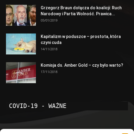
Grzegorz Braun dołącza do koalicji: Ruch
Narodowy i Partia Wolność. Prawica...
05/01/2019
Kapitalizm w poduszce – prostota, która
czyni cuda
14/11/2018
Komisja ds. Amber Gold – czy było warto?
17/11/2018
COVID-19 - WAŻNE
POPULARNE KATEGORIE