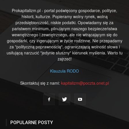
Prokapitalizm.pl - portal poświęcony gospodarce, polityce,
historii, kulturze. Popieramy wolny rynek, wolną
przedsiębiorczość, niskie podatki. Opowiadamy się za
państwem minimum, pilnującym naszego bezpieczeństwa
wewnętrznego i zewnętrznego, ale nie wtrącającym się do
gospodarki, czy ingerującym w życie rodzinne. Nie przepadamy
za "polityczną poprawnością", ograniczającą wolność słowa i
usiłującą narzucić "jedynie słuszny" kierunek myślenia. Warto tu
zajrzeć!
Klauzula RODO
Skontaktuj się z nami:
kapitalizm@poczta.onet.pl
POPULARNE POSTY