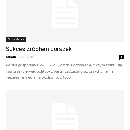
Gospodarka
Sukces źródłem porażek
admin
-
23/08/2010
0
Polska gospodarka kwi..., kwi..., kwitnie oczywiście, o czym starali się
nas przekonywać politycy z partii rządzącej oraz przychylne im
niezależne media na okoliczność 1000...