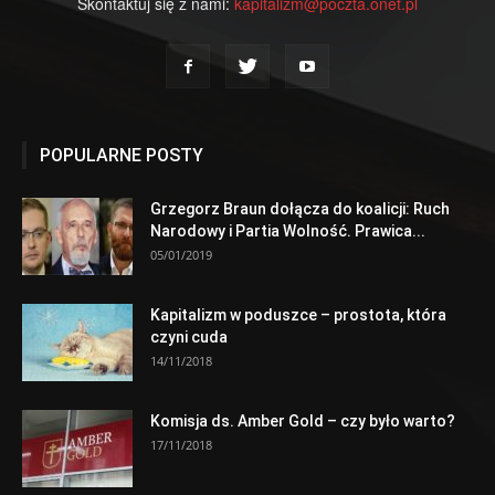
Skontaktuj się z nami:
kapitalizm@poczta.onet.pl
POPULARNE POSTY
Grzegorz Braun dołącza do koalicji: Ruch
Narodowy i Partia Wolność. Prawica...
05/01/2019
Kapitalizm w poduszce – prostota, która
czyni cuda
14/11/2018
Komisja ds. Amber Gold – czy było warto?
17/11/2018