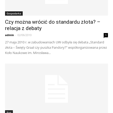
Gospodarka
Czy można wrócić do standardu złota? –
relacja z debaty
admin
-
02/06/2010
1
27 maja 2010 r. w zabudowaniach UW odbyła się debata „Standard
złota – Święty Graal czy puszka Pandory?” współorganizowana przez
Koło Naukowe im. Mirosława...
Kraj