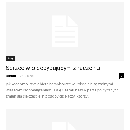
Kraj
Sprzeciw o decydującym znaczeniu
admin
-
24/01/2010
2
Jak wiadomo, tzw. obietnice wyborcze w Polsce nie są żadnymi
wiążącymi zobowiązaniami. Dzięki temu nazwy partii politycznych
zmieniają się częściej niż osoby działaczy, którzy...