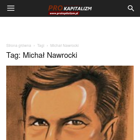
Strona główna
Tagi
Michał Nawrocki
Tag: Michał Nawrocki