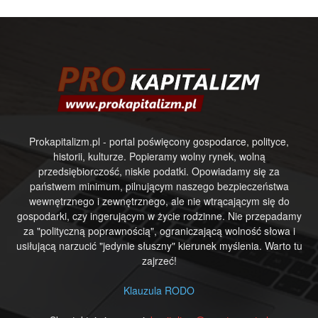
Prokapitalizm.pl - portal poświęcony gospodarce, polityce,
historii, kulturze. Popieramy wolny rynek, wolną
przedsiębiorczość, niskie podatki. Opowiadamy się za
państwem minimum, pilnującym naszego bezpieczeństwa
wewnętrznego i zewnętrznego, ale nie wtrącającym się do
gospodarki, czy ingerującym w życie rodzinne. Nie przepadamy
za "polityczną poprawnością", ograniczającą wolność słowa i
usiłującą narzucić "jedynie słuszny" kierunek myślenia. Warto tu
zajrzeć!
Klauzula RODO