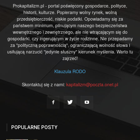
Prokapitalizm.pl - portal poświęcony gospodarce, polityce,
historii, kulturze. Popieramy wolny rynek, wolną
przedsiębiorczość, niskie podatki. Opowiadamy się za
państwem minimum, pilnującym naszego bezpieczeństwa
wewnętrznego i zewnętrznego, ale nie wtrącającym się do
gospodarki, czy ingerującym w życie rodzinne. Nie przepadamy
za "polityczną poprawnością", ograniczającą wolność słowa i
usiłującą narzucić "jedynie słuszny" kierunek myślenia. Warto tu
zajrzeć!
Klauzula RODO
Skontaktuj się z nami:
kapitalizm@poczta.onet.pl
POPULARNE POSTY