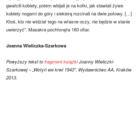
gwałcili kobiety, potem wbijali je na kołki, jak stawiali żywe
kobiety nogami do góry i siekierą rozcinali na dwie połowy. […]
Ktoś, kto nie widział tego na własne oczy, nie będzie w stanie
uwierzyć”. Masakra pochłonęła 160 ofiar.
Joanna Wieliczka-Szarkowa
Powyższy tekst to
fragment książki
Joanny Wieliczki-
Szarkowej – „Wołyń we krwi 1943”, Wydawnictwo AA, Kraków
2013.