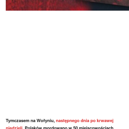
Tymczasem na Wołyniu,
następnego dnia po krwawej
niedzieli
, Polaków mordowano w 50 miejscowościach