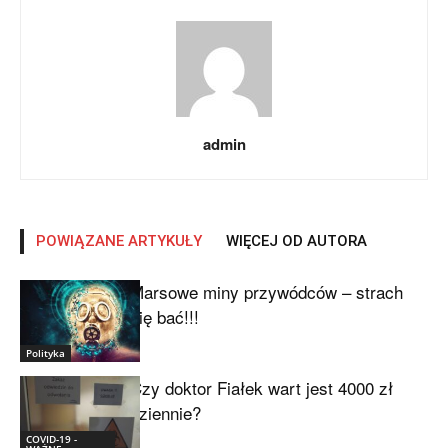
admin
POWIĄZANE ARTYKUŁY
WIĘCEJ OD AUTORA
Marsowe miny przywódców – strach
się bać!!!
Polityka
Czy doktor Fiałek wart jest 4000 zł
dziennie?
COVID-19 -