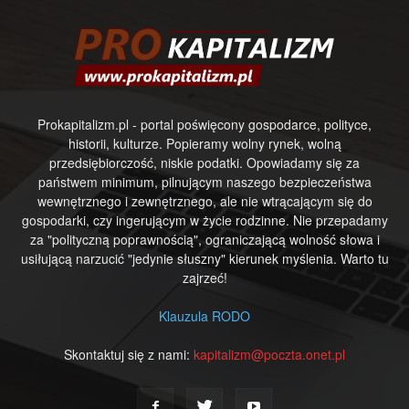
Prokapitalizm.pl - portal poświęcony gospodarce, polityce,
historii, kulturze. Popieramy wolny rynek, wolną
przedsiębiorczość, niskie podatki. Opowiadamy się za
państwem minimum, pilnującym naszego bezpieczeństwa
wewnętrznego i zewnętrznego, ale nie wtrącającym się do
gospodarki, czy ingerującym w życie rodzinne. Nie przepadamy
za "polityczną poprawnością", ograniczającą wolność słowa i
usiłującą narzucić "jedynie słuszny" kierunek myślenia. Warto tu
zajrzeć!
Klauzula RODO
Skontaktuj się z nami:
kapitalizm@poczta.onet.pl