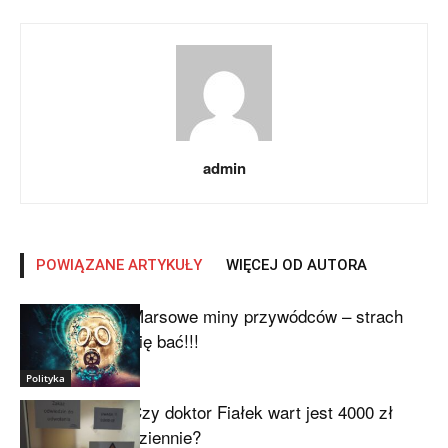
admin
POWIĄZANE ARTYKUŁY
WIĘCEJ OD AUTORA
Marsowe miny przywódców – strach
się bać!!!
Polityka
Czy doktor Fiałek wart jest 4000 zł
dziennie?