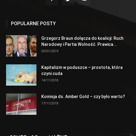
POPULARNE POSTY
Grzegorz Braun dołącza do koalicji: Ruch
Narodowy i Partia Wolność. Prawica...
05/01/2019
Kapitalizm w poduszce – prostota, która
czyni cuda
14/11/2018
Komisja ds. Amber Gold – czy było warto?
17/11/2018