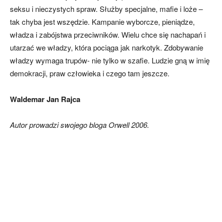
seksu i nieczystych spraw. Służby specjalne, mafie i loże –
tak chyba jest wszędzie. Kampanie wyborcze, pieniądze,
władza i zabójstwa przeciwników. Wielu chce się nachapań i
utarzać we władzy, która pociąga jak narkotyk. Zdobywanie
władzy wymaga trupów- nie tylko w szafie. Ludzie gną w imię
demokracji, praw człowieka i czego tam jeszcze.
Waldemar Jan Rajca
Autor prowadzi swojego bloga Orwell 2006.