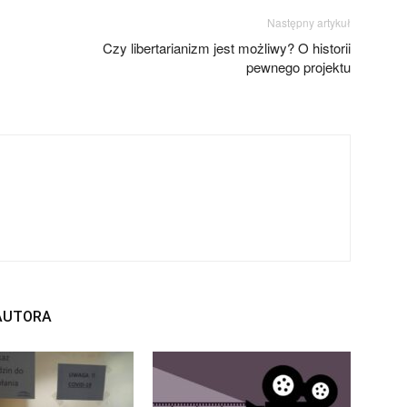
Następny artykuł
Czy libertarianizm jest możliwy? O historii
pewnego projektu
 AUTORA