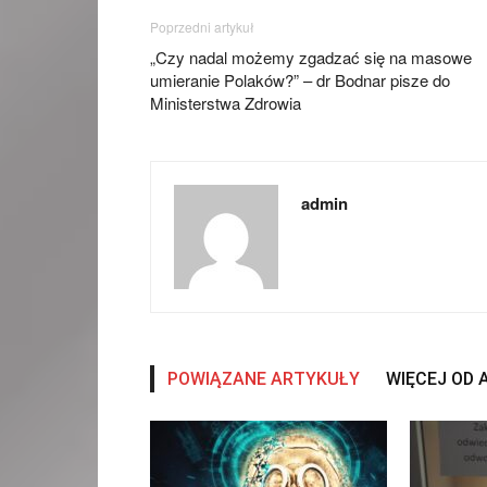
Poprzedni artykuł
„Czy nadal możemy zgadzać się na masowe
umieranie Polaków?” – dr Bodnar pisze do
Ministerstwa Zdrowia
admin
POWIĄZANE ARTYKUŁY
WIĘCEJ OD