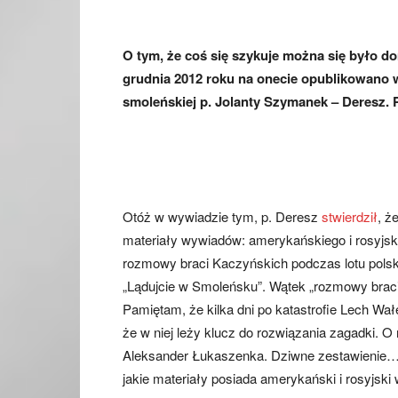
O tym, że coś się szykuje można się było do
grudnia 2012 roku na onecie opublikowano w
smoleńskiej p. Jolanty Szymanek – Deresz.
Otóż w wywiadzie tym, p. Deresz
stwierdził
, ż
materiały wywiadów: amerykańskiego i rosyjski
rozmowy braci Kaczyńskich podczas lotu polsk
„Lądujcie w Smoleńsku”. Wątek „rozmowy braci
Pamiętam, że kilka dni po katastrofie Lech Wa
że w niej leży klucz do rozwiązania zagadki. O 
Aleksander Łukaszenka. Dziwne zestawienie… 
jakie materiały posiada amerykański i rosyjski