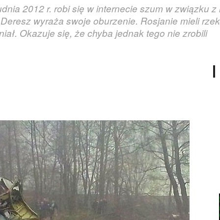
ia 2012 r. robi się w internecie szum w związku z n
Deresz wyraża swoje oburzenie. Rosjanie mieli rze
iał. Okazuje się, że chyba jednak tego nie zrobili