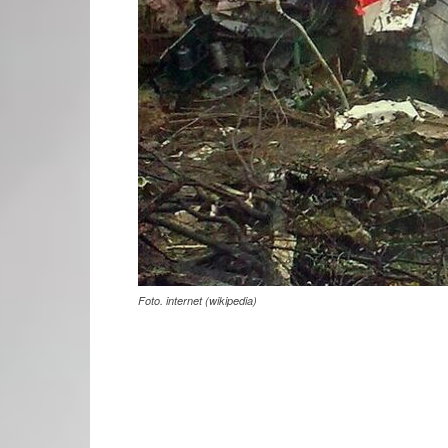
Foto. internet (wikipedia)