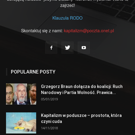
zajrzeć!
Klauzula RODO
Skontaktuj się z nami:
kapitalizm@poczta.onet.pl
POPULARNE POSTY
Grzegorz Braun dołącza do koalicji: Ruch
Narodowy i Partia Wolność. Prawica...
05/01/2019
Kapitalizm w poduszce – prostota, która
czyni cuda
14/11/2018