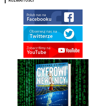
ROZMAITOŚCI