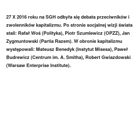
27 X 2016 roku na SGH odbyła się debata przeciwników i
zwolenników kapitalizmu. Po stronie socjalnej wizji świata
stali: Rafał Woś (Polityka), Piotr Szumlewicz (OPZZ), Jan
Zygmuntowski (Partia Razem). W obronie kapitalizmu
występowali: Mateusz Benedyk (Instytut Misesa), Paweł
Budrewicz (Centrum im. A. Smitha), Robert Gwiazdowski
(Warsaw Enterprise Institute).