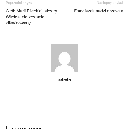
Poprzedni artykuł
Następny artykuł
Grób Marii Pileckiej, siostry
Franciszek sadzi drzewka
Witolda, nie zostanie
zlikwidowany
admin