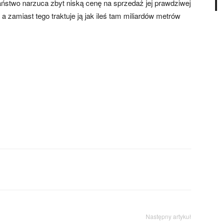
aństwo narzuca zbyt niską cenę na sprzedaż jej prawdziwej
, a zamiast tego traktuje ją jak ileś tam miliardów metrów
Następny artykuł