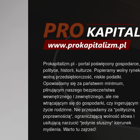
Prokapitalizm.pl - portal poświęcony gospodarce,
polityce, historii, kulturze. Popieramy wolny rynek
wolną przedsiębiorczość, niskie podatki.
Opowiadamy się za państwem minimum,
pilnującym naszego bezpieczeństwa
wewnętrznego i zewnętrznego, ale nie
wtrącającym się do gospodarki, czy ingerującym
życie rodzinne. Nie przepadamy za "polityczną
poprawnością", ograniczającą wolność słowa i
usiłującą narzucić "jedynie słuszny" kierunek
myślenia. Warto tu zajrzeć!