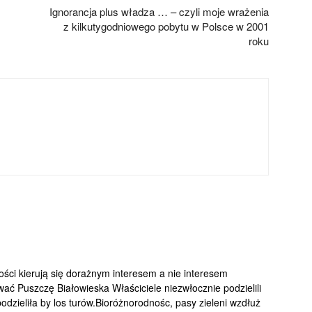
Ignorancja plus władza … – czyli moje wrażenia
z kilkutygodniowego pobytu w Polsce w 2001
roku
ości kierują się dorażnym interesem a nie interesem
 Puszczę Białowieska Właściciele niezwłocznie podzielili
podzieliła by los turów.Bioróżnorodnośc, pasy zieleni wzdłuż