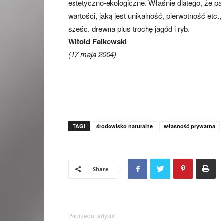
estetyczno-ekologiczne. Właśnie dlatego, że p
wartości, jaką jest unikalność, pierwotność etc.
sześc. drewna plus trochę jagód i ryb.
Witold Falkowski
(17 maja 2004)
TAGI
środowisko naturalne
własność prywatna
Share
Poprzedni artykuł