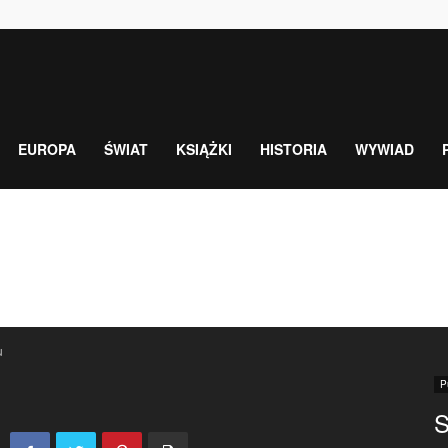
EUROPA
ŚWIAT
KSIĄŻKI
HISTORIA
WYWIAD
u
P
S