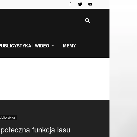
PUBLICYSTYKA I WIDEO
MEMY
ublicystyka
połeczna funkcja lasu