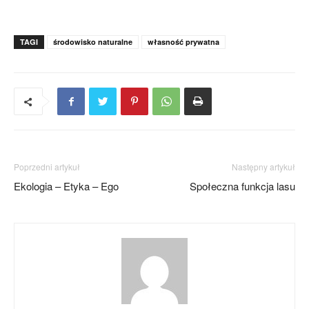
TAGI
środowisko naturalne
własność prywatna
Poprzedni artykuł
Następny artykuł
Ekologia – Etyka – Ego
Społeczna funkcja lasu