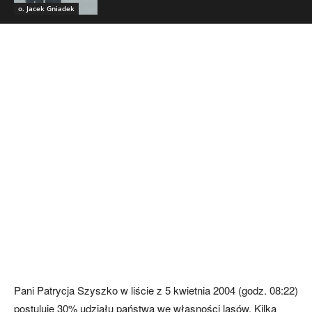
o. Jacek Gniadek
Pani Patrycja Szyszko w liście z 5 kwietnia 2004 (godz. 08:22)
postuluje 30% udziału państwa we własności lasów. Kilka