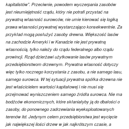
kapitalistów”. Przeciwnie, powodem wyczerpania zasobów
jest nieumiejętność rządu, który nie potrafi przystać na
prywatną własność surowców, nie umie kierować się logiką
prawa własności prywatnej wystarczająco konsekwentnie. Za
przykład mogą posłużyć zasoby drewna. Większość lasów
na zachodzie Ameryki i w Kanadzie nie jest prywatną
własnością, tylko należy do rządu federalnego albo rządu
prowincji. Rząd dzierżawi użytkowanie lasów prywatnym
przedsiębiorstwom drzewnym. Prywatna własność dotyczy
więc tylko rocznego korzystania z zasobu, a nie samego lasu,
samego surowca. W tej sytuacji prywatna spółka drzewna nie
jest właścicielem wartości kapitałowej i nie musi się
przejmować wyniszczeniem samego źródła surowca. Nie ma
bodźców ekonomicznych, które skłaniałyby ją do dbałości o
zasoby, do ponownego zadrzewiania wyeksploatowanych
terenów itd. Jedynym celem przedsiębiorstwa jest wycięcie
jak największej ilości drzew w jak najkrótszym czasie, a