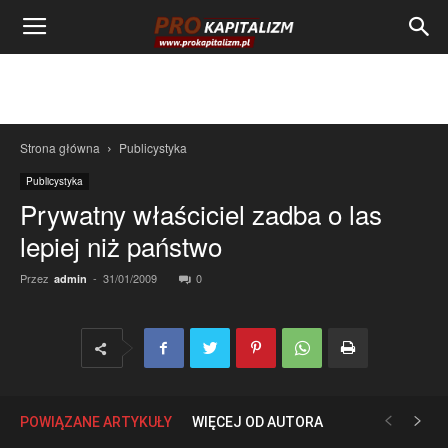
Strona główna
Publicystyka
Publicystyka
Prywatny właściciel zadba o las
lepiej niż państwo
Przez
-
31/01/2009
0
admin
POWIĄZANE ARTYKUŁY
WIĘCEJ OD AUTORA