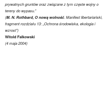
prywatnych gruntów oraz związane z tym częste wojny o
tereny do wypasu.”
(
M. N. Rothbard, O nową wolność
. Manifest libertariański,
fragment rozdziału 13: „Ochrona środowiska, ekologia i
wzrost”)
Witold Falkowski
(4 maja 2004)