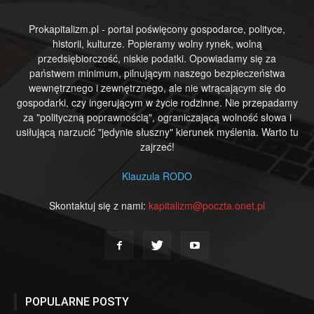
Prokapitalizm.pl - portal poświęcony gospodarce, polityce,
historii, kulturze. Popieramy wolny rynek, wolną
przedsiębiorczość, niskie podatki. Opowiadamy się za
państwem minimum, pilnującym naszego bezpieczeństwa
wewnętrznego i zewnętrznego, ale nie wtrącającym się do
gospodarki, czy ingerującym w życie rodzinne. Nie przepadamy
za "polityczną poprawnością", ograniczającą wolność słowa i
usiłującą narzucić "jedynie słuszny" kierunek myślenia. Warto tu
zajrzeć!
Klauzula RODO
Skontaktuj się z nami:
kapitalizm@poczta.onet.pl
POPULARNE POSTY