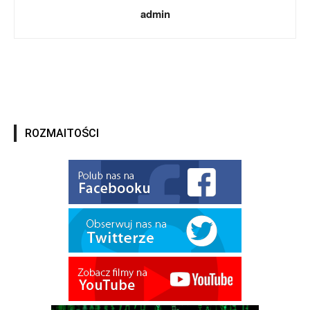
admin
ROZMAITOŚCI