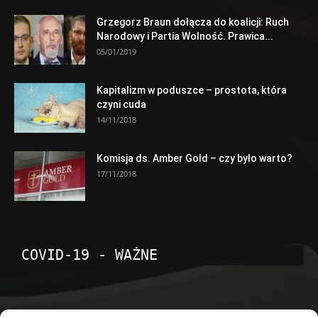
Grzegorz Braun dołącza do koalicji: Ruch
Narodowy i Partia Wolność. Prawica...
05/01/2019
Kapitalizm w poduszce – prostota, która
czyni cuda
14/11/2018
Komisja ds. Amber Gold – czy było warto?
17/11/2018
COVID-19 - WAŻNE
POPULARNE KATEGORIE