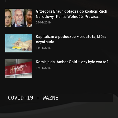
Grzegorz Braun dołącza do koalicji: Ruch
Narodowy i Partia Wolność. Prawica...
05/01/2019
Kapitalizm w poduszce – prostota, która
czyni cuda
14/11/2018
Komisja ds. Amber Gold – czy było warto?
17/11/2018
COVID-19 - WAŻNE