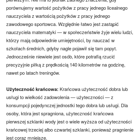
porównujemy wartość pożytków z pracy jednego licealnego
nauczyciela z wartością pożytków z pracy jednego
zawodowego sportowca. Względnie łatwo jest zastąpić
nauczyciela matematyki — w społeczeństwie żyje wielu ludzi,
którzy mają odpowiednie umiejętności, by nauczać w
szkołach średnich, gdyby nagle pojawił się tam popyt.
Jednocześnie niewiele jest osób, które potrafią rzucić
precyzyjnie piłką z prędkością 140 kilometrów na godzinę,
nawet po latach treningów.
Użyteczność krańcowa:
Krańcowa użyteczność dobra lub
usługi to wielkość zadowolenia — użyteczności — z
konsumpcji pojedynczej jednostki tego dobra lub usługi. Dla
osoby, która jest spragniona, użyteczność krańcowa
pierwszej szklanki wody jest o wiele wyższa od użyteczności
krańcowej trzeciej albo czwartej szklanki, ponieważ pragnienie
jest coraz mniejsze.