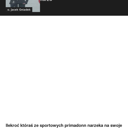
o. Jacek Gniadek
Ilekroć któraś ze sportowych primadonn narzeka na swoje