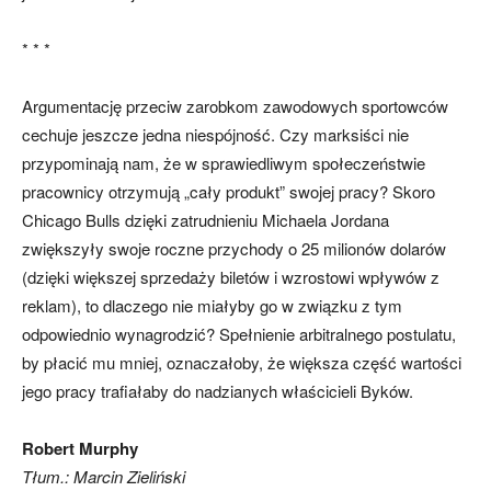
* * *
Argumentację przeciw zarobkom zawodowych sportowców
cechuje jeszcze jedna niespójność. Czy marksiści nie
przypominają nam, że w sprawiedliwym społeczeństwie
pracownicy otrzymują „cały produkt” swojej pracy? Skoro
Chicago Bulls dzięki zatrudnieniu Michaela Jordana
zwiększyły swoje roczne przychody o 25 milionów dolarów
(dzięki większej sprzedaży biletów i wzrostowi wpływów z
reklam), to dlaczego nie miałyby go w związku z tym
odpowiednio wynagrodzić? Spełnienie arbitralnego postulatu,
by płacić mu mniej, oznaczałoby, że większa część wartości
jego pracy trafiałaby do nadzianych właścicieli Byków.
Robert Murphy
Tłum.: Marcin Zieliński