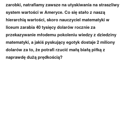
zarobki, natrafiamy zawsze na utyskiwania na straszliwy
system wartości w Ameryce. Co się stało z naszą
hierarchią wartości, skoro nauczyciel matematyki w
liceum zarabia 40 tysięcy dolarów rocznie za
przekazywanie młodemu pokoleniu wiedzy z dziedziny
matematyki, a jakiś pyskujący egotyk dostaje 2 miliony
dolarów za to, że potrafi rzucić małą białą piłką z
naprawdę dużą prędkością?