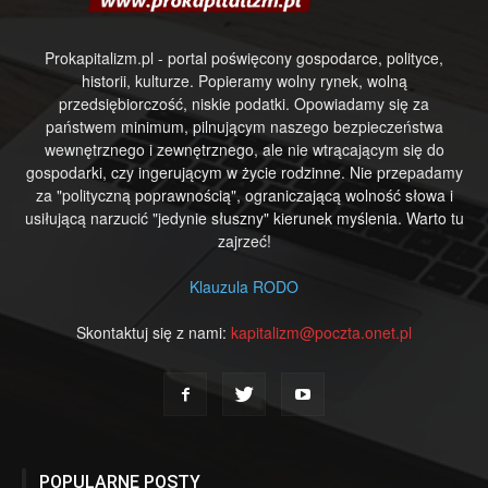
Prokapitalizm.pl - portal poświęcony gospodarce, polityce,
historii, kulturze. Popieramy wolny rynek, wolną
przedsiębiorczość, niskie podatki. Opowiadamy się za
państwem minimum, pilnującym naszego bezpieczeństwa
wewnętrznego i zewnętrznego, ale nie wtrącającym się do
gospodarki, czy ingerującym w życie rodzinne. Nie przepadamy
za "polityczną poprawnością", ograniczającą wolność słowa i
usiłującą narzucić "jedynie słuszny" kierunek myślenia. Warto tu
zajrzeć!
Klauzula RODO
Skontaktuj się z nami:
kapitalizm@poczta.onet.pl
POPULARNE POSTY