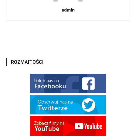
admin
ROZMAITOŚCI