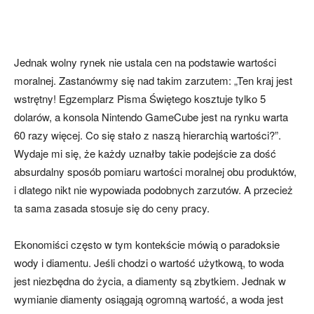
Jednak wolny rynek nie ustala cen na podstawie wartości
moralnej. Zastanówmy się nad takim zarzutem: „Ten kraj jest
wstrętny! Egzemplarz Pisma Świętego kosztuje tylko 5
dolarów, a konsola Nintendo GameCube jest na rynku warta
60 razy więcej. Co się stało z naszą hierarchią wartości?”.
Wydaje mi się, że każdy uznałby takie podejście za dość
absurdalny sposób pomiaru wartości moralnej obu produktów,
i dlatego nikt nie wypowiada podobnych zarzutów. A przecież
ta sama zasada stosuje się do ceny pracy.
Ekonomiści często w tym kontekście mówią o paradoksie
wody i diamentu. Jeśli chodzi o wartość użytkową, to woda
jest niezbędna do życia, a diamenty są zbytkiem. Jednak w
wymianie diamenty osiągają ogromną wartość, a woda jest