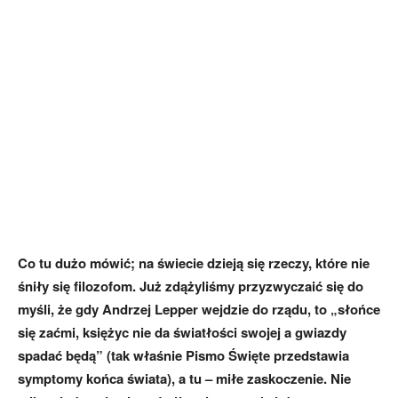
Co tu dużo mówić; na świecie dzieją się rzeczy, które nie
śniły się filozofom. Już zdążyliśmy przyzwyczaić się do
myśli, że gdy Andrzej Lepper wejdzie do rządu, to „słońce
się zaćmi, księżyc nie da światłości swojej a gwiazdy
spadać będą” (tak właśnie Pismo Święte przedstawia
symptomy końca świata), a tu – miłe zaskoczenie. Nie