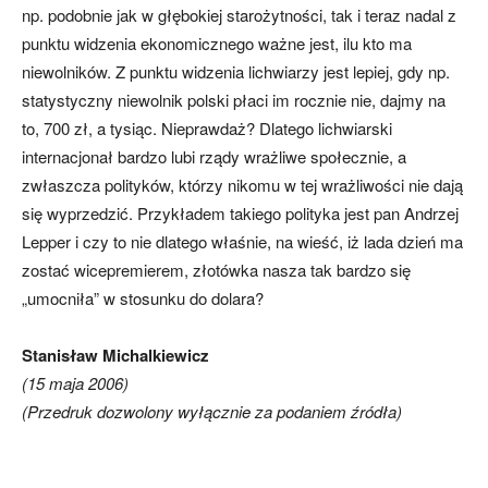
np. podobnie jak w głębokiej starożytności, tak i teraz nadal z
punktu widzenia ekonomicznego ważne jest, ilu kto ma
niewolników. Z punktu widzenia lichwiarzy jest lepiej, gdy np.
statystyczny niewolnik polski płaci im rocznie nie, dajmy na
to, 700 zł, a tysiąc. Nieprawdaż? Dlatego lichwiarski
internacjonał bardzo lubi rządy wrażliwe społecznie, a
zwłaszcza polityków, którzy nikomu w tej wrażliwości nie dają
się wyprzedzić. Przykładem takiego polityka jest pan Andrzej
Lepper i czy to nie dlatego właśnie, na wieść, iż lada dzień ma
zostać wicepremierem, złotówka nasza tak bardzo się
„umocniła” w stosunku do dolara?
Stanisław Michalkiewicz
(
15 maja 2006)
(Przedruk dozwolony wyłącznie za podaniem źródła)