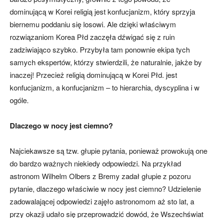
dominującą w Korei religią jest konfucjanizm, który sprzyja
biernemu poddaniu się losowi. Ale dzięki właściwym
rozwiązaniom Korea Płd zaczęła dźwigać się z ruin
zadziwiająco szybko. Przybyła tam ponownie ekipa tych
samych ekspertów, którzy stwierdzili, że naturalnie, jakże by
inaczej! Przecież religią dominującą w Korei Płd. jest
konfucjanizm, a konfucjanizm – to hierarchia, dyscyplina i w
ogóle.
Dlaczego w nocy jest ciemno?
Najciekawsze są tzw. głupie pytania, ponieważ prowokują one
do bardzo ważnych niekiedy odpowiedzi. Na przykład
astronom Wilhelm Olbers z Bremy zadał głupie z pozoru
pytanie, dlaczego właściwie w nocy jest ciemno? Udzielenie
zadowalającej odpowiedzi zajęło astronomom aż sto lat, a
przy okazji udało się przeprowadzić dowód, że Wszechświat