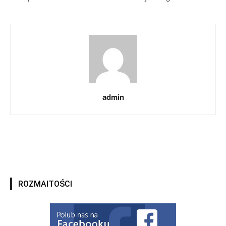
admin
ROZMAITOŚCI