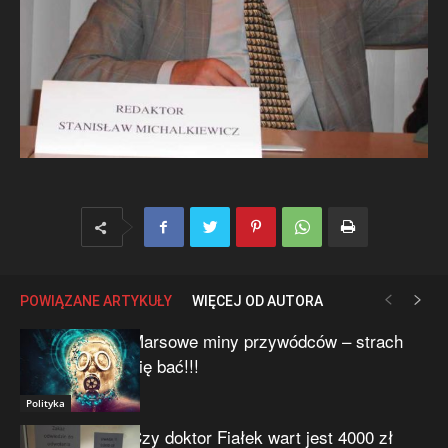
POWIĄZANE ARTYKUŁY
WIĘCEJ OD AUTORA
Marsowe miny przywódców – strach
się bać!!!
Polityka
Czy doktor Fiałek wart jest 4000 zł