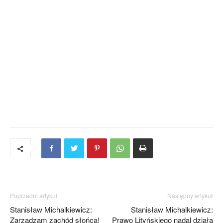
Poprzedni artykuł
Następny artykuł
Stanisław Michalkiewicz:
Stanisław Michalkiewicz:
Zarządzam zachód słońca!
Prawo Lityńskiego nadal działa