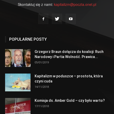
Skontaktuj się z nami:
kapitalizm@poczta.onet.pl
POPULARNE POSTY
Grzegorz Braun dołącza do koalicji: Ruch
Narodowy i Partia Wolność. Prawica...
05/01/2019
Kapitalizm w poduszce – prostota, która
czyni cuda
14/11/2018
Komisja ds. Amber Gold – czy było warto?
17/11/2018