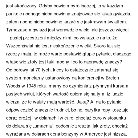
jest skończony. Gdyby bowiem było inaczej, to w każdym
punkcie nocnego nieba powinna znajdować się jakaś gwiazda,
zatem nocne niebo powinno jarzyć się jaskrawym światłem.
Tymczasem gwiazd jest wprawdzie wiele, ale jeszcze więcej
– pustej przestrzeni między nimi, co wskazuje na to, że
Wszechświat nie jest nieskończenie wielki. Skoro tak się
rzeczy mają, to może warto postawić głupie pytanie, dlaczego
właściwie złoty jest taki mocny i co to naprawdę znaczy?
Od połowy lat 70-tych, kiedy to ostatecznie załamał się
system monetarny ustanowiony na konferencji w Breton
Woods w 1945 roku, mamy do czynienia z płynnymi kursami
pustych walut, których wartość opiera się na tym, iż ludzie
wierzą, że te waluty mają wartość. Jaką? A, na to pytanie
odpowiedzieć znacznie trudniej, bo np. baryłka ropy kosztuje
coraz drożej i w dolarach i w euro, chociaż euro w stosunku
do dolara się „umacnia”, podobnie zresztą, jak złoty, chociaż
wyrażana w dolarach cena benzyny w Ameryce jest niższa,