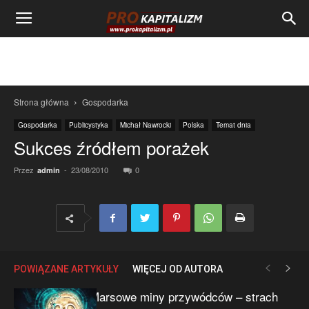
Strona główna
Gospodarka
Gospodarka
Publicystyka
Michał Nawrocki
Polska
Temat dnia
Sukces źródłem porażek
Przez
-
23/08/2010
0
admin
POWIĄZANE ARTYKUŁY
WIĘCEJ OD AUTORA
Marsowe miny przywódców – strach