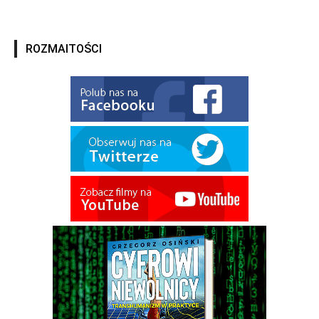
ROZMAITOŚCI