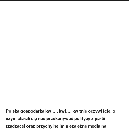
Polska gospodarka kwi…, kwi…, kwitnie oczywiście, o
czym starali się nas przekonywać politycy z partii
rządzącej oraz przychylne im niezależne media na