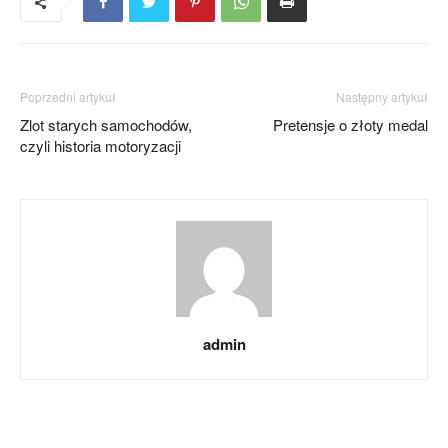
Poprzedni artykuł
Następny artykuł
Zlot starych samochodów,
Pretensje o złoty medal
czyli historia motoryzacji
admin