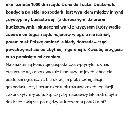
okoliczność 1000 dni rządu Donalda Tuska. Doskonała
kondycja polskiej gospodarki jest wynikiem między innymi
„dyscypliny budżetowej” (z dorocznymi dziurami
budżetowymi) i skutecznej walki z kryzysem (który wedle
zapewnień tegoż rządu najpierw w ogóle nie istniał,
potem miał Polskę ominąć, a kiedy doszedł – rząd
powstrzymał się od zbytniej ingerencji). Kwestię przyjęcia
euro pominięto milczeniem.
Na znakomitą kondycję gospodarczą wpłynęło również
efektywne wykorzystywanie funduszy unijnych, choć nie
udało się ograniczyć biurokracji a próby deregulacji
gospodarki, czyli ograniczenia biurokratycznych regulacji
zakończyły się porażką. Czyżby naprawdę tak trudno było
dostrzec związek pomiędzy sukcesem a porażkami?