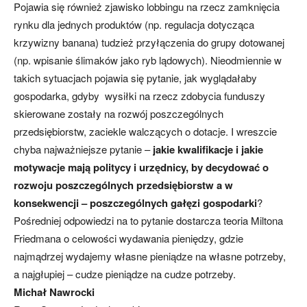
Pojawia się również zjawisko lobbingu na rzecz zamknięcia
rynku dla jednych produktów (np. regulacja dotycząca
krzywizny banana) tudzież przyłączenia do grupy dotowanej
(np. wpisanie ślimaków jako ryb lądowych). Nieodmiennie w
takich sytuacjach pojawia się pytanie, jak wyglądałaby
gospodarka, gdyby wysiłki na rzecz zdobycia funduszy
skierowane zostały na rozwój poszczególnych
przedsiębiorstw, zaciekle walczących o dotacje. I wreszcie
chyba najważniejsze pytanie –
jakie kwalifikacje i jakie
motywacje mają politycy i urzędnicy, by decydować o
rozwoju poszczególnych przedsiębiorstw a w
konsekwencji – poszczególnych gałęzi gospodarki
?
Pośredniej odpowiedzi na to pytanie dostarcza teoria Miltona
Friedmana o celowości wydawania pieniędzy, gdzie
najmądrzej wydajemy własne pieniądze na własne potrzeby,
a najgłupiej – cudze pieniądze na cudze potrzeby.
Michał Nawrocki