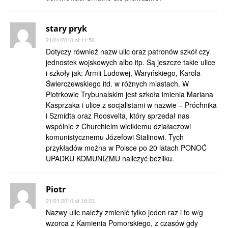
stary pryk
21/01/2010 at 11:50
Dotyczy również nazw ulic oraz patronów szkół czy
jednostek wojskowych albo itp. Są jeszcze takie ulice
i szkoły jak: Armii Ludowej, Waryńskiego, Karola
Świerczewskiego itd. w różnych miastach. W
Piotrkowie Trybunalskim jest szkoła imienia Mariana
Kasprzaka i ulice z socjalistami w nazwie – Próchnika
i Szmidta oraz Roosvelta, który sprzedał nas
wspólnie z Churchielm wielkiemu działaczowi
komunistycznemu Józefowi Stalinowi. Tych
przykładów można w Polsce po 20 latach PONOĆ
UPADKU KOMUNIZMU naliczyć bezliku.
Piotr
21/01/2010 at 18:03
Nazwy ulic należy zmienić tylko jeden raz i to w/g
wzorca z Kamienia Pomorskiego, z czasów gdy