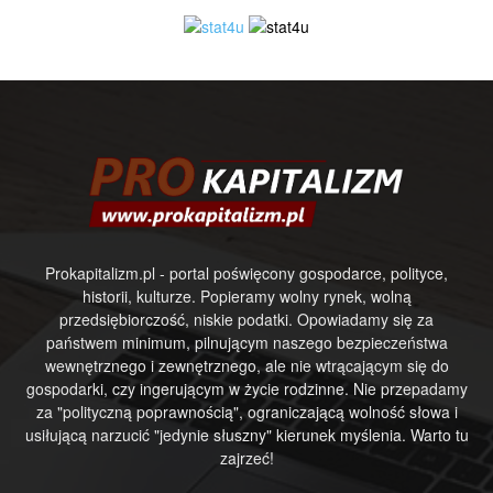
Prokapitalizm.pl - portal poświęcony gospodarce, polityce,
historii, kulturze. Popieramy wolny rynek, wolną
przedsiębiorczość, niskie podatki. Opowiadamy się za
państwem minimum, pilnującym naszego bezpieczeństwa
wewnętrznego i zewnętrznego, ale nie wtrącającym się do
gospodarki, czy ingerującym w życie rodzinne. Nie przepadamy
za "polityczną poprawnością", ograniczającą wolność słowa i
usiłującą narzucić "jedynie słuszny" kierunek myślenia. Warto tu
zajrzeć!