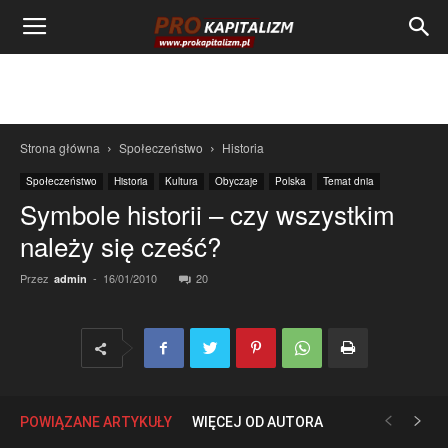
Strona główna
Społeczeństwo
Historia
Społeczeństwo
Historia
Kultura
Obyczaje
Polska
Temat dnia
Symbole historii – czy wszystkim
należy się cześć?
Przez
-
16/01/2010
20
admin
POWIĄZANE ARTYKUŁY
WIĘCEJ OD AUTORA