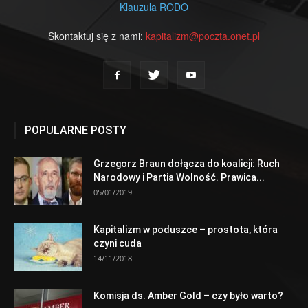
Klauzula RODO
Skontaktuj się z nami:
kapitalizm@poczta.onet.pl
POPULARNE POSTY
Grzegorz Braun dołącza do koalicji: Ruch
Narodowy i Partia Wolność. Prawica...
05/01/2019
Kapitalizm w poduszce – prostota, która
czyni cuda
14/11/2018
Komisja ds. Amber Gold – czy było warto?