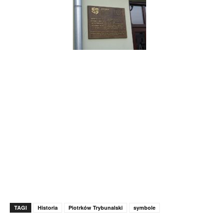
TAGI
Historia
Piotrków Trybunalski
symbole