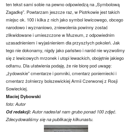
ten tekst sami sobie na pewno odpowiedzą na „Symbolową
Zagadkę”. Powtarzam jeszcze raz, w Piotrkowie jest takich
miejsc ok. 100 i kilka z nich jako symbol lewicowego, obcego
narodowo i wyznaniowo, zniewolenia powinny zostać
zlikwidowane i umieszczone w Muzeum, z odpowiednim
uzasadnieniem i wyjaśnieniem dla przyszłych pokoleń. Jak
tego nie dokonamy, nigdy jako państwo i naród nie wyzwolimy
się z lewicowych mrzonek i utopi lewackich, obojętnie jakiego
odłamu. Dla ułatwienia podaję, że nie biorę pod uwagę:
„żydowskie” cmentarze i pomniki, cmentarz poniemiecki i
cmentarz żołnierzy bolszewickiej Armii Czerwonej z Rosji
Sowieckiej.
Maciej Dybowski
foto: Auto
r
Od redakcji:
Autor nadesłał nam grubo ponad 100 zdjęć.
Zdecydowaliśmy się na publikację kilkunastu.