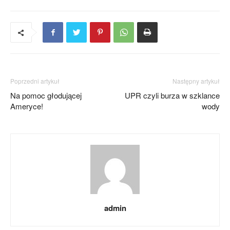
Poprzedni artykuł
Następny artykuł
Na pomoc głodującej
UPR czyli burza w szklance
Ameryce!
wody
admin