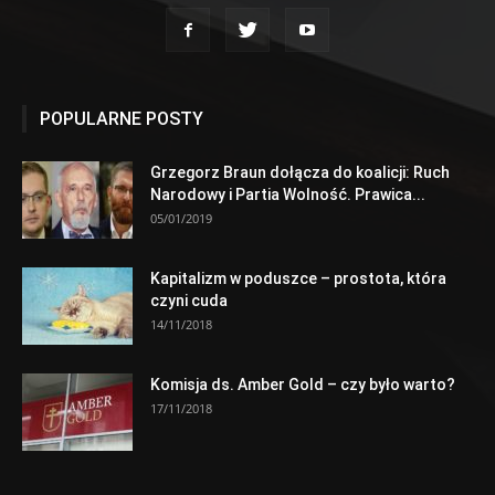
POPULARNE POSTY
Grzegorz Braun dołącza do koalicji: Ruch
Narodowy i Partia Wolność. Prawica...
05/01/2019
Kapitalizm w poduszce – prostota, która
czyni cuda
14/11/2018
Komisja ds. Amber Gold – czy było warto?
17/11/2018