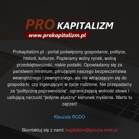
Prokapitalizm.pl - portal poświęcony gospodarce, polityce,
historii, kulturze. Popieramy wolny rynek, wolną
przedsiębiorczość, niskie podatki. Opowiadamy się za
państwem minimum, pilnującym naszego bezpieczeństwa
wewnętrznego i zewnętrznego, ale nie wtrącającym się do
gospodarki, czy ingerującym w życie rodzinne. Nie przepadamy
za "polityczną poprawnością", ograniczającą wolność słowa i
usiłującą narzucić "jedynie słuszny" kierunek myślenia. Warto tu
zajrzeć!
Klauzula RODO
Skontaktuj się z nami:
kapitalizm@poczta.onet.pl