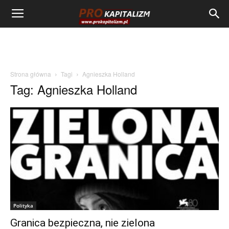
Strona główna
Tagi
Agnieszka Holland
Tag: Agnieszka Holland
Polityka
Granica bezpieczna, nie zielona