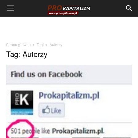
Strona główna
Tagi
Autorzy
Tag: Autorzy