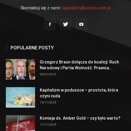
Skontaktuj się z nami:
kapitalizm@poczta.onet.pl
POPULARNE POSTY
Grzegorz Braun dołącza do koalicji: Ruch
Narodowy i Partia Wolność. Prawica...
05/01/2019
Kapitalizm w poduszce – prostota, która
czyni cuda
14/11/2018
Komisja ds. Amber Gold – czy było warto?
17/11/2018