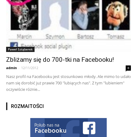
Paweł Sztąberek
Zbliżamy się do 700-tki na Facebooku!
admin
-
12/11/2012
0
Nasz profil na Facebooku jest stosunkowo młody. Ale mimo to udało
nam się dorobić już prawie 700 "lubiących nas". Z tym "lubieniem"
oczywiście różnie...
ROZMAITOŚCI