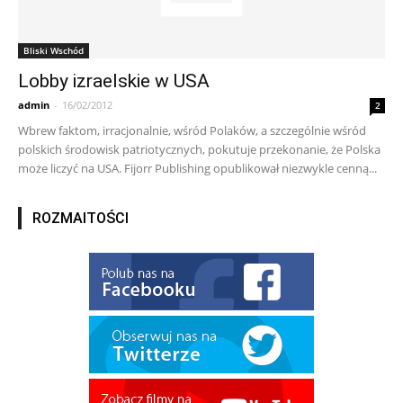
Bliski Wschód
Lobby izraelskie w USA
admin
-
16/02/2012
2
Wbrew faktom, irracjonalnie, wśród Polaków, a szczególnie wśród
polskich środowisk patriotycznych, pokutuje przekonanie, że Polska
może liczyć na USA. Fijorr Publishing opublikował niezwykle cenną...
ROZMAITOŚCI