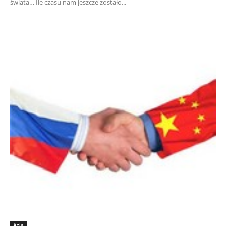
świata… Ile czasu nam jeszcze zostało...
Azja