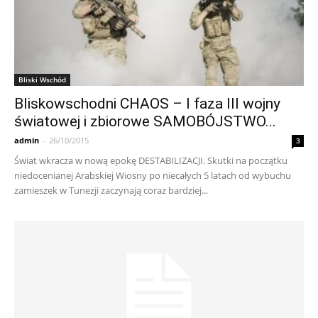
Bliski Wschód
Bliskowschodni CHAOS – I faza III wojny
światowej i zbiorowe SAMOBÓJSTWO...
admin
-
26/10/2015
3
Świat wkracza w nową epokę DESTABILIZACJI. Skutki na początku
niedocenianej Arabskiej Wiosny po niecałych 5 latach od wybuchu
zamieszek w Tunezji zaczynają coraz bardziej...