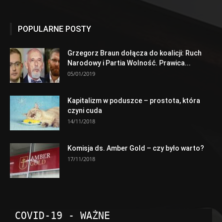
POPULARNE POSTY
Grzegorz Braun dołącza do koalicji: Ruch
Narodowy i Partia Wolność. Prawica...
05/01/2019
Kapitalizm w poduszce – prostota, która
czyni cuda
14/11/2018
Komisja ds. Amber Gold – czy było warto?
17/11/2018
COVID-19 - WAŻNE