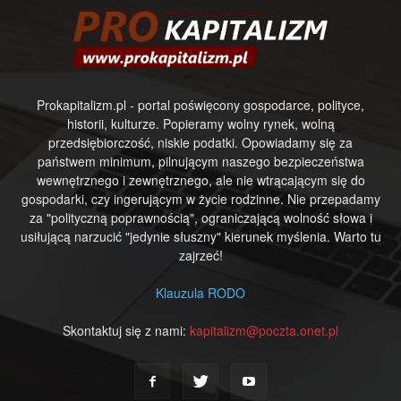
Prokapitalizm.pl - portal poświęcony gospodarce, polityce,
historii, kulturze. Popieramy wolny rynek, wolną
przedsiębiorczość, niskie podatki. Opowiadamy się za
państwem minimum, pilnującym naszego bezpieczeństwa
wewnętrznego i zewnętrznego, ale nie wtrącającym się do
gospodarki, czy ingerującym w życie rodzinne. Nie przepadamy
za "polityczną poprawnością", ograniczającą wolność słowa i
usiłującą narzucić "jedynie słuszny" kierunek myślenia. Warto tu
zajrzeć!
Klauzula RODO
Skontaktuj się z nami:
kapitalizm@poczta.onet.pl