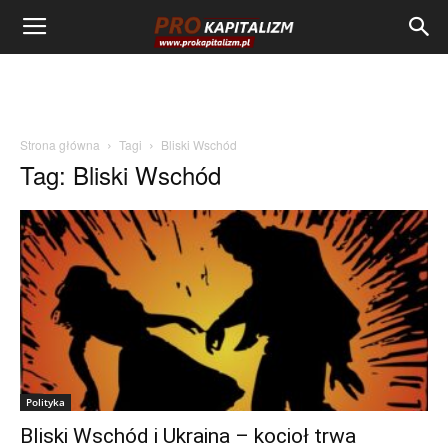
Strona główna
Tagi
Bliski Wschód
Tag: Bliski Wschód
Polityka
Bliski Wschód i Ukraina – kocioł trwa