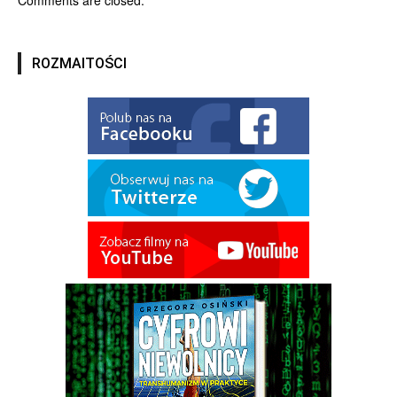
Comments are closed.
ROZMAITOŚCI