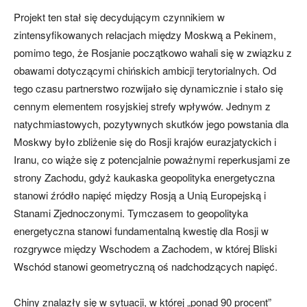
Projekt ten stał się decydującym czynnikiem w
zintensyfikowanych relacjach między Moskwą a Pekinem,
pomimo tego, że Rosjanie początkowo wahali się w związku z
obawami dotyczącymi chińskich ambicji terytorialnych. Od
tego czasu partnerstwo rozwijało się dynamicznie i stało się
cennym elementem rosyjskiej strefy wpływów. Jednym z
natychmiastowych, pozytywnych skutków jego powstania dla
Moskwy było zbliżenie się do Rosji krajów eurazjatyckich i
Iranu, co wiąże się z potencjalnie poważnymi reperkusjami ze
strony Zachodu, gdyż kaukaska geopolityka energetyczna
stanowi źródło napięć między Rosją a Unią Europejską i
Stanami Zjednoczonymi. Tymczasem to geopolityka
energetyczna stanowi fundamentalną kwestię dla Rosji w
rozgrywce między Wschodem a Zachodem, w której Bliski
Wschód stanowi geometryczną oś nadchodzących napięć.
Chiny znalazły się w sytuacji, w której „ponad 90 procent”