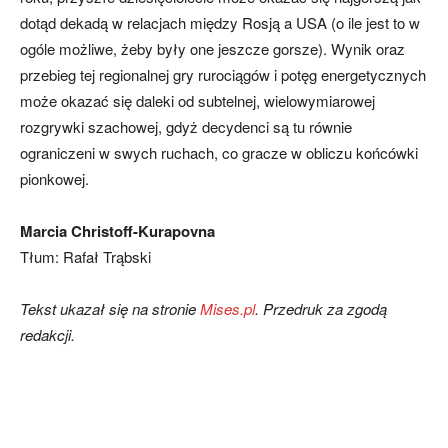
dotąd dekadą w relacjach między Rosją a USA (o ile jest to w
ogóle możliwe, żeby były one jeszcze gorsze). Wynik oraz
przebieg tej regionalnej gry rurociągów i potęg energetycznych
może okazać się daleki od subtelnej, wielowymiarowej
rozgrywki szachowej, gdyż decydenci są tu równie
ograniczeni w swych ruchach, co gracze w obliczu końcówki
pionkowej.
Marcia Christoff-Kurapovna
Tłum: Rafał Trąbski
Tekst ukazał się na stronie
Mises.pl
. Przedruk za zgodą
redakcji.