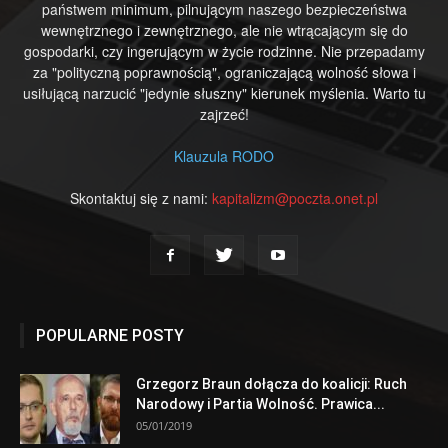
państwem minimum, pilnującym naszego bezpieczeństwa
wewnętrznego i zewnętrznego, ale nie wtrącającym się do
gospodarki, czy ingerującym w życie rodzinne. Nie przepadamy
za "polityczną poprawnością", ograniczającą wolność słowa i
usiłującą narzucić "jedynie słuszny" kierunek myślenia. Warto tu
zajrzeć!
Klauzula RODO
Skontaktuj się z nami:
kapitalizm@poczta.onet.pl
POPULARNE POSTY
Grzegorz Braun dołącza do koalicji: Ruch
Narodowy i Partia Wolność. Prawica...
05/01/2019