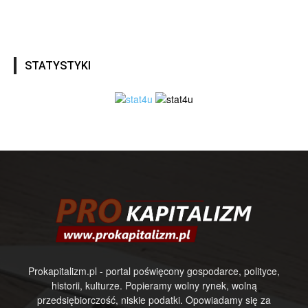
STATYSTYKI
Prokapitalizm.pl - portal poświęcony gospodarce, polityce,
historii, kulturze. Popieramy wolny rynek, wolną
przedsiębiorczość, niskie podatki. Opowiadamy się za