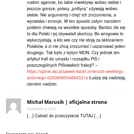
ruskim agencie, bo takie inwektywy wobec siebie i
jeszcze gorsze, polscy „politycy” używają wobec
siebie. Nie argumenty i chęć ich zrozumienia, a
wyzwiska i emocje. W ten sposób całym narodem
polskim chwieją na wszelkie sposoby. Bardzo źle się
to dla Polski i jej obywateli skończy. Bo wrogowie to
wykorzystają, a kto wie czy nie stoją za skłócaniem
Polaków, a ci nie chcą zrozumieć i uszanować jeden
drugiego. Tak było z byłym MON. Czy jednak ten
artykuł trafi do umysłu i rozsądku PiS i
poszczególnych PiSowskich frakcji? –
https://opinie.wp.pl/pawel-lisicki-zmierzch-wielkiego-
antoniego-6250608934664321a
Łudzę się nadzieją,
cieniem nadziei.
Michał Marusik | oficjalna strona
20/05/2018 at 12:52
[…] Całość do przeczytania TUTAJ […]