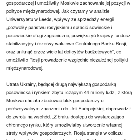
gospodarczej i umożliwiły Moskwie zachowanie jej pozycji w
polityce międzynarodowej. Jak czytamy w analizie
Uniwersytetu w Leeds, wpływy ze sprzedaży energii
„pozwoliły państwu rosyjskiemu spłacić sowieckie i
posowieckie długi zagraniczne, powiększyć krajowy fundusz
stabilizacyjny i rezerwy walutowe Centralnego Banku Rosji,
oraz uniknąć przez wiele lat deficytów budżetowych”, co
umożliwiło Rosji prowadzenie względnie niezależnej polityki
międzynarodowej.
Utrata Ukrainy, będącej drugą największą gospodarką
posowiecką i rynkiem zbytu liczącym 44 miliony ludzi, z którą
Moskwa chciała zbudować blok gospodarczy o
porównywalnym znaczeniu do Unii Europejskiej, doprowadził
do zwrotu na wschód. „Z braku dostępu do wystarczająco
chłonnego rynku, który umożliwiałby utworzenie własnej
strefy wpływów gospodarczych, Rosja stanęła w obliczu