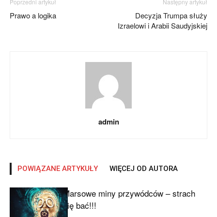
Poprzedni artykuł
Następny artykuł
Prawo a logika
Decyzja Trumpa służy
Izraelowi i Arabii Saudyjskiej
admin
POWIĄZANE ARTYKUŁY
WIĘCEJ OD AUTORA
Marsowe miny przywódców – strach
się bać!!!