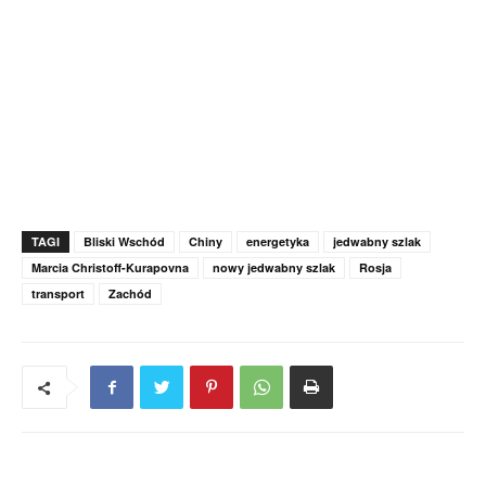
TAGI
Bliski Wschód
Chiny
energetyka
jedwabny szlak
Marcia Christoff-Kurapovna
nowy jedwabny szlak
Rosja
transport
Zachód