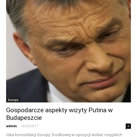
Europa
Gospodarcze aspekty wizyty Putina w
Budapeszcie
admin
-
26/03/2017
0
Idea konsolidacji Europy Środkowej w opozycji wobec rosyjskich