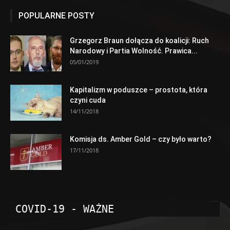
POPULARNE POSTY
Grzegorz Braun dołącza do koalicji: Ruch
Narodowy i Partia Wolność. Prawica...
05/01/2019
Kapitalizm w poduszce – prostota, która
czyni cuda
14/11/2018
Komisja ds. Amber Gold – czy było warto?
17/11/2018
COVID-19 - WAŻNE