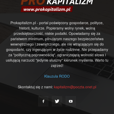
Prokapitalizm.pl - portal poświęcony gospodarce, polityce,
historii, kulturze. Popieramy wolny rynek, wolną
przedsiębiorczość, niskie podatki. Opowiadamy się za
państwem minimum, pilnującym naszego bezpieczeństwa
wewnętrznego i zewnętrznego, ale nie wtrącającym się do
gospodarki, czy ingerującym w życie rodzinne. Nie przepadamy
za "polityczną poprawnością", ograniczającą wolność słowa i
usiłującą narzucić "jedynie słuszny" kierunek myślenia. Warto tu
zajrzeć!
Klauzula RODO
Skontaktuj się z nami:
kapitalizm@poczta.onet.pl