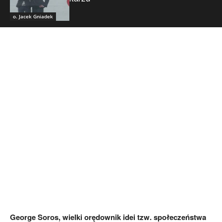
o. Jacek Gniadek
George Soros, wielki orędownik idei tzw. społeczeństwa