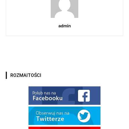
admin
ROZMAITOŚCI