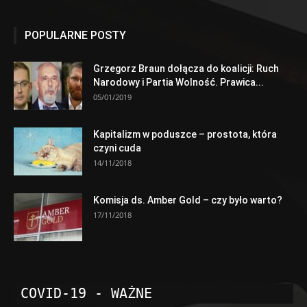
POPULARNE POSTY
Grzegorz Braun dołącza do koalicji: Ruch
Narodowy i Partia Wolność. Prawica...
05/01/2019
Kapitalizm w poduszce – prostota, która
czyni cuda
14/11/2018
Komisja ds. Amber Gold – czy było warto?
17/11/2018
COVID-19 - WAŻNE