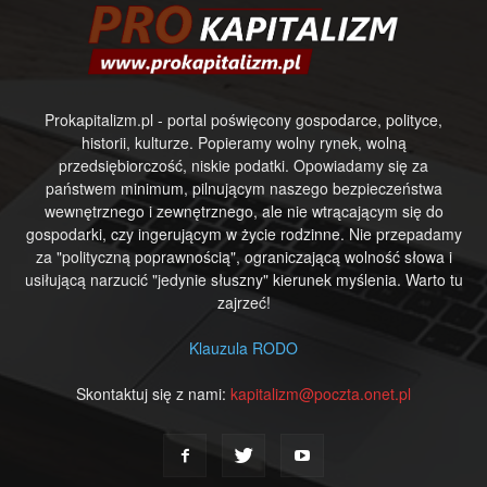
Prokapitalizm.pl - portal poświęcony gospodarce, polityce,
historii, kulturze. Popieramy wolny rynek, wolną
przedsiębiorczość, niskie podatki. Opowiadamy się za
państwem minimum, pilnującym naszego bezpieczeństwa
wewnętrznego i zewnętrznego, ale nie wtrącającym się do
gospodarki, czy ingerującym w życie rodzinne. Nie przepadamy
za "polityczną poprawnością", ograniczającą wolność słowa i
usiłującą narzucić "jedynie słuszny" kierunek myślenia. Warto tu
zajrzeć!
Klauzula RODO
Skontaktuj się z nami:
kapitalizm@poczta.onet.pl