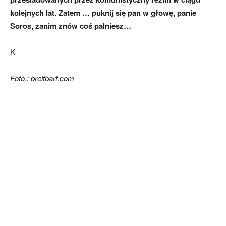
kolejnych lat. Zatem … puknij się pan w głowę, panie
Soros, zanim znów coś palniesz…
K
Foto.: breitbart.com