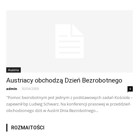
Austria
Austriacy obchodzą Dzień Bezrobotnego
admin
-
30/04/2009
0
"Pomoc bezrobotnym jest jednym z podstawowych zadań Kościoła –
zapewnił bp Ludwig Schwarz. Na konferencji prasowej w przeddzień
obchodzonego dziś w Austrii Dnia Bezrobotnego...
ROZMAITOŚCI