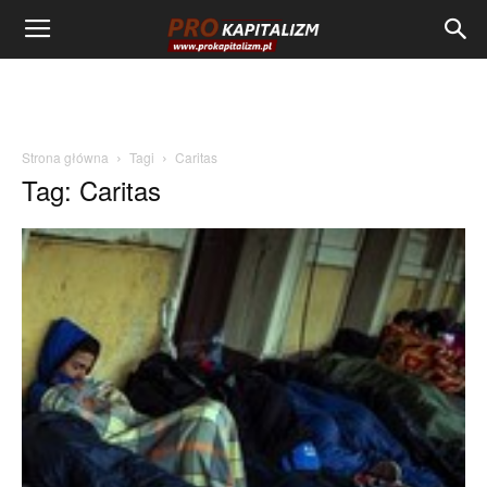
Strona główna
Tagi
Caritas
Tag: Caritas