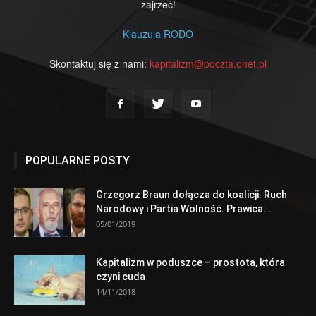
zajrzeć!
Klauzula RODO
Skontaktuj się z nami:
kapitalizm@poczta.onet.pl
POPULARNE POSTY
Grzegorz Braun dołącza do koalicji: Ruch
Narodowy i Partia Wolność. Prawica...
05/01/2019
Kapitalizm w poduszce – prostota, która
czyni cuda
14/11/2018