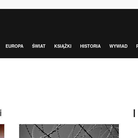
EUROPA
ŚWIAT
KSIĄŻKI
HISTORIA
WYWIAD
i