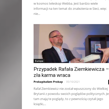
w kosmos teleskop Webba. Jest bardzo wiele
informacji na ten temat do znalezienia w Sieci, więc
nie...
Europa
Przypadek Rafała Ziemkiewicza –
zła karma wraca
Prokapitalizm Prokap
-
05/10/2021
Rafał Ziemkiewicz nie został wpuszczony do Wielkiej
Brytanii z powodu swoich poglądów politycznych. Jeś
tam znają te poglądy, to z pewnością czytali jego
książki,...