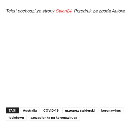
Tekst pochodzi ze strony
Salon24
. Przedruk za zgodą Autora.
TAGI
Australia
COVID-19
grzegorz świderski
koronawirus
lockdown
szczepionka na koronawirusa