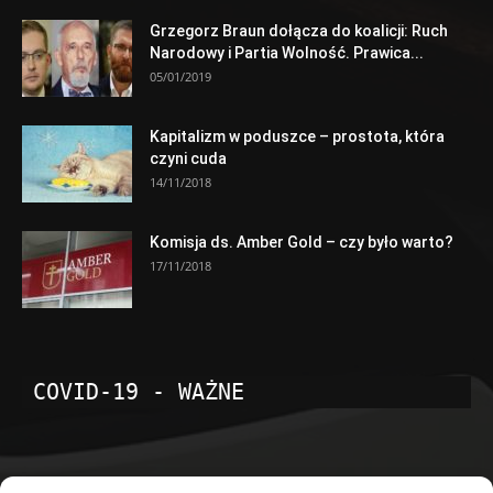
Grzegorz Braun dołącza do koalicji: Ruch
Narodowy i Partia Wolność. Prawica...
05/01/2019
Kapitalizm w poduszce – prostota, która
czyni cuda
14/11/2018
Komisja ds. Amber Gold – czy było warto?
17/11/2018
COVID-19 - WAŻNE
POPULARNE KATEGORIE