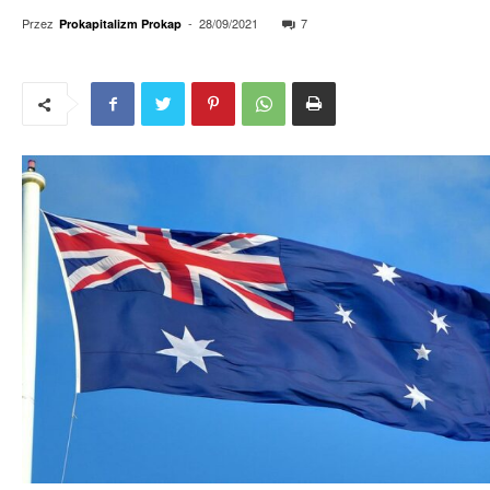
Przez
-
28/09/2021
7
Prokapitalizm Prokap