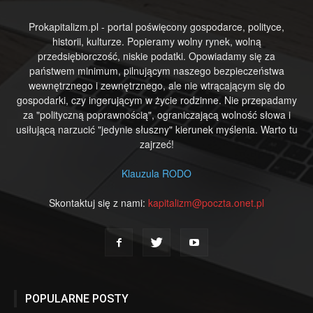
Prokapitalizm.pl - portal poświęcony gospodarce, polityce,
historii, kulturze. Popieramy wolny rynek, wolną
przedsiębiorczość, niskie podatki. Opowiadamy się za
państwem minimum, pilnującym naszego bezpieczeństwa
wewnętrznego i zewnętrznego, ale nie wtrącającym się do
gospodarki, czy ingerującym w życie rodzinne. Nie przepadamy
za "polityczną poprawnością", ograniczającą wolność słowa i
usiłującą narzucić "jedynie słuszny" kierunek myślenia. Warto tu
zajrzeć!
Klauzula RODO
Skontaktuj się z nami:
kapitalizm@poczta.onet.pl
POPULARNE POSTY