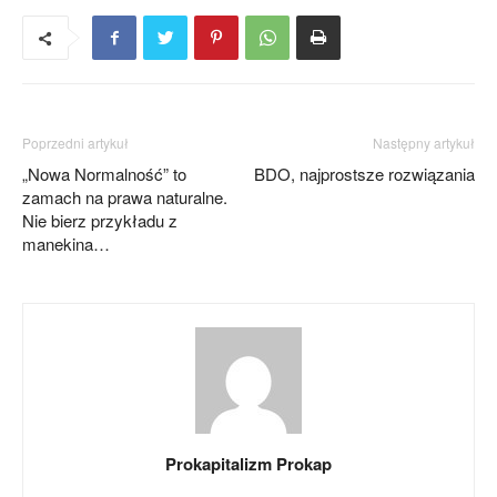
Poprzedni artykuł
Następny artykuł
„Nowa Normalność” to
BDO, najprostsze rozwiązania
zamach na prawa naturalne.
Nie bierz przykładu z
manekina…
Prokapitalizm Prokap