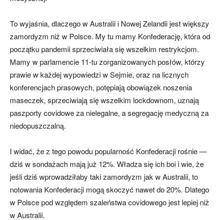
To wyjaśnia, dlaczego w Australii i Nowej Zelandii jest większy
zamordyzm niż w Polsce. My tu mamy Konfederację, która od
początku pandemii sprzeciwiała się wszelkim restrykcjom.
Mamy w parlamencie 11-tu zorganizowanych posłów, którzy
prawie w każdej wypowiedzi w Sejmie, oraz na licznych
konferencjach prasowych, potępiają obowiązek noszenia
maseczek, sprzeciwiają się wszelkim lockdownom, uznają
paszporty covidowe za nielegalne, a segregację medyczną za
niedopuszczalną.
I widać, że z tego powodu popularność Konfederacji rośnie —
dziś w sondażach mają już 12%. Władza się ich boi i wie, że
jeśli dziś wprowadziłaby taki zamordyzm jak w Australii, to
notowania Konfederacji mogą skoczyć nawet do 20%. Dlatego
w Polsce pod względem szaleństwa covidowego jest lepiej niż
w Australii.