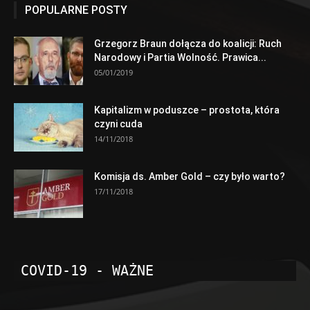
POPULARNE POSTY
Grzegorz Braun dołącza do koalicji: Ruch
Narodowy i Partia Wolność. Prawica...
05/01/2019
Kapitalizm w poduszce – prostota, która
czyni cuda
14/11/2018
Komisja ds. Amber Gold – czy było warto?
17/11/2018
COVID-19 - WAŻNE