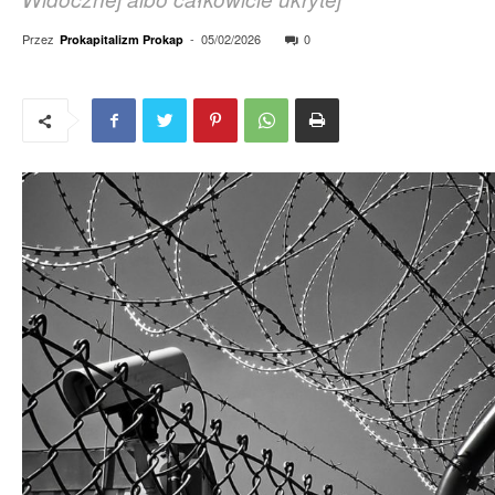
Przez
-
05/02/2026
0
Prokapitalizm Prokap