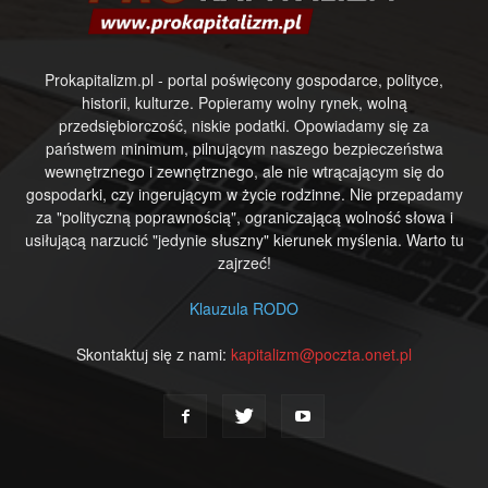
Prokapitalizm.pl - portal poświęcony gospodarce, polityce,
historii, kulturze. Popieramy wolny rynek, wolną
przedsiębiorczość, niskie podatki. Opowiadamy się za
państwem minimum, pilnującym naszego bezpieczeństwa
wewnętrznego i zewnętrznego, ale nie wtrącającym się do
gospodarki, czy ingerującym w życie rodzinne. Nie przepadamy
za "polityczną poprawnością", ograniczającą wolność słowa i
usiłującą narzucić "jedynie słuszny" kierunek myślenia. Warto tu
zajrzeć!
Klauzula RODO
Skontaktuj się z nami:
kapitalizm@poczta.onet.pl