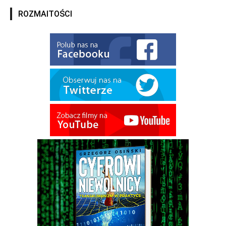
ROZMAITOŚCI