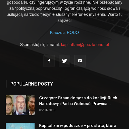
gospodarki, czy ingerującym w życie rodzinne. Nie przepadamy
za "polityczną poprawnością", ograniczającą wolność słowa i
usiłującą narzucić "jedynie słuszny" kierunek myślenia. Warto tu
zajrzeć!
Klauzula RODO
Skontaktuj się z nami:
kapitalizm@poczta.onet.pl
POPULARNE POSTY
Grzegorz Braun dołącza do koalicji: Ruch
Narodowy i Partia Wolność. Prawica...
05/01/2019
Kapitalizm w poduszce – prostota, która