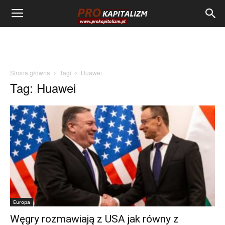
Strona główna
Tagi
Huawei
Tag: Huawei
Europa
Węgry rozmawiają z USA jak równy z