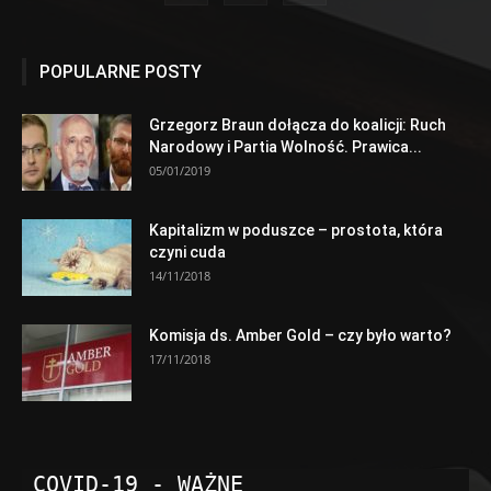
POPULARNE POSTY
Grzegorz Braun dołącza do koalicji: Ruch
Narodowy i Partia Wolność. Prawica...
05/01/2019
Kapitalizm w poduszce – prostota, która
czyni cuda
14/11/2018
Komisja ds. Amber Gold – czy było warto?
17/11/2018
COVID-19 - WAŻNE