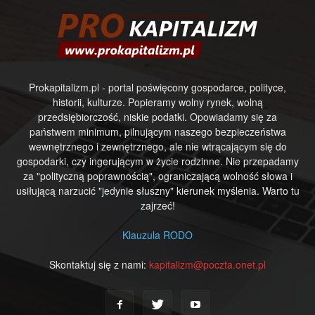
Prokapitalizm.pl - portal poświęcony gospodarce, polityce,
historii, kulturze. Popieramy wolny rynek, wolną
przedsiębiorczość, niskie podatki. Opowiadamy się za
państwem minimum, pilnującym naszego bezpieczeństwa
wewnętrznego i zewnętrznego, ale nie wtrącającym się do
gospodarki, czy ingerującym w życie rodzinne. Nie przepadamy
za "polityczną poprawnością", ograniczającą wolność słowa i
usiłującą narzucić "jedynie słuszny" kierunek myślenia. Warto tu
zajrzeć!
Klauzula RODO
Skontaktuj się z nami:
kapitalizm@poczta.onet.pl